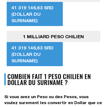
41 319 146,63 SRD
(DOLLAR DU
SURINAME)
1 MILLIARD PESO CHILIEN
41 319 146,63 SRD
(DOLLAR DU
SURINAME)
COMBIEN FAIT 1 PESO CHILIEN EN
DOLLAR DU SURINAME ?
Si vous avez un Peso ou des Pesos, vous
voulez surement les convertir en Dollar que ce