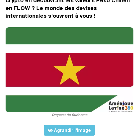
crypto en découvrant les valeurs Peso Chilien
en FLOW ? Le monde des devises
internationales s'ouvrent à vous !
Drapeau du Suriname
Agrandir l'image