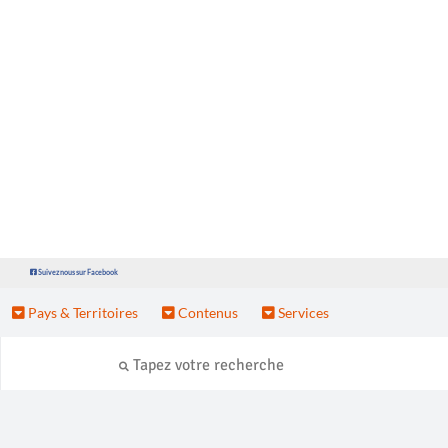
Suivez nous sur Facebook
Pays & Territoires
Contenus
Services