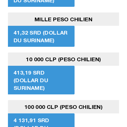
DU SURINAME)
MILLE PESO CHILIEN
41,32 SRD (DOLLAR
DU SURINAME)
10 000 CLP (PESO CHILIEN)
413,19 SRD
(DOLLAR DU
SURINAME)
100 000 CLP (PESO CHILIEN)
4 131,91 SRD