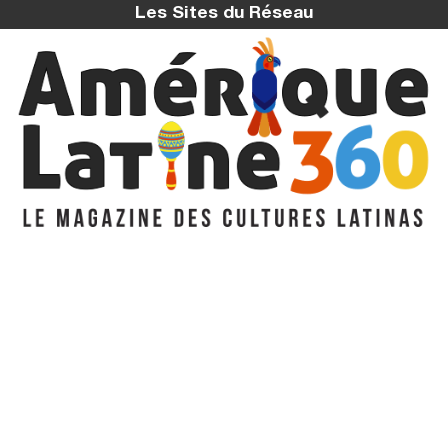
Les Sites du Réseau