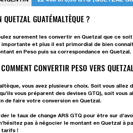
EN QUETZAL GUATÉMALTÈQUE ?
ulez surement les convertir en Quetzal que ce soit 
 importante et plus il est primordial de bien conna
ontant en Peso puis sa correspondance en Quetzal. Ut
 COMMENT CONVERTIR PESO VERS QUETZAL
èque, vous avez plusieurs choix. Soit vous allez d
 qu'ils vous préparent des devises GTQ), soit vous 
in de faire votre conversion en Quetzal.
rder le taux de change ARS GTQ pour être sur d'avoir
n'hésitez pas à négocier le montant en Quetzal à p
tarifs !