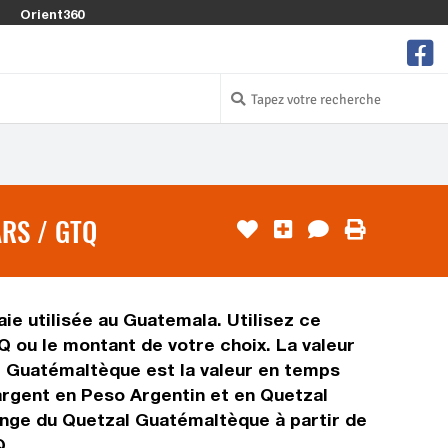
Orient360
RS / GTQ
ie utilisée au Guatemala. Utilisez ce
 ou le montant de votre choix. La valeur
al Guatémaltèque est la valeur en temps
argent en Peso Argentin et en Quetzal
ange du Quetzal Guatémaltèque à partir de
Q.