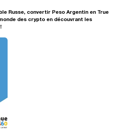
ble Russe, convertir Peso Argentin en True
 monde des crypto en découvrant les
!