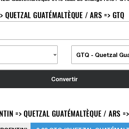
> QUETZAL GUATÉMALTÈQUE / ARS => GTQ
NTIN => QUETZAL GUATÉMALTÈQUE / ARS =