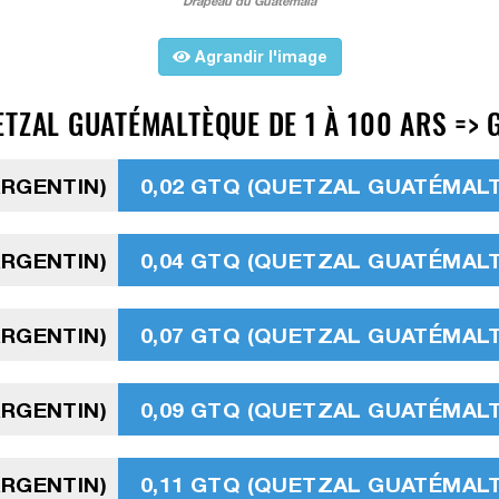
Drapeau du Guatemala
Agrandir l'image
TZAL GUATÉMALTÈQUE DE 1 À 100 ARS => 
ARGENTIN)
0,02 GTQ (QUETZAL GUATÉMAL
ARGENTIN)
0,04 GTQ (QUETZAL GUATÉMAL
ARGENTIN)
0,07 GTQ (QUETZAL GUATÉMAL
ARGENTIN)
0,09 GTQ (QUETZAL GUATÉMAL
ARGENTIN)
0,11 GTQ (QUETZAL GUATÉMAL