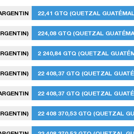
 ARGENTIN
22,41 GTQ (QUETZAL GUATÉMA
ARGENTIN)
224,08 GTQ (QUETZAL GUATÉM
ARGENTIN)
2 240,84 GTQ (QUETZAL GUATÉ
ARGENTIN)
22 408,37 GTQ (QUETZAL GUAT
 ARGENTIN
22 408,37 GTQ (QUETZAL GUAT
ARGENTIN)
22 408 370,53 GTQ (QUETZAL 
 ARGENTIN
22 408 370,53 GTQ (QUETZAL 