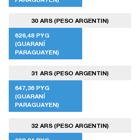
30 ARS (PESO ARGENTIN)
626,48 PYG
(GUARANÍ
PARAGUAYEN)
31 ARS (PESO ARGENTIN)
647,36 PYG
(GUARANÍ
PARAGUAYEN)
32 ARS (PESO ARGENTIN)