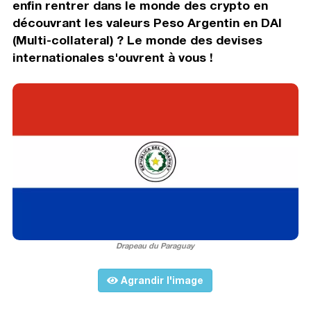
enfin rentrer dans le monde des crypto en
découvrant les valeurs Peso Argentin en DAI
(Multi-collateral) ? Le monde des devises
internationales s'ouvrent à vous !
Drapeau du Paraguay
Agrandir l'image