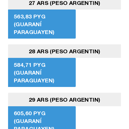
27 ARS (PESO ARGENTIN)
563,83 PYG
(GUARANÍ
PARAGUAYEN)
28 ARS (PESO ARGENTIN)
584,71 PYG
(GUARANÍ
PARAGUAYEN)
29 ARS (PESO ARGENTIN)
605,60 PYG
(GUARANÍ
PARAGUAYEN)