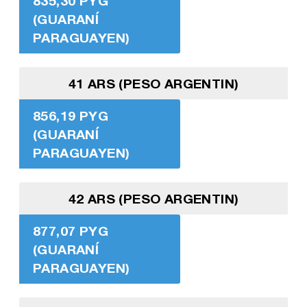
835,30 PYG
(GUARANÍ
PARAGUAYEN)
41 ARS (PESO ARGENTIN)
856,19 PYG
(GUARANÍ
PARAGUAYEN)
42 ARS (PESO ARGENTIN)
877,07 PYG
(GUARANÍ
PARAGUAYEN)