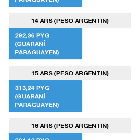
14 ARS (PESO ARGENTIN)
292,36 PYG
(GUARANÍ
PARAGUAYEN)
15 ARS (PESO ARGENTIN)
313,24 PYG
(GUARANÍ
PARAGUAYEN)
16 ARS (PESO ARGENTIN)