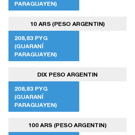
PARAGUAYEN)
10 ARS (PESO ARGENTIN)
208,83 PYG
(GUARANÍ
PARAGUAYEN)
DIX PESO ARGENTIN
208,83 PYG
(GUARANÍ
PARAGUAYEN)
100 ARS (PESO ARGENTIN)