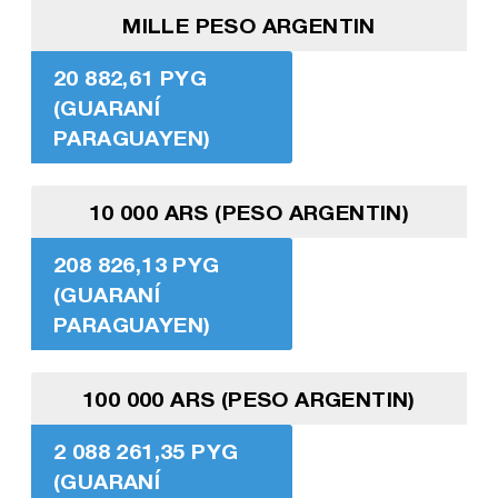
MILLE PESO ARGENTIN
20 882,61 PYG
(GUARANÍ
PARAGUAYEN)
10 000 ARS (PESO ARGENTIN)
208 826,13 PYG
(GUARANÍ
PARAGUAYEN)
100 000 ARS (PESO ARGENTIN)
2 088 261,35 PYG
(GUARANÍ