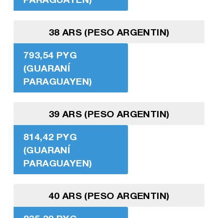
38 ARS (PESO ARGENTIN)
793,54 PYG
(GUARANÍ
PARAGUAYEN)
39 ARS (PESO ARGENTIN)
814,42 PYG
(GUARANÍ
PARAGUAYEN)
40 ARS (PESO ARGENTIN)