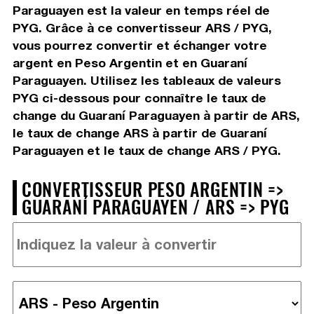
Paraguayen est la valeur en temps réel de
PYG. Grâce à ce convertisseur ARS / PYG,
vous pourrez convertir et échanger votre
argent en Peso Argentin et en Guaraní
Paraguayen. Utilisez les tableaux de valeurs
PYG ci-dessous pour connaître le taux de
change du Guaraní Paraguayen à partir de ARS,
le taux de change ARS à partir de Guaraní
Paraguayen et le taux de change ARS / PYG.
CONVERTISSEUR PESO ARGENTIN =>
GUARANÍ PARAGUAYEN / ARS => PYG