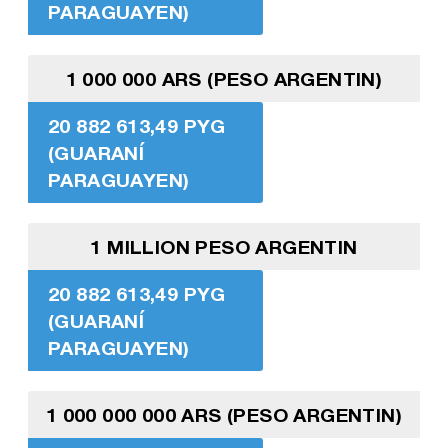
PARAGUAYEN)
1 000 000 ARS (PESO ARGENTIN)
20 882 613,49 PYG
(GUARANÍ
PARAGUAYEN)
1 MILLION PESO ARGENTIN
20 882 613,49 PYG
(GUARANÍ
PARAGUAYEN)
1 000 000 000 ARS (PESO ARGENTIN)