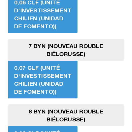
0,06 CLF (UNITÉ
D'INVESTISSEMENT
CHILIEN (UNIDAD
DE FOMENTO))
7 BYN (NOUVEAU ROUBLE
BIÉLORUSSE)
0,07 CLF (UNITÉ
D'INVESTISSEMENT
CHILIEN (UNIDAD
DE FOMENTO))
8 BYN (NOUVEAU ROUBLE
BIÉLORUSSE)