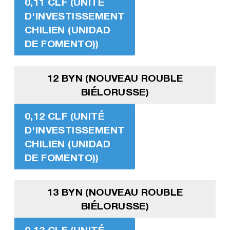
0,11 CLF (UNITÉ
D'INVESTISSEMENT
CHILIEN (UNIDAD
DE FOMENTO))
12 BYN (NOUVEAU ROUBLE
BIÉLORUSSE)
0,12 CLF (UNITÉ
D'INVESTISSEMENT
CHILIEN (UNIDAD
DE FOMENTO))
13 BYN (NOUVEAU ROUBLE
BIÉLORUSSE)
0,13 CLF (UNITÉ