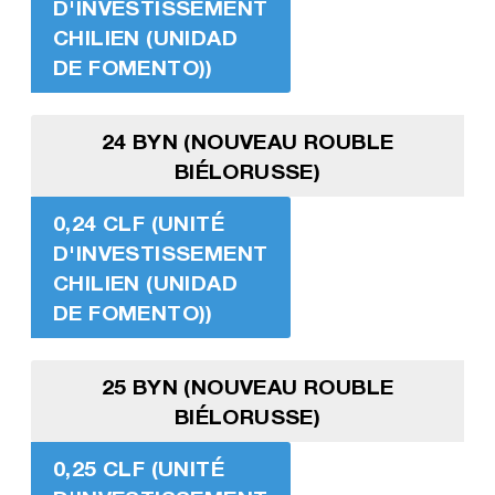
D'INVESTISSEMENT
CHILIEN (UNIDAD
DE FOMENTO))
24 BYN (NOUVEAU ROUBLE
BIÉLORUSSE)
0,24 CLF (UNITÉ
D'INVESTISSEMENT
CHILIEN (UNIDAD
DE FOMENTO))
25 BYN (NOUVEAU ROUBLE
BIÉLORUSSE)
0,25 CLF (UNITÉ