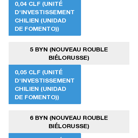
0,04 CLF (UNITÉ
D'INVESTISSEMENT
CHILIEN (UNIDAD
DE FOMENTO))
5 BYN (NOUVEAU ROUBLE
BIÉLORUSSE)
0,05 CLF (UNITÉ
D'INVESTISSEMENT
CHILIEN (UNIDAD
DE FOMENTO))
6 BYN (NOUVEAU ROUBLE
BIÉLORUSSE)