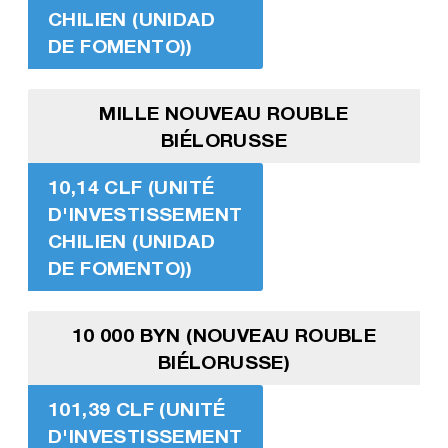
CHILIEN (UNIDAD
DE FOMENTO))
MILLE NOUVEAU ROUBLE
BIÉLORUSSE
10,14 CLF (UNITÉ
D'INVESTISSEMENT
CHILIEN (UNIDAD
DE FOMENTO))
10 000 BYN (NOUVEAU ROUBLE
BIÉLORUSSE)
101,39 CLF (UNITÉ
D'INVESTISSEMENT