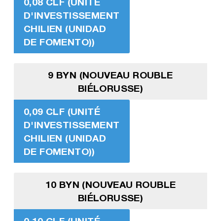
0,08 CLF (UNITÉ
D'INVESTISSEMENT
CHILIEN (UNIDAD
DE FOMENTO))
9 BYN (NOUVEAU ROUBLE
BIÉLORUSSE)
0,09 CLF (UNITÉ
D'INVESTISSEMENT
CHILIEN (UNIDAD
DE FOMENTO))
10 BYN (NOUVEAU ROUBLE
BIÉLORUSSE)
0,10 CLF (UNITÉ