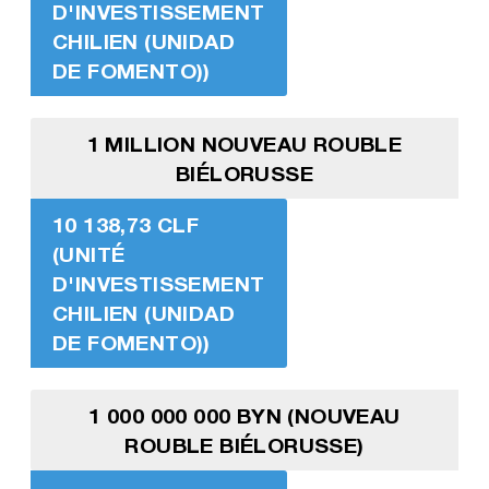
D'INVESTISSEMENT
CHILIEN (UNIDAD
DE FOMENTO))
1 MILLION NOUVEAU ROUBLE
BIÉLORUSSE
10 138,73 CLF
(UNITÉ
D'INVESTISSEMENT
CHILIEN (UNIDAD
DE FOMENTO))
1 000 000 000 BYN (NOUVEAU
ROUBLE BIÉLORUSSE)