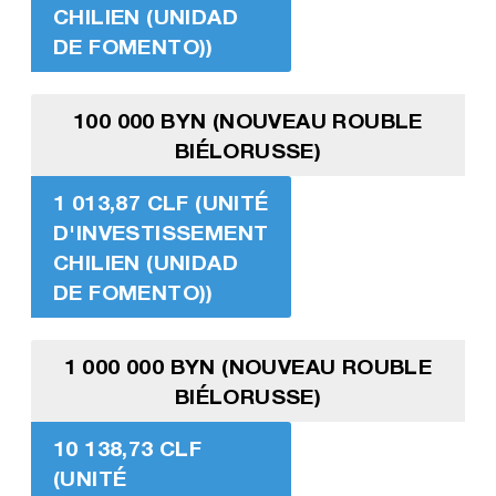
CHILIEN (UNIDAD
DE FOMENTO))
100 000 BYN (NOUVEAU ROUBLE
BIÉLORUSSE)
1 013,87 CLF (UNITÉ
D'INVESTISSEMENT
CHILIEN (UNIDAD
DE FOMENTO))
1 000 000 BYN (NOUVEAU ROUBLE
BIÉLORUSSE)
10 138,73 CLF
(UNITÉ