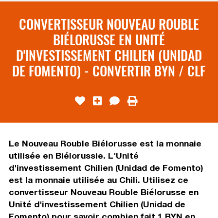
CONVERTISSEUR NOUVEAU ROUBLE
BIÉLORUSSE EN UNITÉ
D'INVESTISSEMENT CHILIEN (UNIDAD
DE FOMENTO) - CONVERTIR BYN / CLF
Le Nouveau Rouble Biélorusse est la monnaie
utilisée en Biélorussie. L'Unité
d'investissement Chilien (Unidad de Fomento)
est la monnaie utilisée au Chili. Utilisez ce
convertisseur Nouveau Rouble Biélorusse en
Unité d'investissement Chilien (Unidad de
Fomento) pour savoir combien fait 1 BYN en