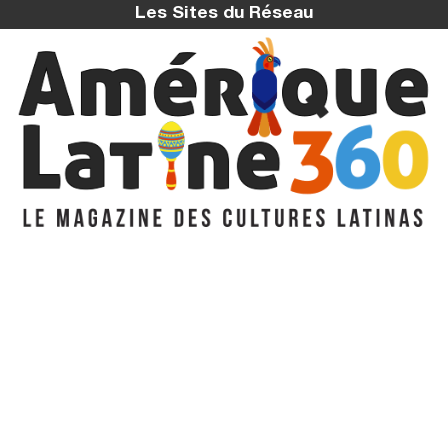
Les Sites du Réseau