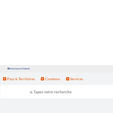
Suivez nous sur Facebook
Pays & Territoires
Contenus
Services