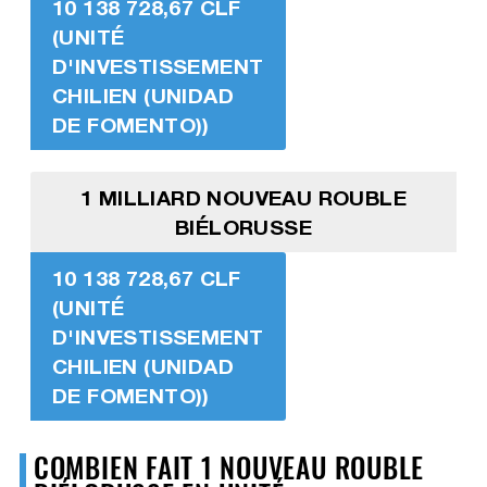
10 138 728,67 CLF
(UNITÉ
D'INVESTISSEMENT
CHILIEN (UNIDAD
DE FOMENTO))
1 MILLIARD NOUVEAU ROUBLE
BIÉLORUSSE
10 138 728,67 CLF
(UNITÉ
D'INVESTISSEMENT
CHILIEN (UNIDAD
DE FOMENTO))
COMBIEN FAIT 1 NOUVEAU ROUBLE