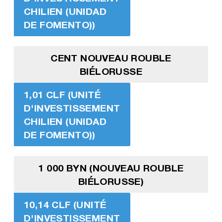
CHILIEN (UNIDAD
DE FOMENTO))
CENT NOUVEAU ROUBLE
BIÉLORUSSE
1,01 CLF (UNITÉ
D'INVESTISSEMENT
CHILIEN (UNIDAD
DE FOMENTO))
1 000 BYN (NOUVEAU ROUBLE
BIÉLORUSSE)
10,14 CLF (UNITÉ
D'INVESTISSEMENT