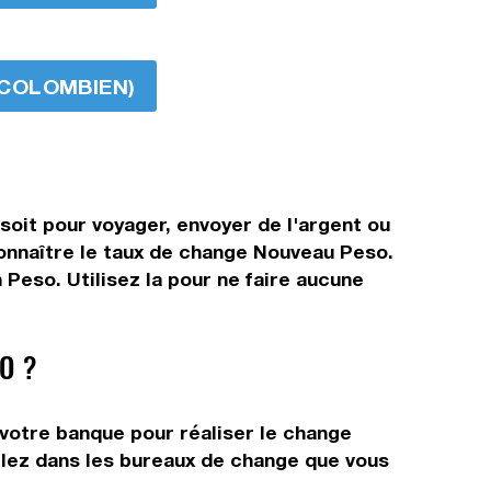
O COLOMBIEN)
oit pour voyager, envoyer de l'argent ou
connaître le taux de change Nouveau Peso.
Peso. Utilisez la pour ne faire aucune
O ?
votre banque pour réaliser le change
allez dans les bureaux de change que vous