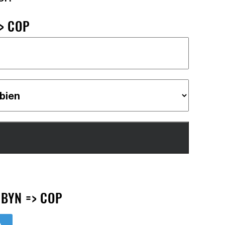
> COP
 BYN => COP