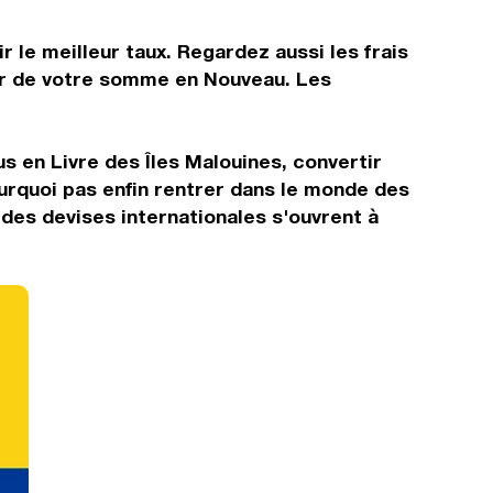
 le meilleur taux. Regardez aussi les frais
tir de votre somme en Nouveau. Les
 en Livre des Îles Malouines, convertir
urquoi pas enfin rentrer dans le monde des
es devises internationales s'ouvrent à