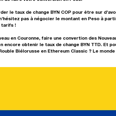
rder le taux de change BYN COP pour être sur d'avoir
 n'hésitez pas à négocier le montant en Peso à par
tarifs !
eau en Couronne, faire une convertion des Nouveaus
n encore obtenir le taux de change BYN TTD. Et po
Rouble Biélorusse en Ethereum Classic ? Le monde d