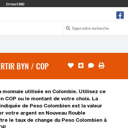
Orient360
RTIR BYN / COP
 monnaie utilisée en Colombie. Utilisez ce
n COP ou le montant de votre choix. La
 indiquée de Peso Colombien est la valeur
er votre argent en Nouveau Rouble
ître le taux de change du Peso Colombien à
OP.