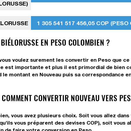
LORUSSE)
IÉLORUSSE
1 305 541 517 456,05 COP (PES
 BIÉLORUSSE EN PESO COLOMBIEN ?
ous voulez surement les convertir en Peso que ce s
me est importante et plus il est primordial de bien 
d le montant en Nouveau puis sa correspondance en 
 COMMENT CONVERTIR NOUVEAU VERS PES
, vous avez plusieurs choix. Soit vous allez dans 
 qu'ils vous préparent des devises COP), soit vous 
in de faire votre conversion en Peso.