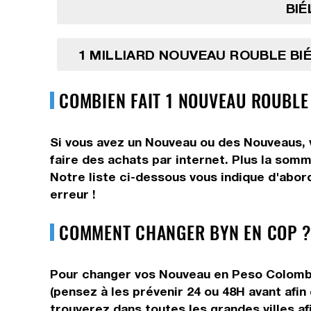
BIÉ
1 MILLIARD NOUVEAU ROUBLE B
COMBIEN FAIT 1 NOUVEAU ROUBLE
Si vous avez un Nouveau ou des Nouveaus, v
faire des achats par internet. Plus la som
Notre liste ci-dessous vous indique d'abor
erreur !
COMMENT CHANGER BYN EN COP ?
Pour changer vos Nouveau en Peso Colombien
(pensez à les prévenir 24 ou 48H avant afin
trouverez dans toutes les grandes villes af