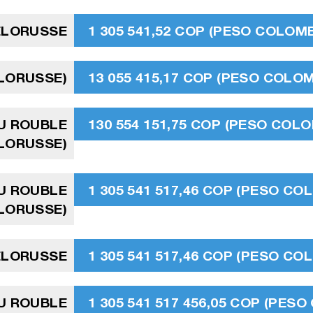
ÉLORUSSE
1 305 541,52 COP (PESO COLOMB
ÉLORUSSE)
13 055 415,17 COP (PESO COLO
AU ROUBLE
130 554 151,75 COP (PESO COL
LORUSSE)
AU ROUBLE
1 305 541 517,46 COP (PESO CO
LORUSSE)
ÉLORUSSE
1 305 541 517,46 COP (PESO CO
AU ROUBLE
1 305 541 517 456,05 COP (PES