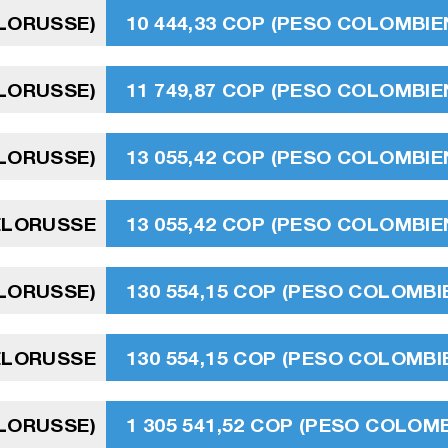
ÉLORUSSE)
10 444,33 COP (PESO COLOMBIE
ÉLORUSSE)
11 749,87 COP (PESO COLOMBIE
ÉLORUSSE)
13 055,42 COP (PESO COLOMBIE
ÉLORUSSE
13 055,42 COP (PESO COLOMBIE
ÉLORUSSE)
130 554,15 COP (PESO COLOMBI
ÉLORUSSE
130 554,15 COP (PESO COLOMBI
ÉLORUSSE)
1 305 541,52 COP (PESO COLOMB