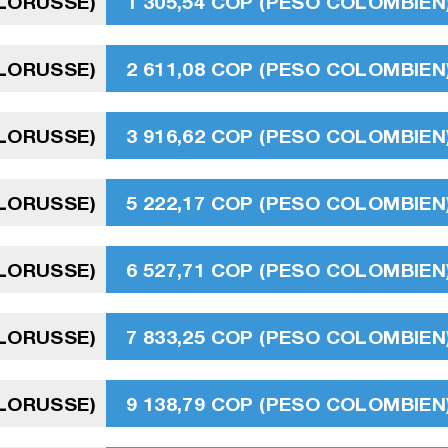
ÉLORUSSE)
1 305,54 COP (PESO COLOMBIEN
ÉLORUSSE)
2 611,08 COP (PESO COLOMBIEN
ÉLORUSSE)
3 916,62 COP (PESO COLOMBIEN
ÉLORUSSE)
5 222,17 COP (PESO COLOMBIEN
ÉLORUSSE)
6 527,71 COP (PESO COLOMBIEN
ÉLORUSSE)
7 833,25 COP (PESO COLOMBIEN
ÉLORUSSE)
9 138,79 COP (PESO COLOMBIEN