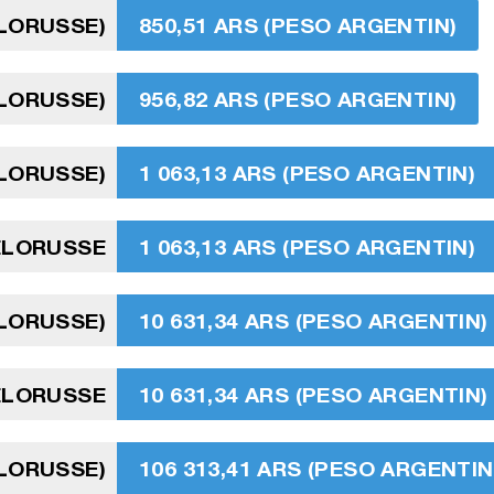
ÉLORUSSE)
850,51 ARS (PESO ARGENTIN)
ÉLORUSSE)
956,82 ARS (PESO ARGENTIN)
ÉLORUSSE)
1 063,13 ARS (PESO ARGENTIN)
ÉLORUSSE
1 063,13 ARS (PESO ARGENTIN)
ÉLORUSSE)
10 631,34 ARS (PESO ARGENTIN)
ÉLORUSSE
10 631,34 ARS (PESO ARGENTIN)
ÉLORUSSE)
106 313,41 ARS (PESO ARGENTIN