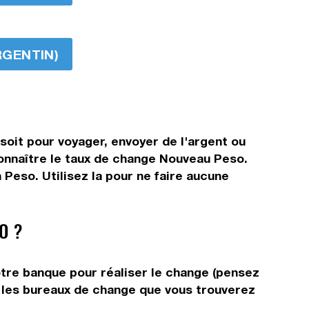
RGENTIN)
oit pour voyager, envoyer de l'argent ou
connaître le taux de change Nouveau Peso.
Peso. Utilisez la pour ne faire aucune
O ?
otre banque pour réaliser le change (pensez
ns les bureaux de change que vous trouverez