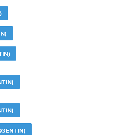
)
IN)
TIN)
NTIN)
NTIN)
RGENTIN)