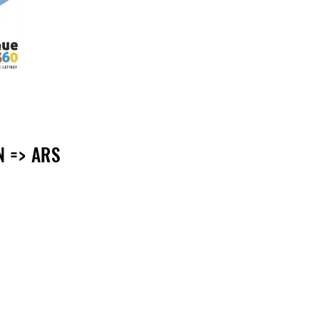
N => ARS