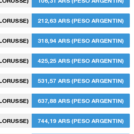
ÉLORUSSE)
106,31 ARS (PESO ARGENTIN)
ÉLORUSSE)
212,63 ARS (PESO ARGENTIN)
ÉLORUSSE)
318,94 ARS (PESO ARGENTIN)
ÉLORUSSE)
425,25 ARS (PESO ARGENTIN)
ÉLORUSSE)
531,57 ARS (PESO ARGENTIN)
ÉLORUSSE)
637,88 ARS (PESO ARGENTIN)
ÉLORUSSE)
744,19 ARS (PESO ARGENTIN)