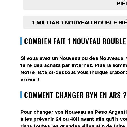
BIÉ
1 MILLIARD NOUVEAU ROUBLE B
COMBIEN FAIT 1 NOUVEAU ROUBLE
Si vous avez un Nouveau ou des Nouveaus, v
faire des achats par internet. Plus la som
Notre liste ci-dessous vous indique d'abor
erreur !
COMMENT CHANGER BYN EN ARS ?
Pour changer vos Nouveau en Peso Argentin,
à les prévenir 24 ou 48H avant afin qu'ils 
dans toutes les grandes villes afin de fair