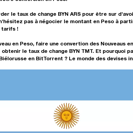
rder le taux de change BYN ARS pour être sur d'avoir
 n'hésitez pas à négocier le montant en Peso à par
tarifs !
veau en Peso, faire une convertion des Nouveaus e
obtenir le taux de change BYN TMT. Et pourquoi pa
iélorusse en BitTorrent ? Le monde des devises int