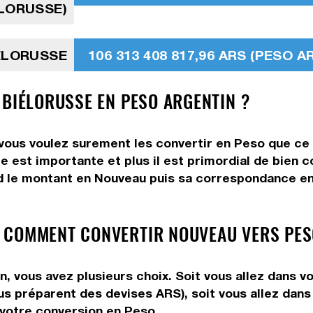
LORUSSE)
IÉLORUSSE
106 313 408 817,96 ARS (PESO A
 BIÉLORUSSE EN PESO ARGENTIN ?
ous voulez surement les convertir en Peso que ce s
me est importante et plus il est primordial de bien 
d le montant en Nouveau puis sa correspondance en 
 COMMENT CONVERTIR NOUVEAU VERS PES
 vous avez plusieurs choix. Soit vous allez dans v
vous préparent des devises ARS), soit vous allez da
e votre conversion en Peso.