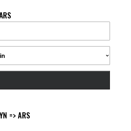
 ARS
YN => ARS