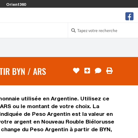
Orient360
IR BYN / ARS
onnaie utilisée en Argentine. Utilisez ce
ARS ou le montant de votre choix. La
 indiquée de Peso Argentin est la valeur en
votre argent en Nouveau Rouble Biélorusse
e change du Peso Argentin à partir de BYN,