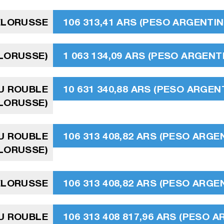
ÉLORUSSE
106 313,41 ARS (PESO ARGENTIN
ÉLORUSSE)
1 063 134,09 ARS (PESO ARGENT
AU ROUBLE
10 631 340,88 ARS (PESO ARGEN
LORUSSE)
AU ROUBLE
106 313 408,82 ARS (PESO ARGE
LORUSSE)
ÉLORUSSE
106 313 408,82 ARS (PESO ARGE
AU ROUBLE
106 313 408 817,96 ARS (PESO A