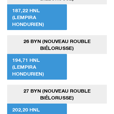
187,22 HNL
(LEMPIRA
HONDURIEN)
26 BYN (NOUVEAU ROUBLE
BIÉLORUSSE)
194,71 HNL
(LEMPIRA
HONDURIEN)
27 BYN (NOUVEAU ROUBLE
BIÉLORUSSE)
202,20 HNL