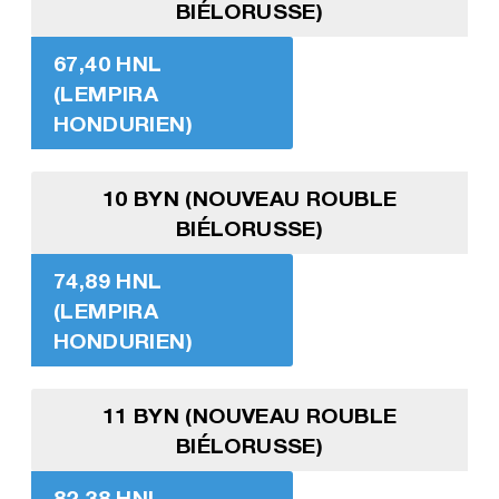
BIÉLORUSSE)
67,40 HNL
(LEMPIRA
HONDURIEN)
10 BYN (NOUVEAU ROUBLE
BIÉLORUSSE)
74,89 HNL
(LEMPIRA
HONDURIEN)
11 BYN (NOUVEAU ROUBLE
BIÉLORUSSE)
82,38 HNL