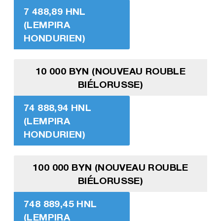
7 488,89 HNL
(LEMPIRA
HONDURIEN)
10 000 BYN (NOUVEAU ROUBLE
BIÉLORUSSE)
74 888,94 HNL
(LEMPIRA
HONDURIEN)
100 000 BYN (NOUVEAU ROUBLE
BIÉLORUSSE)
748 889,45 HNL
(LEMPIRA