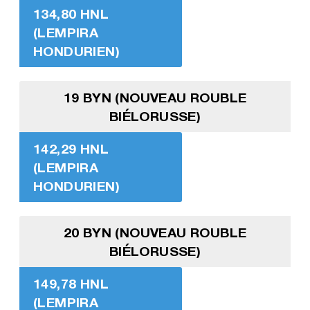
134,80 HNL
(LEMPIRA
HONDURIEN)
19 BYN (NOUVEAU ROUBLE
BIÉLORUSSE)
142,29 HNL
(LEMPIRA
HONDURIEN)
20 BYN (NOUVEAU ROUBLE
BIÉLORUSSE)
149,78 HNL
(LEMPIRA