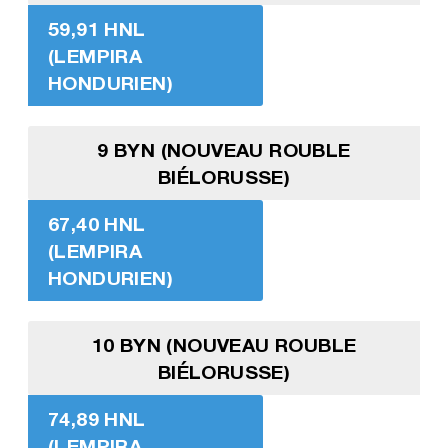
59,91 HNL
(LEMPIRA
HONDURIEN)
9 BYN (NOUVEAU ROUBLE
BIÉLORUSSE)
67,40 HNL
(LEMPIRA
HONDURIEN)
10 BYN (NOUVEAU ROUBLE
BIÉLORUSSE)
74,89 HNL
(LEMPIRA