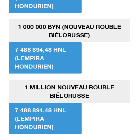
HONDURIEN)
1 000 000 BYN (NOUVEAU ROUBLE
BIÉLORUSSE)
7 488 894,48 HNL
(LEMPIRA
HONDURIEN)
1 MILLION NOUVEAU ROUBLE
BIÉLORUSSE
7 488 894,48 HNL
(LEMPIRA
HONDURIEN)