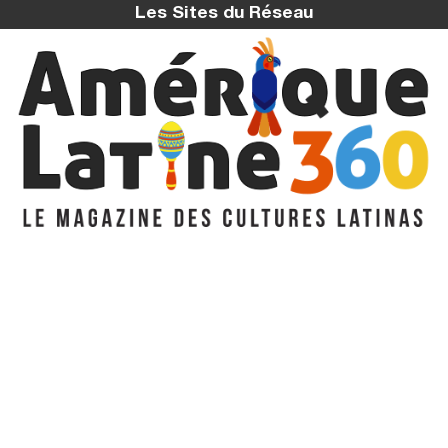
Les Sites du Réseau