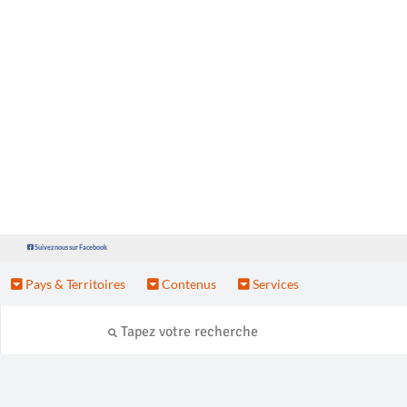
Suivez nous sur Facebook
Pays & Territoires
Contenus
Services