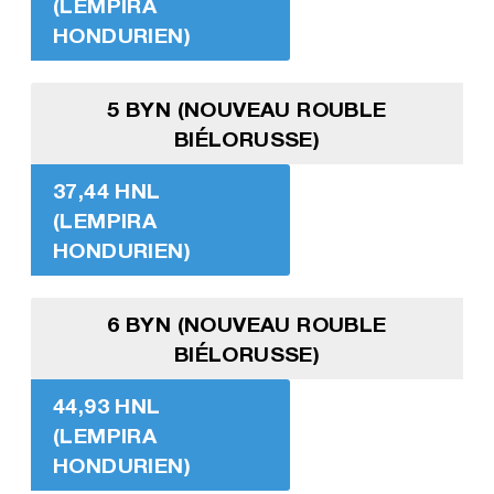
(LEMPIRA
HONDURIEN)
5 BYN (NOUVEAU ROUBLE
BIÉLORUSSE)
37,44 HNL
(LEMPIRA
HONDURIEN)
6 BYN (NOUVEAU ROUBLE
BIÉLORUSSE)
44,93 HNL
(LEMPIRA
HONDURIEN)