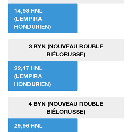
14,98 HNL
(LEMPIRA
HONDURIEN)
3 BYN (NOUVEAU ROUBLE
BIÉLORUSSE)
22,47 HNL
(LEMPIRA
HONDURIEN)
4 BYN (NOUVEAU ROUBLE
BIÉLORUSSE)
29,96 HNL