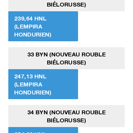
BIÉLORUSSE)
239,64 HNL
(LEMPIRA
HONDURIEN)
33 BYN (NOUVEAU ROUBLE
BIÉLORUSSE)
247,13 HNL
(LEMPIRA
HONDURIEN)
34 BYN (NOUVEAU ROUBLE
BIÉLORUSSE)