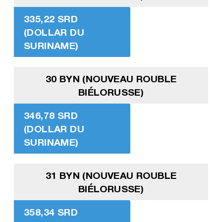
335,22 SRD
(DOLLAR DU
SURINAME)
30 BYN (NOUVEAU ROUBLE
BIÉLORUSSE)
346,78 SRD
(DOLLAR DU
SURINAME)
31 BYN (NOUVEAU ROUBLE
BIÉLORUSSE)
358,34 SRD