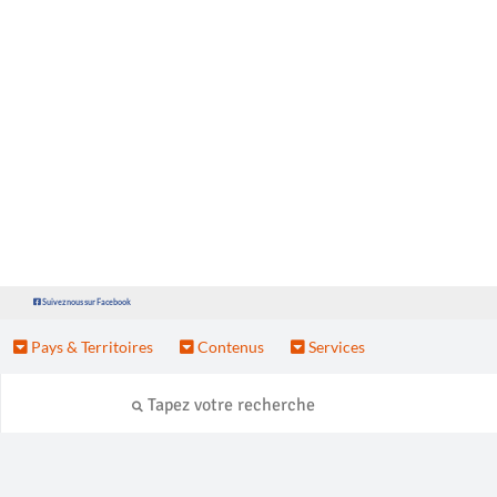
Suivez nous sur Facebook
Pays & Territoires
Contenus
Services