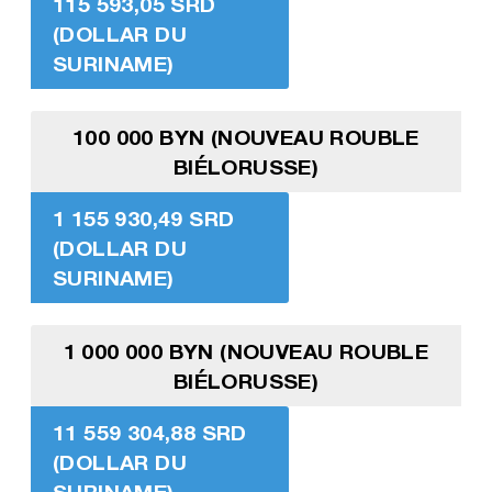
115 593,05 SRD
(DOLLAR DU
SURINAME)
100 000 BYN (NOUVEAU ROUBLE
BIÉLORUSSE)
1 155 930,49 SRD
(DOLLAR DU
SURINAME)
1 000 000 BYN (NOUVEAU ROUBLE
BIÉLORUSSE)
11 559 304,88 SRD
(DOLLAR DU
SURINAME)