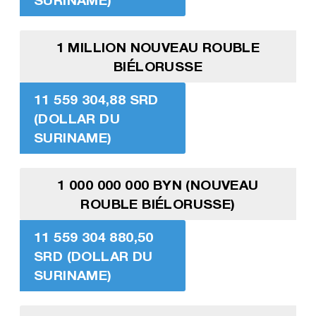
1 MILLION NOUVEAU ROUBLE
BIÉLORUSSE
11 559 304,88 SRD
(DOLLAR DU
SURINAME)
1 000 000 000 BYN (NOUVEAU
ROUBLE BIÉLORUSSE)
11 559 304 880,50
SRD (DOLLAR DU
SURINAME)