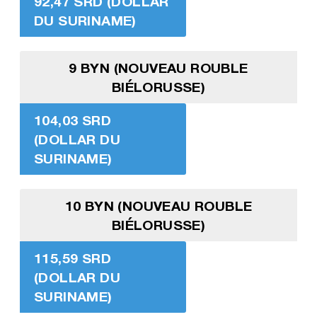
92,47 SRD (DOLLAR
DU SURINAME)
9 BYN (NOUVEAU ROUBLE
BIÉLORUSSE)
104,03 SRD
(DOLLAR DU
SURINAME)
10 BYN (NOUVEAU ROUBLE
BIÉLORUSSE)
115,59 SRD
(DOLLAR DU
SURINAME)