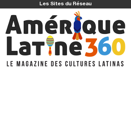
Les Sites du Réseau