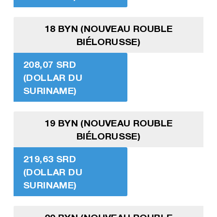
18 BYN (NOUVEAU ROUBLE
BIÉLORUSSE)
208,07 SRD
(DOLLAR DU
SURINAME)
19 BYN (NOUVEAU ROUBLE
BIÉLORUSSE)
219,63 SRD
(DOLLAR DU
SURINAME)