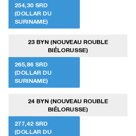
254,30 SRD
(DOLLAR DU
SURINAME)
23 BYN (NOUVEAU ROUBLE
BIÉLORUSSE)
265,86 SRD
(DOLLAR DU
SURINAME)
24 BYN (NOUVEAU ROUBLE
BIÉLORUSSE)
277,42 SRD
(DOLLAR DU