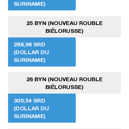
SURINAME)
25 BYN (NOUVEAU ROUBLE
BIÉLORUSSE)
288,98 SRD
(DOLLAR DU
SURINAME)
26 BYN (NOUVEAU ROUBLE
BIÉLORUSSE)
300,54 SRD
(DOLLAR DU
SURINAME)