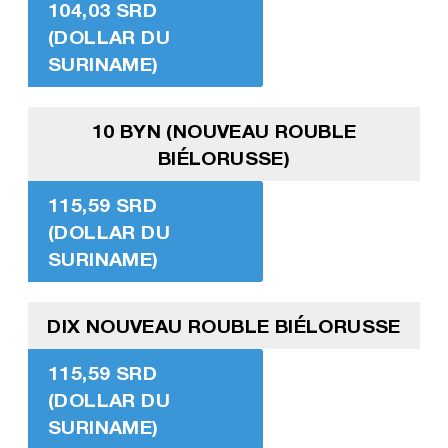
104,03 SRD
(DOLLAR DU
SURINAME)
10 BYN (NOUVEAU ROUBLE
BIÉLORUSSE)
115,59 SRD
(DOLLAR DU
SURINAME)
DIX NOUVEAU ROUBLE BIÉLORUSSE
115,59 SRD
(DOLLAR DU
SURINAME)