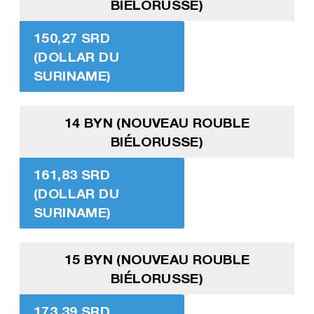
BIÉLORUSSE)
150,27 SRD
(DOLLAR DU
SURINAME)
14 BYN (NOUVEAU ROUBLE
BIÉLORUSSE)
161,83 SRD
(DOLLAR DU
SURINAME)
15 BYN (NOUVEAU ROUBLE
BIÉLORUSSE)
173,39 SRD