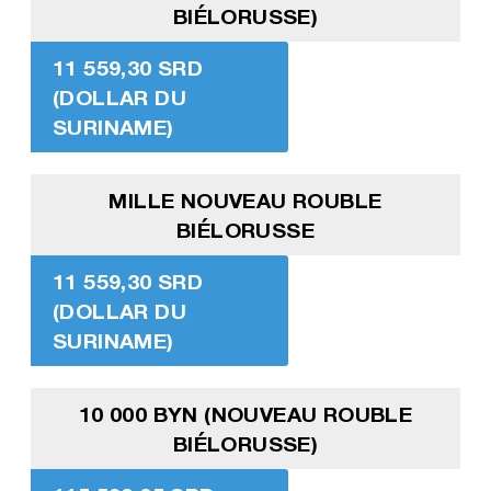
BIÉLORUSSE)
11 559,30 SRD
(DOLLAR DU
SURINAME)
MILLE NOUVEAU ROUBLE
BIÉLORUSSE
11 559,30 SRD
(DOLLAR DU
SURINAME)
10 000 BYN (NOUVEAU ROUBLE
BIÉLORUSSE)