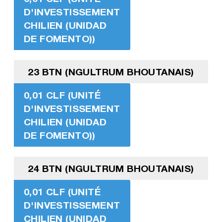
D'INVESTISSEMENT
CHILIEN (UNIDAD
DE FOMENTO))
23 BTN (NGULTRUM BHOUTANAIS)
0,01 CLF (UNITÉ
D'INVESTISSEMENT
CHILIEN (UNIDAD
DE FOMENTO))
24 BTN (NGULTRUM BHOUTANAIS)
0,01 CLF (UNITÉ
D'INVESTISSEMENT
CHILIEN (UNIDAD