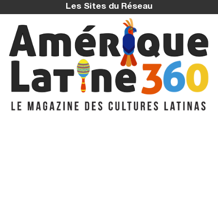
Les Sites du Réseau