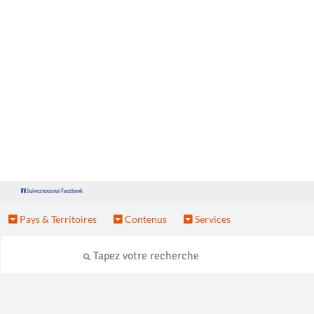
Suivez nous sur Facebook
Pays & Territoires
Contenus
Services