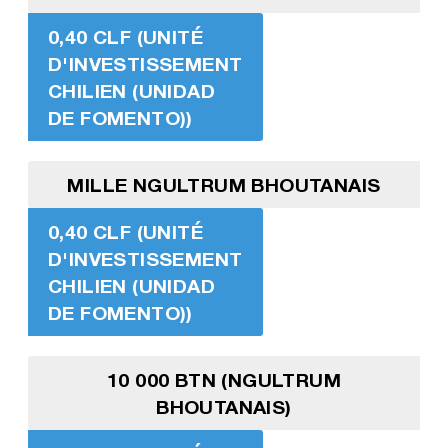
0,40 CLF (UNITÉ
D'INVESTISSEMENT
CHILIEN (UNIDAD
DE FOMENTO))
MILLE NGULTRUM BHOUTANAIS
0,40 CLF (UNITÉ
D'INVESTISSEMENT
CHILIEN (UNIDAD
DE FOMENTO))
10 000 BTN (NGULTRUM
BHOUTANAIS)