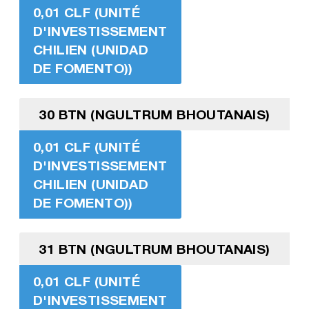
0,01 CLF (UNITÉ
D'INVESTISSEMENT
CHILIEN (UNIDAD
DE FOMENTO))
30 BTN (NGULTRUM BHOUTANAIS)
0,01 CLF (UNITÉ
D'INVESTISSEMENT
CHILIEN (UNIDAD
DE FOMENTO))
31 BTN (NGULTRUM BHOUTANAIS)
0,01 CLF (UNITÉ
D'INVESTISSEMENT