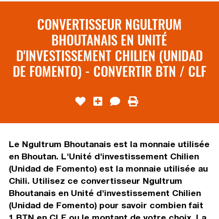
CONVERTISSEUR NGULTRUM
BHOUTANAIS EN UNITÉ
D'INVESTISSEMENT CHILIEN (UNIDAD
DE FOMENTO) - CONVERTIR BTN / CLF
Le Ngultrum Bhoutanais est la monnaie utilisée
en Bhoutan. L'Unité d'investissement Chilien
(Unidad de Fomento) est la monnaie utilisée au
Chili. Utilisez ce convertisseur Ngultrum
Bhoutanais en Unité d'investissement Chilien
(Unidad de Fomento) pour savoir combien fait
1 BTN en CLF ou le montant de votre choix. La