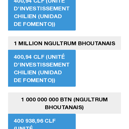
400,94 CLF (UNITÉ
D'INVESTISSEMENT
CHILIEN (UNIDAD
DE FOMENTO))
1 MILLION NGULTRUM BHOUTANAIS
400,94 CLF (UNITÉ
D'INVESTISSEMENT
CHILIEN (UNIDAD
DE FOMENTO))
1 000 000 000 BTN (NGULTRUM
BHOUTANAIS)
400 938,96 CLF
(UNITÉ