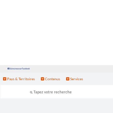
Suivez nous sur Facebook
Pays & Territoires
Contenus
Services