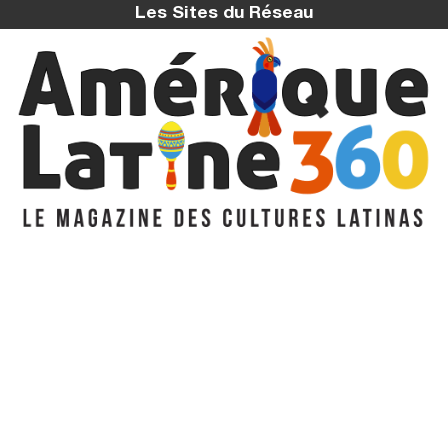
Les Sites du Réseau