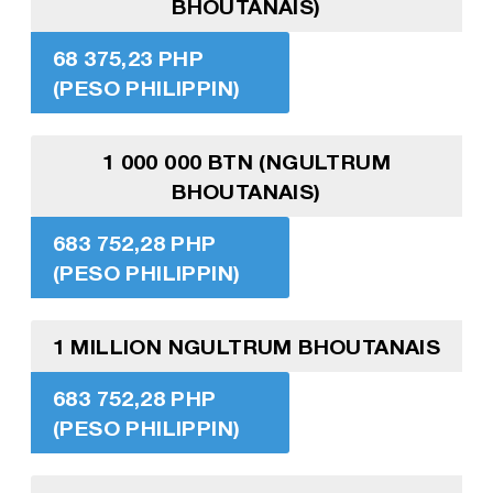
BHOUTANAIS)
68 375,23 PHP
(PESO PHILIPPIN)
1 000 000 BTN (NGULTRUM
BHOUTANAIS)
683 752,28 PHP
(PESO PHILIPPIN)
1 MILLION NGULTRUM BHOUTANAIS
683 752,28 PHP
(PESO PHILIPPIN)