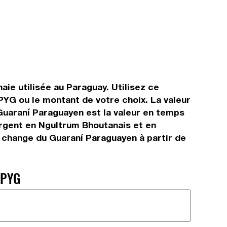
ie utilisée au Paraguay. Utilisez ce
YG ou le montant de votre choix. La valeur
 Guaraní Paraguayen est la valeur en temps
argent en Ngultrum Bhoutanais et en
e change du Guaraní Paraguayen à partir de
 PYG