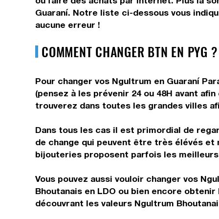
ou faire des achats par internet. Plus la s
Guaraní. Notre liste ci-dessous vous indiq
aucune erreur !
COMMENT CHANGER BTN EN PYG ?
Pour changer vos Ngultrum en Guaraní Parag
(pensez à les prévenir 24 ou 48H avant afin
trouverez dans toutes les grandes villes af
Dans tous les cas il est primordial de rega
de change qui peuvent être très élévés et
bijouteries proposent parfois les meilleurs 
Vous pouvez aussi vouloir changer vos Ngul
Bhoutanais en LDO ou bien encore obtenir 
découvrant les valeurs Ngultrum Bhoutanai