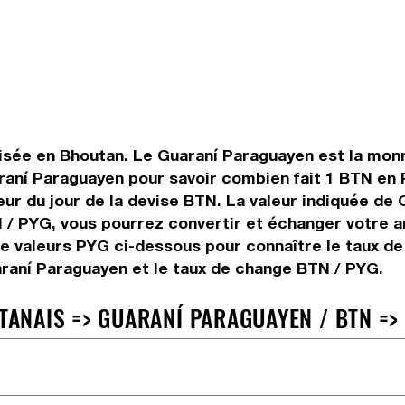
isée en Bhoutan. Le Guaraní Paraguayen est la monna
aní Paraguayen pour savoir combien fait 1 BTN en P
eur du jour de la devise BTN. La valeur indiquée de
 / PYG, vous pourrez convertir et échanger votre 
de valeurs PYG ci-dessous pour connaître le taux d
araní Paraguayen et le taux de change BTN / PYG.
ANAIS => GUARANÍ PARAGUAYEN / BTN =>