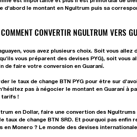
omme est importante et plus il est primordial de bi
ue d'abord le montant en Ngultrum puis sa correspon
 COMMENT CONVERTIR NGULTRUM VERS GU
uayen, vous avez plusieurs choix. Soit vous allez 
 qu'ils vous préparent des devises PYG), soit vous 
in de faire votre conversion en Guaraní.
rder le taux de change BTN PYG pour être sur d'avoir
 n'hésitez pas à négocier le montant en Guaraní à p
tarifs !
trum en Dollar, faire une convertion des Ngultrums
le taux de change BTN SRD. Et pourquoi pas enfin r
s en Monero ? Le monde des devises internationales