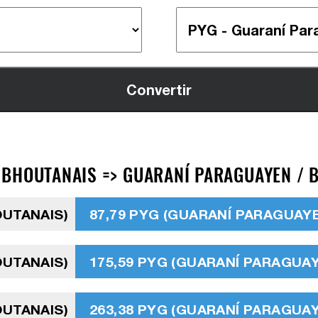
BHOUTANAIS => GUARANÍ PARAGUAYEN / B
OUTANAIS)
87,79 PYG (GUARANÍ PARAGUAY
OUTANAIS)
175,59 PYG (GUARANÍ PARAGUA
OUTANAIS)
263,38 PYG (GUARANÍ PARAGUA