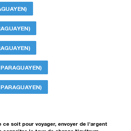
RAGUAYEN)
ARAGUAYEN)
ARAGUAYEN)
Í PARAGUAYEN)
Í PARAGUAYEN)
 ce soit pour voyager, envoyer de l'argent