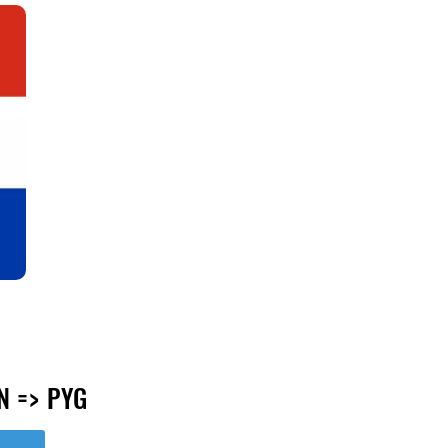
N => PYG