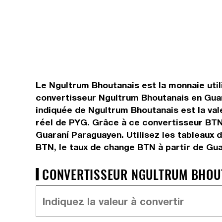
Le Ngultrum Bhoutanais est la monnaie util
convertisseur Ngultrum Bhoutanais en Guar
indiquée de Ngultrum Bhoutanais est la val
réel de PYG. Grâce à ce convertisseur BTN
Guaraní Paraguayen. Utilisez les tableaux 
BTN, le taux de change BTN à partir de Gu
CONVERTISSEUR NGULTRUM BHOUT