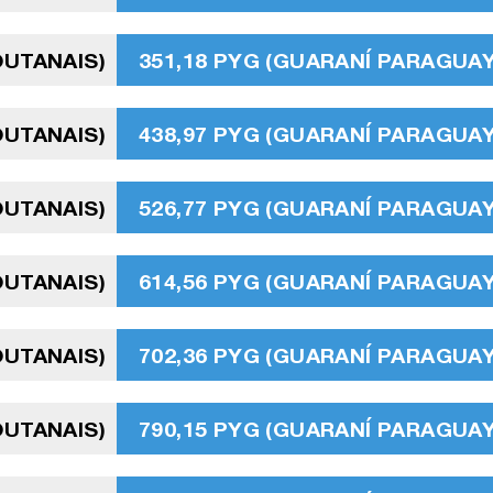
OUTANAIS)
351,18 PYG (GUARANÍ PARAGUA
OUTANAIS)
438,97 PYG (GUARANÍ PARAGUA
OUTANAIS)
526,77 PYG (GUARANÍ PARAGUA
OUTANAIS)
614,56 PYG (GUARANÍ PARAGUA
OUTANAIS)
702,36 PYG (GUARANÍ PARAGUA
OUTANAIS)
790,15 PYG (GUARANÍ PARAGUA