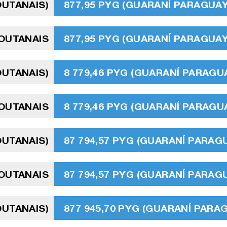
OUTANAIS)
877,95 PYG (GUARANÍ PARAGUA
OUTANAIS
877,95 PYG (GUARANÍ PARAGUA
OUTANAIS)
8 779,46 PYG (GUARANÍ PARAGU
OUTANAIS
8 779,46 PYG (GUARANÍ PARAGU
OUTANAIS)
87 794,57 PYG (GUARANÍ PARAG
OUTANAIS
87 794,57 PYG (GUARANÍ PARAG
OUTANAIS)
877 945,70 PYG (GUARANÍ PARA