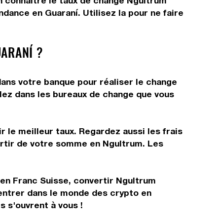
en connaître le taux de change Ngultrum
dance en Guaraní. Utilisez la pour ne faire
ARANÍ ?
dans votre banque pour réaliser le change
allez dans les bureaux de change que vous
 le meilleur taux. Regardez aussi les frais
artir de votre somme en Ngultrum. Les
 en Franc Suisse, convertir Ngultrum
entrer dans le monde des crypto en
 s'ouvrent à vous !