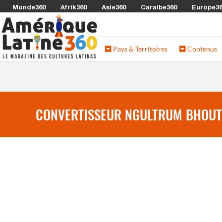
Monde360
Afrik360
Asie360
Caraibe360
Europe3
Pays & Territoires
Contenus
CONVERTISSEUR NGULTRUM BHOUTA