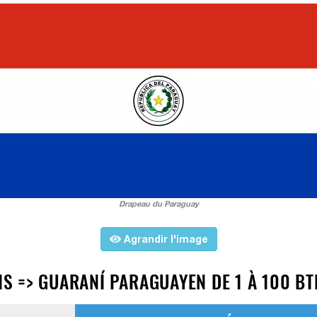
Drapeau du Paraguay
Agrandir l'image
 => GUARANÍ PARAGUAYEN DE 1 À 100 BT