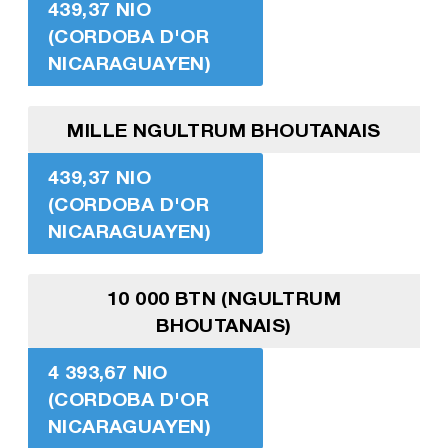
439,37 NIO
(CORDOBA D'OR
NICARAGUAYEN)
MILLE NGULTRUM BHOUTANAIS
439,37 NIO
(CORDOBA D'OR
NICARAGUAYEN)
10 000 BTN (NGULTRUM
BHOUTANAIS)
4 393,67 NIO
(CORDOBA D'OR
NICARAGUAYEN)