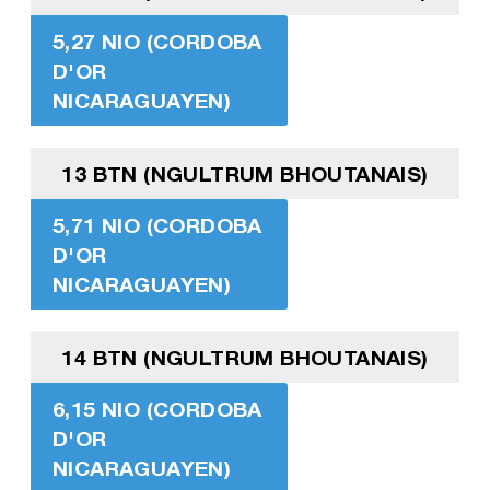
5,27 NIO (CORDOBA
D'OR
NICARAGUAYEN)
13 BTN (NGULTRUM BHOUTANAIS)
5,71 NIO (CORDOBA
D'OR
NICARAGUAYEN)
14 BTN (NGULTRUM BHOUTANAIS)
6,15 NIO (CORDOBA
D'OR
NICARAGUAYEN)