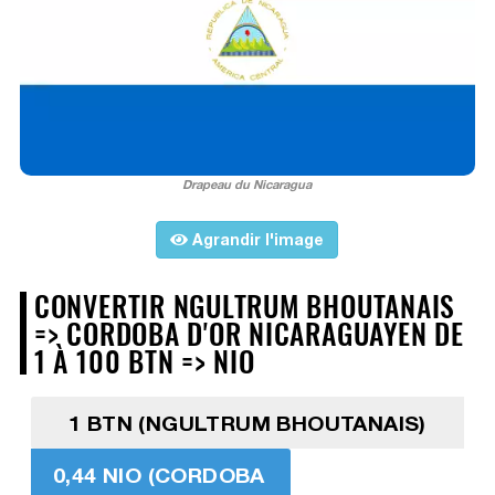
Drapeau du Nicaragua
Agrandir l'image
CONVERTIR NGULTRUM BHOUTANAIS
=> CORDOBA D'OR NICARAGUAYEN DE
1 À 100 BTN => NIO
1 BTN (NGULTRUM BHOUTANAIS)
0,44 NIO (CORDOBA