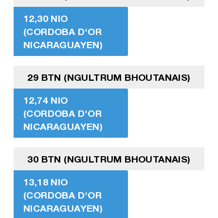
12,30 NIO
(CORDOBA D'OR
NICARAGUAYEN)
29 BTN (NGULTRUM BHOUTANAIS)
12,74 NIO
(CORDOBA D'OR
NICARAGUAYEN)
30 BTN (NGULTRUM BHOUTANAIS)
13,18 NIO
(CORDOBA D'OR
NICARAGUAYEN)