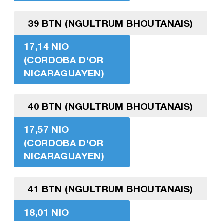
39 BTN (NGULTRUM BHOUTANAIS)
17,14 NIO
(CORDOBA D'OR
NICARAGUAYEN)
40 BTN (NGULTRUM BHOUTANAIS)
17,57 NIO
(CORDOBA D'OR
NICARAGUAYEN)
41 BTN (NGULTRUM BHOUTANAIS)
18,01 NIO