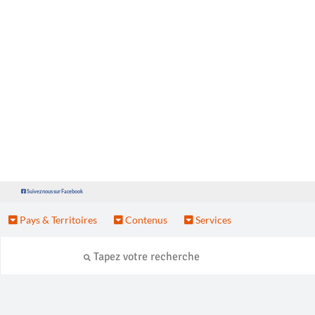
Suivez nous sur Facebook
Pays & Territoires
Contenus
Services