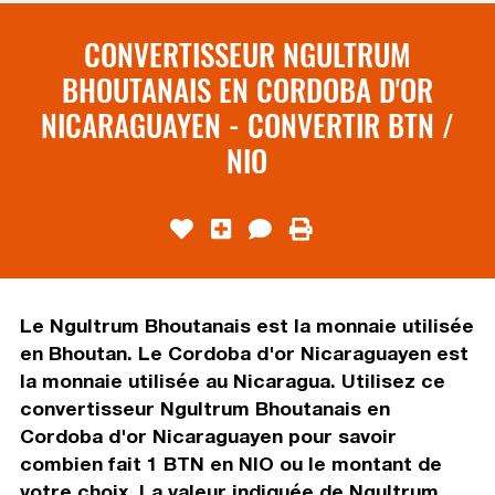
CONVERTISSEUR NGULTRUM
BHOUTANAIS EN CORDOBA D'OR
NICARAGUAYEN - CONVERTIR BTN /
NIO
Le Ngultrum Bhoutanais est la monnaie utilisée
en Bhoutan. Le Cordoba d'or Nicaraguayen est
la monnaie utilisée au Nicaragua. Utilisez ce
convertisseur Ngultrum Bhoutanais en
Cordoba d'or Nicaraguayen pour savoir
combien fait 1 BTN en NIO ou le montant de
votre choix. La valeur indiquée de Ngultrum