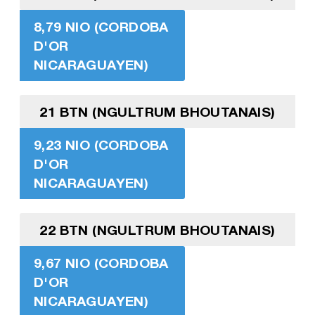
8,79 NIO (CORDOBA
D'OR
NICARAGUAYEN)
21 BTN (NGULTRUM BHOUTANAIS)
9,23 NIO (CORDOBA
D'OR
NICARAGUAYEN)
22 BTN (NGULTRUM BHOUTANAIS)
9,67 NIO (CORDOBA
D'OR
NICARAGUAYEN)