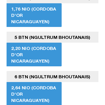
1,76 NIO (CORDOBA
D'OR
NICARAGUAYEN)
5 BTN (NGULTRUM BHOUTANAIS)
2,20 NIO (CORDOBA
D'OR
NICARAGUAYEN)
6 BTN (NGULTRUM BHOUTANAIS)
2,64 NIO (CORDOBA
D'OR
NICARAGUAYEN)