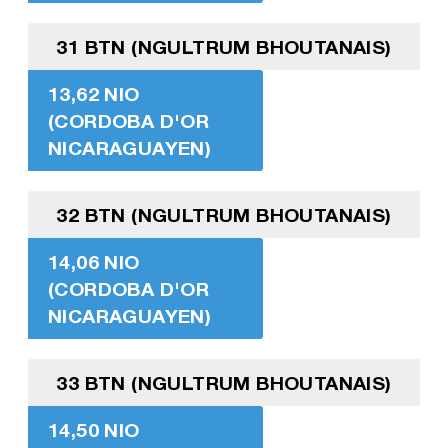
31 BTN (NGULTRUM BHOUTANAIS)
13,62 NIO
(CORDOBA D'OR
NICARAGUAYEN)
32 BTN (NGULTRUM BHOUTANAIS)
14,06 NIO
(CORDOBA D'OR
NICARAGUAYEN)
33 BTN (NGULTRUM BHOUTANAIS)
14,50 NIO