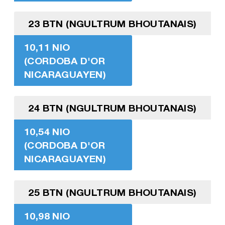
23 BTN (NGULTRUM BHOUTANAIS)
10,11 NIO
(CORDOBA D'OR
NICARAGUAYEN)
24 BTN (NGULTRUM BHOUTANAIS)
10,54 NIO
(CORDOBA D'OR
NICARAGUAYEN)
25 BTN (NGULTRUM BHOUTANAIS)
10,98 NIO