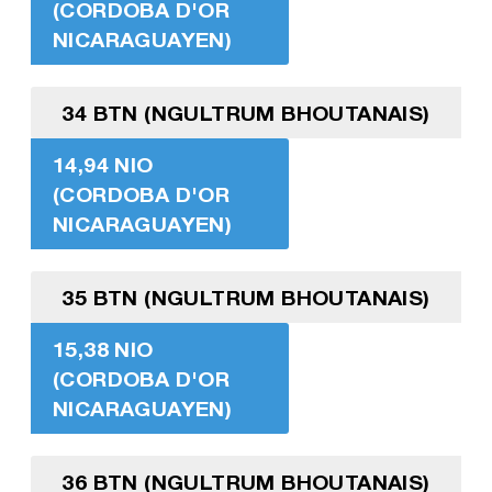
(CORDOBA D'OR
NICARAGUAYEN)
34 BTN (NGULTRUM BHOUTANAIS)
14,94 NIO
(CORDOBA D'OR
NICARAGUAYEN)
35 BTN (NGULTRUM BHOUTANAIS)
15,38 NIO
(CORDOBA D'OR
NICARAGUAYEN)
36 BTN (NGULTRUM BHOUTANAIS)