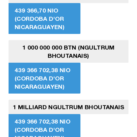
439 366,70 NIO
(CORDOBA D'OR
NICARAGUAYEN)
1 000 000 000 BTN (NGULTRUM
BHOUTANAIS)
439 366 702,38 NIO
(CORDOBA D'OR
NICARAGUAYEN)
1 MILLIARD NGULTRUM BHOUTANAIS
439 366 702,38 NIO
(CORDOBA D'OR