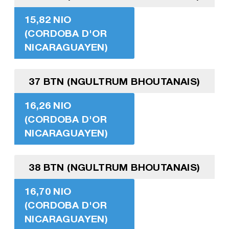
15,82 NIO
(CORDOBA D'OR
NICARAGUAYEN)
37 BTN (NGULTRUM BHOUTANAIS)
16,26 NIO
(CORDOBA D'OR
NICARAGUAYEN)
38 BTN (NGULTRUM BHOUTANAIS)
16,70 NIO
(CORDOBA D'OR
NICARAGUAYEN)