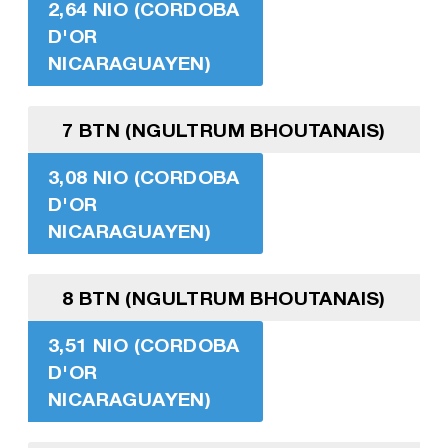
2,64 NIO (CORDOBA
D'OR
NICARAGUAYEN)
7 BTN (NGULTRUM BHOUTANAIS)
3,08 NIO (CORDOBA
D'OR
NICARAGUAYEN)
8 BTN (NGULTRUM BHOUTANAIS)
3,51 NIO (CORDOBA
D'OR
NICARAGUAYEN)