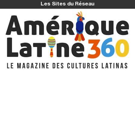
Les Sites du Réseau