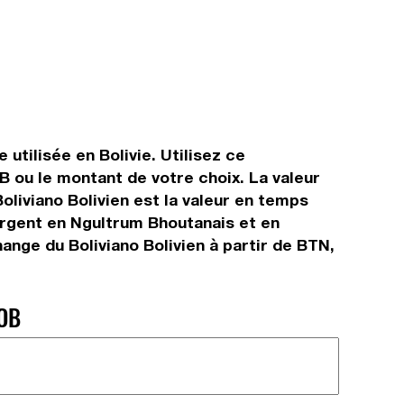
utilisée en Bolivie. Utilisez ce
B ou le montant de votre choix. La valeur
oliviano Bolivien est la valeur en temps
argent en Ngultrum Bhoutanais et en
hange du Boliviano Bolivien à partir de BTN,
OB