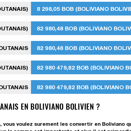
OUTANAIS)
8 298,05 BOB (BOLIVIANO BOLIVI
OUTANAIS)
82 980,48 BOB (BOLIVIANO BOLIV
OUTANAIS
82 980,48 BOB (BOLIVIANO BOLIV
OUTANAIS)
82 980 479,82 BOB (BOLIVIANO B
OUTANAIS
82 980 479,82 BOB (BOLIVIANO B
ANAIS EN BOLIVIANO BOLIVIEN ?
 vous voulez surement les convertir en Boliviano q