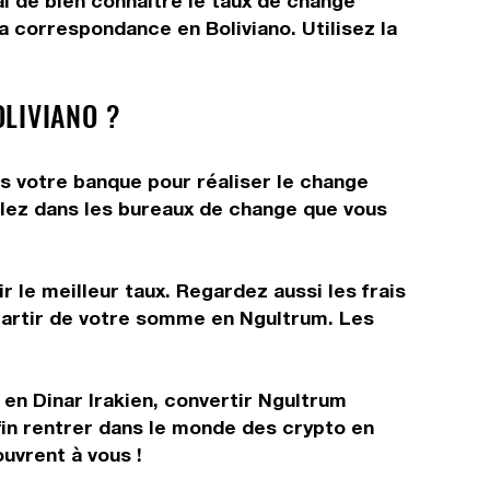
al de bien connaître le taux de change
a correspondance en Boliviano. Utilisez la
LIVIANO ?
ns votre banque pour réaliser le change
allez dans les bureaux de change que vous
 le meilleur taux. Regardez aussi les frais
 partir de votre somme en Ngultrum. Les
en Dinar Irakien, convertir Ngultrum
fin rentrer dans le monde des crypto en
uvrent à vous !