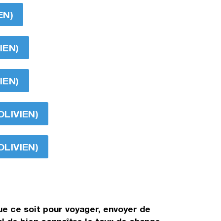
EN)
IEN)
IEN)
OLIVIEN)
OLIVIEN)
ue ce soit pour voyager, envoyer de