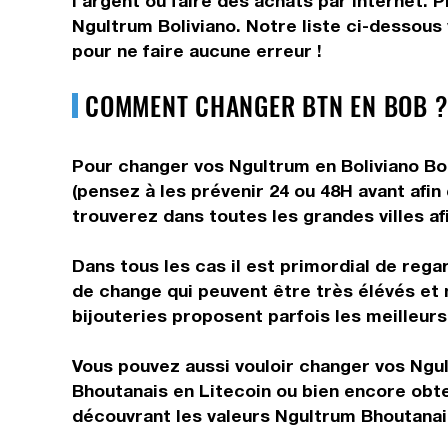
l'argent ou faire des achats par internet. 
Ngultrum Boliviano. Notre liste ci-dessous
pour ne faire aucune erreur !
COMMENT CHANGER BTN EN BOB ?
Pour changer vos Ngultrum en Boliviano Boli
(pensez à les prévenir 24 ou 48H avant afin
trouverez dans toutes les grandes villes af
Dans tous les cas il est primordial de rega
de change qui peuvent être très élévés et 
bijouteries proposent parfois les meilleurs 
Vous pouvez aussi vouloir changer vos Ngul
Bhoutanais en Litecoin ou bien encore obt
découvrant les valeurs Ngultrum Bhoutanais