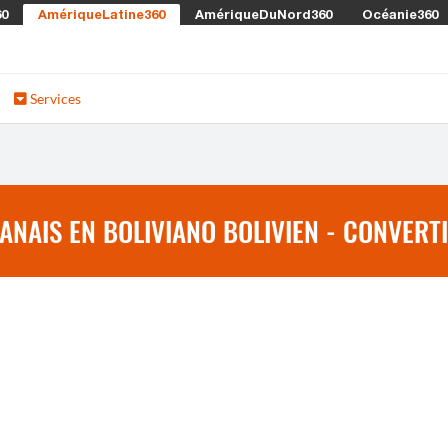
60
AmériqueLatine360
AmériqueDuNord360
Océanie360
Services
AIS EN BOLIVIANO BOLIVIEN - CONVERTI