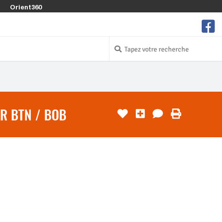
Orient360
R BTN / BOB