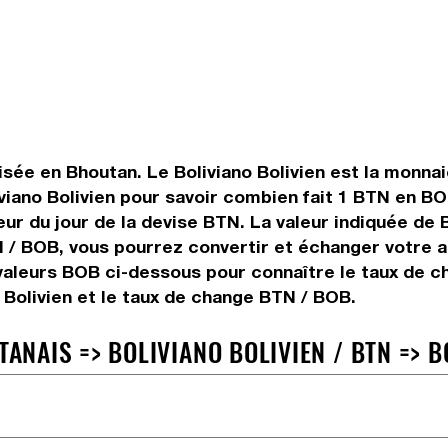
sée en Bhoutan. Le Boliviano Bolivien est la monnaie 
iano Bolivien pour savoir combien fait 1 BTN en BO
ur du jour de la devise BTN. La valeur indiquée de B
 / BOB, vous pourrez convertir et échanger votre 
e valeurs BOB ci-dessous pour connaître le taux de c
 Bolivien et le taux de change BTN / BOB.
NAIS => BOLIVIANO BOLIVIEN / BTN => B