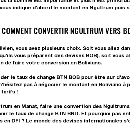
Plus la somme est importante et plus il est primordi
 vous indique d'abord le montant en Ngultrum puis s
 COMMENT CONVERTIR NGULTRUM VERS BO
vien, vous avez plusieurs choix. Soit vous allez da
 qu'ils vous préparent des devises BOB), soit vous 
in de faire votre conversion en Boliviano.
rder le taux de change BTN BOB pour être sur d'avoir
n'hésitez pas à négocier le montant en Boliviano à
tarifs !
trum en Manat, faire une convertion des Ngultrums 
enir le taux de change BTN BND. Et pourquoi pas en
 en DFI ? Le monde des devises internationales s'o