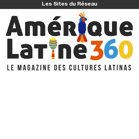
Les Sites du Réseau