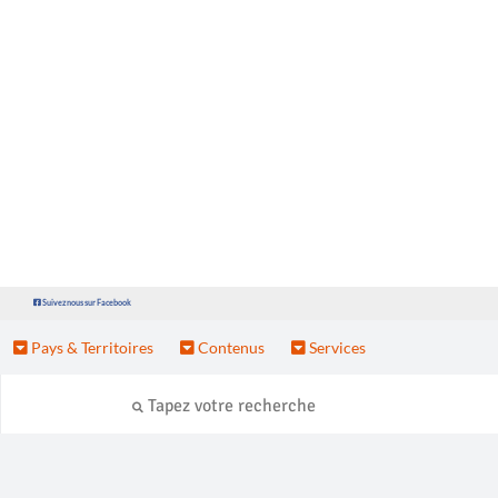
Suivez nous sur Facebook
Pays & Territoires
Contenus
Services