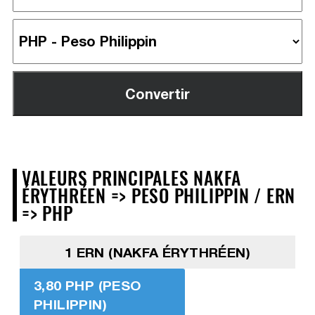
VALEURS PRINCIPALES NAKFA
ÉRYTHRÉEN => PESO PHILIPPIN / ERN
=> PHP
1 ERN (NAKFA ÉRYTHRÉEN)
3,80 PHP (PESO
PHILIPPIN)