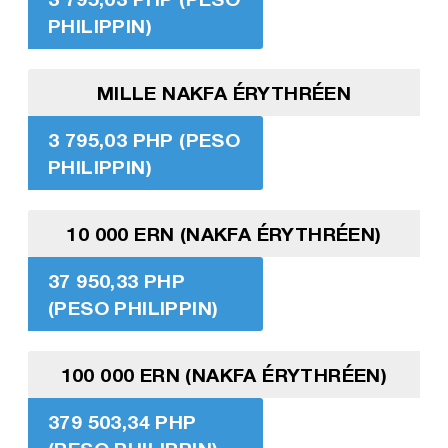
PHILIPPIN)
MILLE NAKFA ÉRYTHRÉEN
3 795,03 PHP (PESO
PHILIPPIN)
10 000 ERN (NAKFA ÉRYTHRÉEN)
37 950,33 PHP
(PESO PHILIPPIN)
100 000 ERN (NAKFA ÉRYTHRÉEN)
379 503,34 PHP