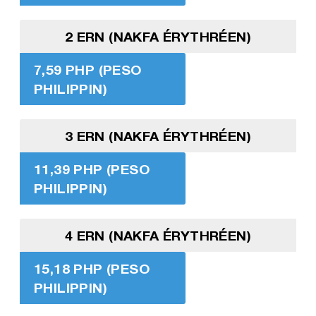
2 ERN (NAKFA ÉRYTHRÉEN)
7,59 PHP (PESO
PHILIPPIN)
3 ERN (NAKFA ÉRYTHRÉEN)
11,39 PHP (PESO
PHILIPPIN)
4 ERN (NAKFA ÉRYTHRÉEN)
15,18 PHP (PESO
PHILIPPIN)