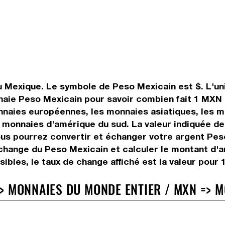
u Mexique. Le symbole de Peso Mexicain est $. L'uni
naie Peso Mexicain pour savoir combien fait 1 MXN 
nnaies européennes, les monnaies asiatiques, les m
 monnaies d'amérique du sud. La valeur indiquée de
s pourrez convertir et échanger votre argent Peso 
change du Peso Mexicain et calculer le montant d'
isibles, le taux de change affiché est la valeur pour
> MONNAIES DU MONDE ENTIER / MXN => 