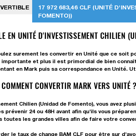
NVERTIBLE
17 972 683,46 CLF (UNITÉ D'IN
FOMENTO))
E EN UNITÉ D'INVESTISSEMENT CHILIEN (
ulez surement les convertir en Unité que ce soit po
 importante et plus il est primordial de bien conna
ntant en Mark puis sa correspondance en Unité. Util
 COMMENT CONVERTIR MARK VERS UNITÉ 
ement Chilien (Unidad de Fomento), vous avez plusie
s prévenir 24 ou 48H avant afin qu'ils vous préparen
toutes les grandes villes afin de faire votre conve
rder le taux de change BAM CLF pour être sur d'avoir