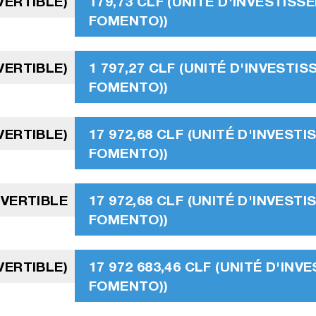
VERTIBLE)
179,73 CLF (UNITÉ D'INVESTISS
FOMENTO))
VERTIBLE)
1 797,27 CLF (UNITÉ D'INVESTI
FOMENTO))
VERTIBLE)
17 972,68 CLF (UNITÉ D'INVEST
FOMENTO))
NVERTIBLE
17 972,68 CLF (UNITÉ D'INVEST
FOMENTO))
VERTIBLE)
17 972 683,46 CLF (UNITÉ D'IN
FOMENTO))