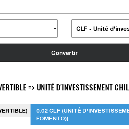
RTIBLE => UNITÉ D'INVESTISSEMENT CHIL
VERTIBLE)
0,02 CLF (UNITÉ D'INVESTISSEM
FOMENTO))