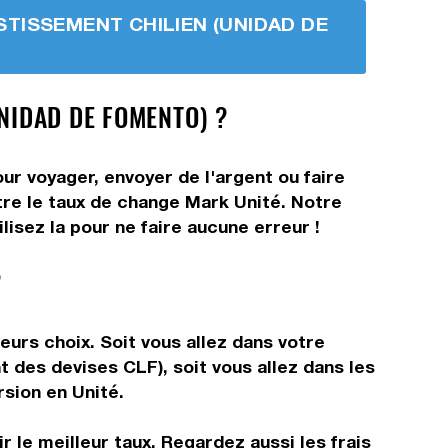
VESTISSEMENT CHILIEN (UNIDAD DE
UNIDAD DE FOMENTO) ?
ur voyager, envoyer de l'argent ou faire
ître le taux de change Mark Unité. Notre
isez la pour ne faire aucune erreur !
?
urs choix. Soit vous allez dans votre
t des devises CLF), soit vous allez dans les
rsion en Unité.
 le meilleur taux. Regardez aussi les frais