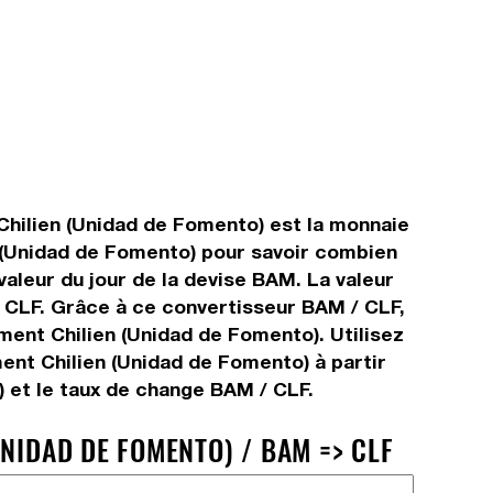
Chilien (Unidad de Fomento) est la monnaie
en (Unidad de Fomento) pour savoir combien
valeur du jour de la devise BAM. La valeur
e CLF. Grâce à ce convertisseur BAM / CLF,
ment Chilien (Unidad de Fomento). Utilisez
ent Chilien (Unidad de Fomento) à partir
 et le taux de change BAM / CLF.
NIDAD DE FOMENTO) / BAM => CLF