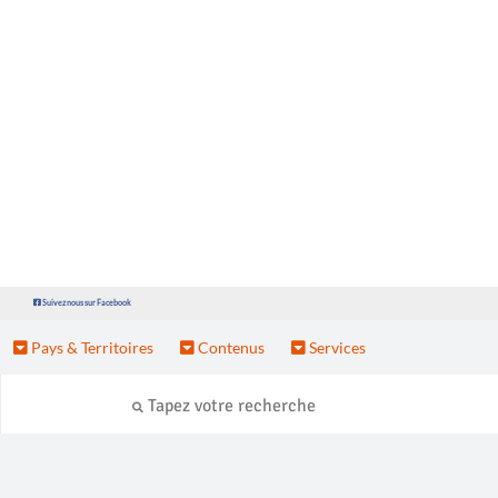
Suivez nous sur Facebook
Pays & Territoires
Contenus
Services