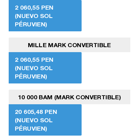
2 060,55 PEN
(NUEVO SOL
PÉRUVIEN)
MILLE MARK CONVERTIBLE
2 060,55 PEN
(NUEVO SOL
PÉRUVIEN)
10 000 BAM (MARK CONVERTIBLE)
20 605,48 PEN
(NUEVO SOL
PÉRUVIEN)