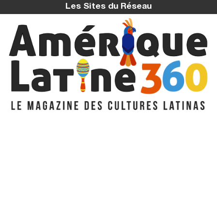
Les Sites du Réseau