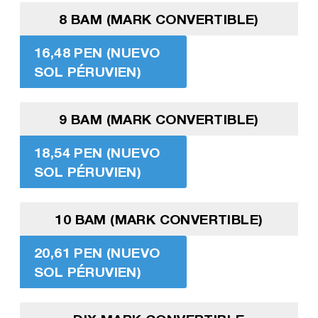
8 BAM (MARK CONVERTIBLE)
16,48 PEN (NUEVO
SOL PÉRUVIEN)
9 BAM (MARK CONVERTIBLE)
18,54 PEN (NUEVO
SOL PÉRUVIEN)
10 BAM (MARK CONVERTIBLE)
20,61 PEN (NUEVO
SOL PÉRUVIEN)