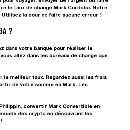
 pour voyager, envoyer de l'argent ou faire
ître le taux de change Mark Cordoba. Notre
tilisez la pour ne faire aucune erreur !
BA ?
ez dans votre banque pour réaliser le
t vous allez dans les bureaux de change que
 le meilleur taux. Regardez aussi les frais
partir de votre somme en Mark. Les
hilippin, convertir Mark Convertible en
e monde des crypto en découvrant les
!