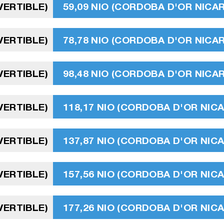
VERTIBLE)
59,09 NIO (CORDOBA D'OR NIC
VERTIBLE)
78,78 NIO (CORDOBA D'OR NIC
VERTIBLE)
98,48 NIO (CORDOBA D'OR NIC
VERTIBLE)
118,17 NIO (CORDOBA D'OR NI
VERTIBLE)
137,87 NIO (CORDOBA D'OR NI
VERTIBLE)
157,56 NIO (CORDOBA D'OR NI
VERTIBLE)
177,26 NIO (CORDOBA D'OR NI