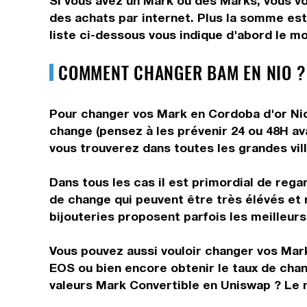
Si vous avez un Mark ou des Marks, vous vo
des achats par internet. Plus la somme est
liste ci-dessous vous indique d'abord le m
COMMENT CHANGER BAM EN NIO ?
Pour changer vos Mark en Cordoba d'or Nica
change (pensez à les prévenir 24 ou 48H ava
vous trouverez dans toutes les grandes vil
Dans tous les cas il est primordial de rega
de change qui peuvent être très élévés et
bijouteries proposent parfois les meilleurs 
Vous pouvez aussi vouloir changer vos Mark
EOS ou bien encore obtenir le taux de cha
valeurs Mark Convertible en Uniswap ? Le m