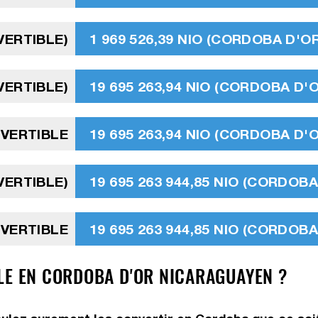
VERTIBLE)
1 969 526,39 NIO (CORDOBA D'
VERTIBLE)
19 695 263,94 NIO (CORDOBA D
NVERTIBLE
19 695 263,94 NIO (CORDOBA D
VERTIBLE)
19 695 263 944,85 NIO (CORDO
NVERTIBLE
19 695 263 944,85 NIO (CORDO
LE EN CORDOBA D'OR NICARAGUAYEN ?