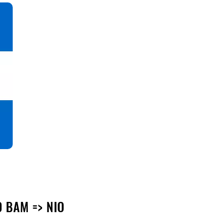
 BAM => NIO