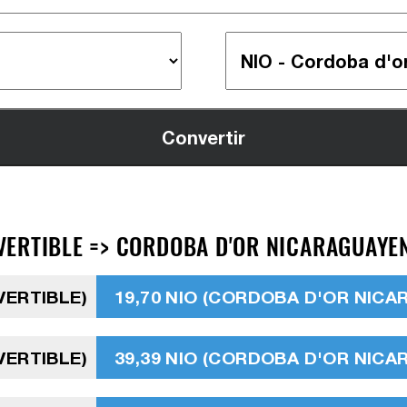
ERTIBLE => CORDOBA D'OR NICARAGUAYEN
VERTIBLE)
19,70 NIO (CORDOBA D'OR NIC
VERTIBLE)
39,39 NIO (CORDOBA D'OR NIC