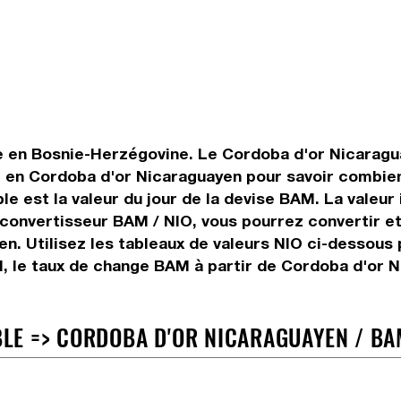
e en Bosnie-Herzégovine. Le Cordoba d'or Nicaragua
e en Cordoba d'or Nicaraguayen pour savoir combien
ble est la valeur du jour de la devise BAM. La valeu
e convertisseur BAM / NIO, vous pourrez convertir 
n. Utilisez les tableaux de valeurs NIO ci-dessous 
, le taux de change BAM à partir de Cordoba d'or N
E => CORDOBA D'OR NICARAGUAYEN / BAM