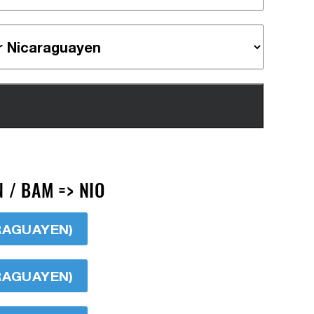
 / BAM => NIO
ARAGUAYEN)
ARAGUAYEN)