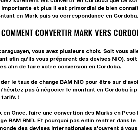
ulez surement les convertir en Cordoba que ce soit
 importante et plus il est primordial de bien conna
ontant en Mark puis sa correspondance en Cordoba. U
 COMMENT CONVERTIR MARK VERS CORDO
raguayen, vous avez plusieurs choix. Soit vous all
nt afin qu'ils vous préparent des devises NIO), soi
les afin de faire votre conversion en Cordoba.
rder le taux de change BAM NIO pour être sur d'avoir
 n'hésitez pas à négocier le montant en Cordoba à 
tarifs !
 en Once, faire une convertion des Marks en Peso P
nge BAM BND. Et pourquoi pas enfin rentrer dans l
onde des devises internationales s'ouvrent à vous 