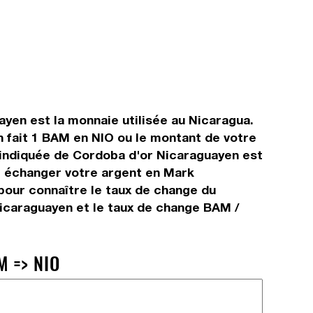
yen est la monnaie utilisée au Nicaragua.
 fait 1 BAM en NIO ou le montant de votre
r indiquée de Cordoba d'or Nicaraguayen est
et échanger votre argent en Mark
pour connaître le taux de change du
icaraguayen et le taux de change BAM /
 => NIO