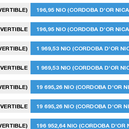
VERTIBLE)
196,95 NIO (CORDOBA D'OR NI
VERTIBLE
196,95 NIO (CORDOBA D'OR NI
VERTIBLE)
1 969,53 NIO (CORDOBA D'OR N
VERTIBLE
1 969,53 NIO (CORDOBA D'OR N
VERTIBLE)
19 695,26 NIO (CORDOBA D'OR 
VERTIBLE
19 695,26 NIO (CORDOBA D'OR 
VERTIBLE)
196 952,64 NIO (CORDOBA D'OR