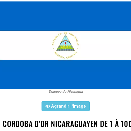
Drapeau du Nicaragua
Agrandir l'image
 CORDOBA D'OR NICARAGUAYEN DE 1 À 100