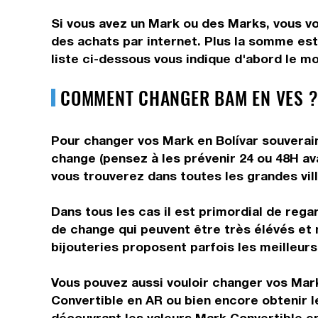
Si vous avez un Mark ou des Marks, vous vo
des achats par internet. Plus la somme est 
liste ci-dessous vous indique d'abord le mo
COMMENT CHANGER BAM EN VES ?
Pour changer vos Mark en Bolívar souverain
change (pensez à les prévenir 24 ou 48H ava
vous trouverez dans toutes les grandes vill
Dans tous les cas il est primordial de rega
de change qui peuvent être très élévés et 
bijouteries proposent parfois les meilleurs 
Vous pouvez aussi vouloir changer vos Mar
Convertible en AR ou bien encore obtenir 
découvrant les valeurs Mark Convertible e