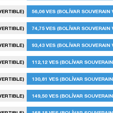
VERTIBLE)
56,06 VES (BOLÍVAR SOUVERAIN
VERTIBLE)
74,75 VES (BOLÍVAR SOUVERAIN
VERTIBLE)
93,43 VES (BOLÍVAR SOUVERAIN
VERTIBLE)
112,12 VES (BOLÍVAR SOUVERAI
VERTIBLE)
130,81 VES (BOLÍVAR SOUVERAI
VERTIBLE)
149,50 VES (BOLÍVAR SOUVERAI
VERTIBLE)
168,18 VES (BOLÍVAR SOUVERAI