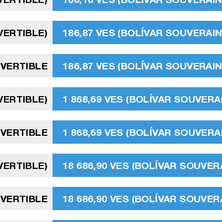
VERTIBLE)
186,87 VES (BOLÍVAR SOUVERAI
VERTIBLE
186,87 VES (BOLÍVAR SOUVERAI
VERTIBLE)
1 868,69 VES (BOLÍVAR SOUVER
VERTIBLE
1 868,69 VES (BOLÍVAR SOUVER
VERTIBLE)
18 686,90 VES (BOLÍVAR SOUVE
VERTIBLE
18 686,90 VES (BOLÍVAR SOUVE