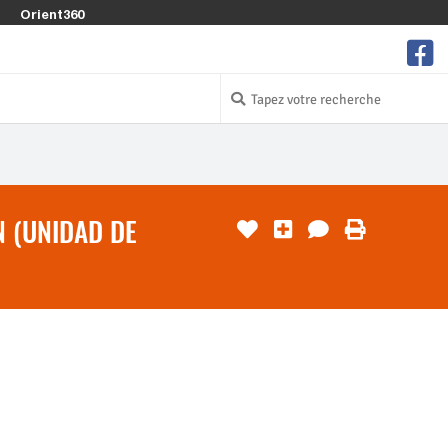
Orient360
N (UNIDAD DE