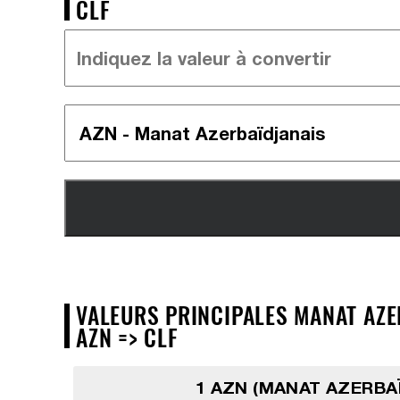
CLF
VALEURS PRINCIPALES MANAT AZER
AZN => CLF
1 AZN (MANAT AZERBA