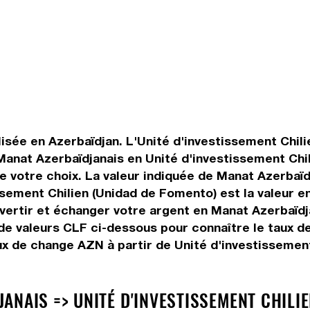
lisée en Azerbaïdjan. L'Unité d'investissement Chil
r Manat Azerbaïdjanais en Unité d'investissement Ch
votre choix. La valeur indiquée de Manat Azerbaïdja
ssement Chilien (Unidad de Fomento) est la valeur e
ertir et échanger votre argent en Manat Azerbaïdja
 de valeurs CLF ci-dessous pour connaître le taux d
ux de change AZN à partir de Unité d'investissement
NAIS => UNITÉ D'INVESTISSEMENT CHILIE