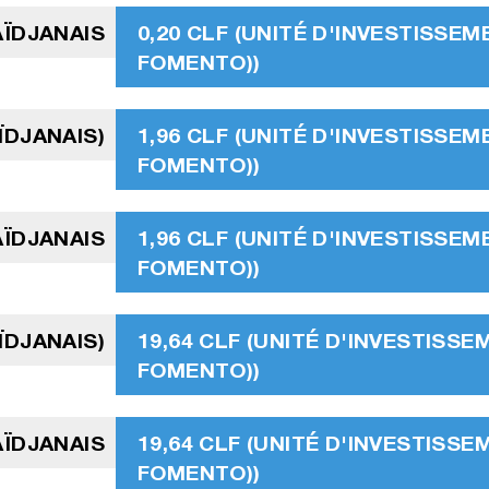
AÏDJANAIS
0,20 CLF (UNITÉ D'INVESTISSEM
FOMENTO))
ÏDJANAIS)
1,96 CLF (UNITÉ D'INVESTISSEM
FOMENTO))
ÏDJANAIS
1,96 CLF (UNITÉ D'INVESTISSEM
FOMENTO))
ÏDJANAIS)
19,64 CLF (UNITÉ D'INVESTISSE
FOMENTO))
ÏDJANAIS
19,64 CLF (UNITÉ D'INVESTISSE
FOMENTO))