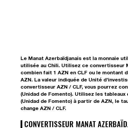
Le Manat Azerbaïdjanais est la monnaie uti
utilisée au Chili. Utilisez ce convertisseu
combien fait 1 AZN en CLF ou le montant de 
AZN. La valeur indiquée de Unité d'investi
convertisseur AZN / CLF, vous pourrez conv
(Unidad de Fomento). Utilisez les tableaux
(Unidad de Fomento) à partir de AZN, le ta
change AZN / CLF.
CONVERTISSEUR MANAT AZERBAÏDJA