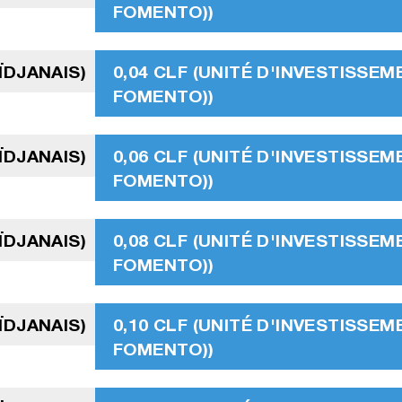
FOMENTO))
ÏDJANAIS)
0,04 CLF (UNITÉ D'INVESTISSEM
FOMENTO))
ÏDJANAIS)
0,06 CLF (UNITÉ D'INVESTISSEM
FOMENTO))
ÏDJANAIS)
0,08 CLF (UNITÉ D'INVESTISSEM
FOMENTO))
ÏDJANAIS)
0,10 CLF (UNITÉ D'INVESTISSEM
FOMENTO))