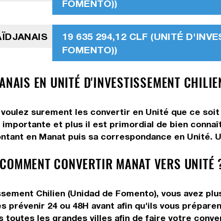
FOMENTO))
AÏDJANAIS
19 635 294,12 CLF (UNITÉ D'IN
FOMENTO))
ANAIS EN UNITÉ D'INVESTISSEMENT CHILIE
voulez surement les convertir en Unité que ce soit 
 importante et plus il est primordial de bien conna
ntant en Manat puis sa correspondance en Unité. Uti
 COMMENT CONVERTIR MANAT VERS UNITÉ 
sement Chilien (Unidad de Fomento), vous avez plusi
s prévenir 24 ou 48H avant afin qu'ils vous préparen
toutes les grandes villes afin de faire votre conve