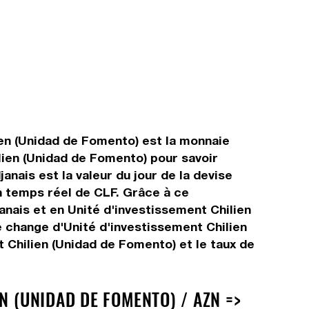
ien (Unidad de Fomento) est la monnaie
ilien (Unidad de Fomento) pour savoir
nais est la valeur du jour de la devise
n temps réel de CLF. Grâce à ce
nais et en Unité d'investissement Chilien
e change d'Unité d'investissement Chilien
 Chilien (Unidad de Fomento) et le taux de
N (UNIDAD DE FOMENTO) / AZN =>