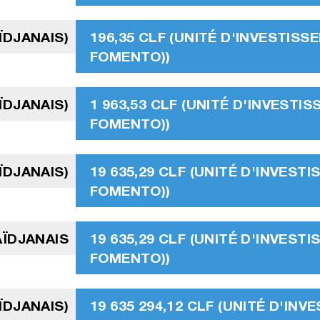
ÏDJANAIS)
196,35 CLF (UNITÉ D'INVESTISS
FOMENTO))
ÏDJANAIS)
1 963,53 CLF (UNITÉ D'INVESTI
FOMENTO))
ÏDJANAIS)
19 635,29 CLF (UNITÉ D'INVEST
FOMENTO))
AÏDJANAIS
19 635,29 CLF (UNITÉ D'INVEST
FOMENTO))
ÏDJANAIS)
19 635 294,12 CLF (UNITÉ D'IN