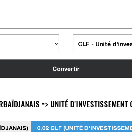
BAÏDJANAIS => UNITÉ D'INVESTISSEMENT 
ÏDJANAIS)
0,02 CLF (UNITÉ D'INVESTISSEM