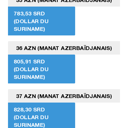
783,53 SRD
(DOLLAR DU
SURINAME)
36 AZN (MANAT AZERBAÏDJANAIS)
805,91 SRD
(DOLLAR DU
SURINAME)
37 AZN (MANAT AZERBAÏDJANAIS)
828,30 SRD
(DOLLAR DU
SURINAME)