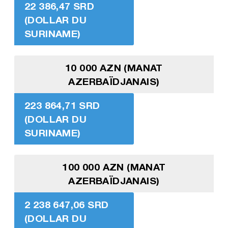
22 386,47 SRD
(DOLLAR DU
SURINAME)
10 000 AZN (MANAT
AZERBAÏDJANAIS)
223 864,71 SRD
(DOLLAR DU
SURINAME)
100 000 AZN (MANAT
AZERBAÏDJANAIS)
2 238 647,06 SRD
(DOLLAR DU