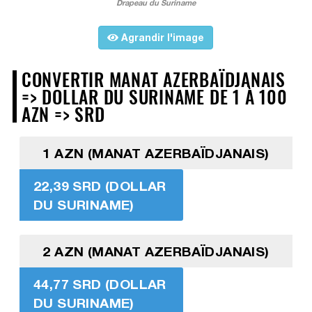
Drapeau du Suriname
Agrandir l'image
CONVERTIR MANAT AZERBAÏDJANAIS
=> DOLLAR DU SURINAME DE 1 À 100
AZN => SRD
1 AZN (MANAT AZERBAÏDJANAIS)
22,39 SRD (DOLLAR
DU SURINAME)
2 AZN (MANAT AZERBAÏDJANAIS)
44,77 SRD (DOLLAR
DU SURINAME)