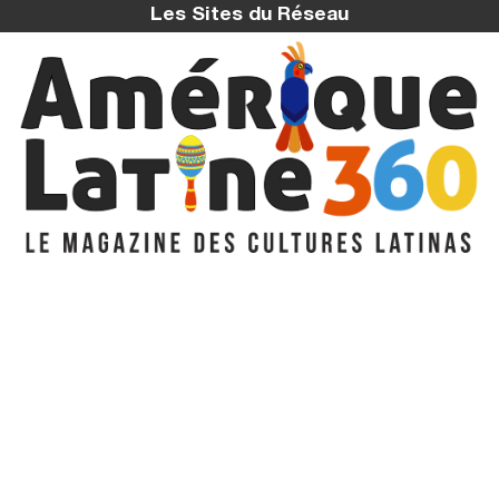
Les Sites du Réseau