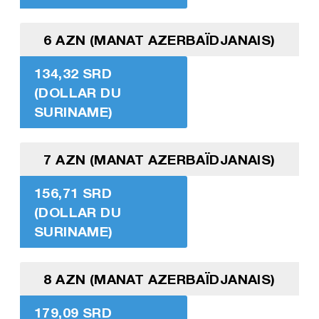
6 AZN (MANAT AZERBAÏDJANAIS)
134,32 SRD
(DOLLAR DU
SURINAME)
7 AZN (MANAT AZERBAÏDJANAIS)
156,71 SRD
(DOLLAR DU
SURINAME)
8 AZN (MANAT AZERBAÏDJANAIS)
179,09 SRD