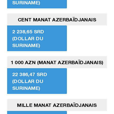
SURINAME)
CENT MANAT AZERBAÏDJANAIS
2 238,65 SRD
(DOLLAR DU
SURINAME)
1 000 AZN (MANAT AZERBAÏDJANAIS)
22 386,47 SRD
(DOLLAR DU
SURINAME)
MILLE MANAT AZERBAÏDJANAIS