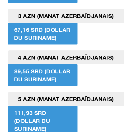
3 AZN (MANAT AZERBAÏDJANAIS)
67,16 SRD (DOLLAR
DU SURINAME)
4 AZN (MANAT AZERBAÏDJANAIS)
89,55 SRD (DOLLAR
DU SURINAME)
5 AZN (MANAT AZERBAÏDJANAIS)
111,93 SRD
(DOLLAR DU
SURINAME)