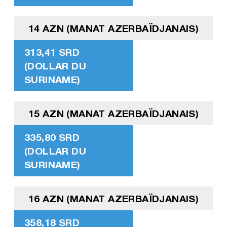
14 AZN (MANAT AZERBAÏDJANAIS)
313,41 SRD
(DOLLAR DU
SURINAME)
15 AZN (MANAT AZERBAÏDJANAIS)
335,80 SRD
(DOLLAR DU
SURINAME)
16 AZN (MANAT AZERBAÏDJANAIS)
358,18 SRD