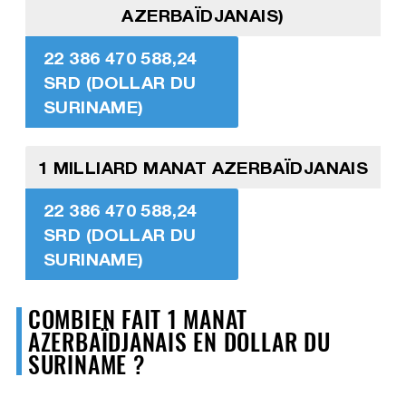
AZERBAÏDJANAIS)
22 386 470 588,24
SRD (DOLLAR DU
SURINAME)
1 MILLIARD MANAT AZERBAÏDJANAIS
22 386 470 588,24
SRD (DOLLAR DU
SURINAME)
COMBIEN FAIT 1 MANAT
AZERBAÏDJANAIS EN DOLLAR DU
SURINAME ?