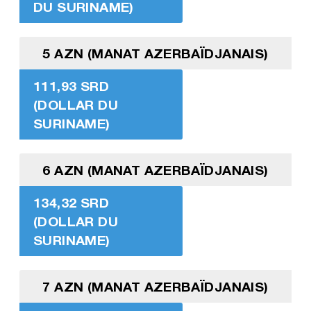
DU SURINAME)
5 AZN (MANAT AZERBAÏDJANAIS)
111,93 SRD
(DOLLAR DU
SURINAME)
6 AZN (MANAT AZERBAÏDJANAIS)
134,32 SRD
(DOLLAR DU
SURINAME)
7 AZN (MANAT AZERBAÏDJANAIS)