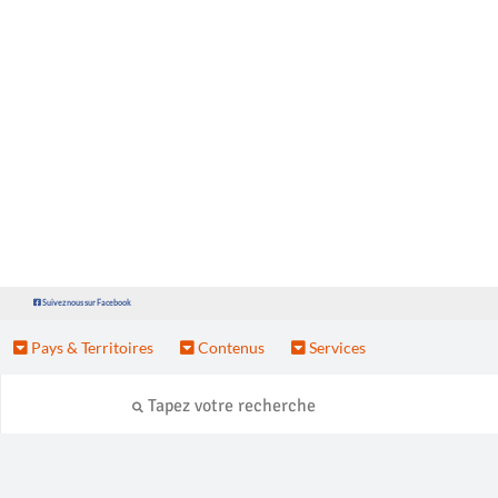
Suivez nous sur Facebook
Pays & Territoires
Contenus
Services