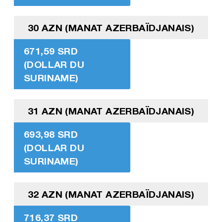
30 AZN (MANAT AZERBAÏDJANAIS)
671,59 SRD
(DOLLAR DU
SURINAME)
31 AZN (MANAT AZERBAÏDJANAIS)
693,98 SRD
(DOLLAR DU
SURINAME)
32 AZN (MANAT AZERBAÏDJANAIS)
716,37 SRD