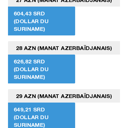
604,43 SRD
(DOLLAR DU
SURINAME)
28 AZN (MANAT AZERBAÏDJANAIS)
626,82 SRD
(DOLLAR DU
SURINAME)
29 AZN (MANAT AZERBAÏDJANAIS)
649,21 SRD
(DOLLAR DU
SURINAME)