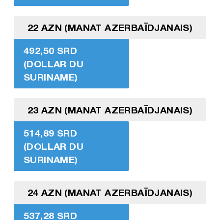
22 AZN (MANAT AZERBAÏDJANAIS)
492,50 SRD
(DOLLAR DU
SURINAME)
23 AZN (MANAT AZERBAÏDJANAIS)
514,89 SRD
(DOLLAR DU
SURINAME)
24 AZN (MANAT AZERBAÏDJANAIS)
537,28 SRD