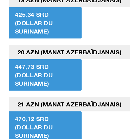
425,34 SRD
(DOLLAR DU
SURINAME)
20 AZN (MANAT AZERBAÏDJANAIS)
447,73 SRD
(DOLLAR DU
SURINAME)
21 AZN (MANAT AZERBAÏDJANAIS)
470,12 SRD
(DOLLAR DU
SURINAME)