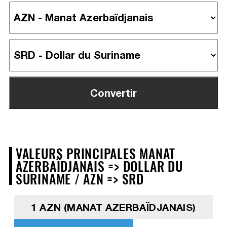
VALEURS PRINCIPALES MANAT
AZERBAÏDJANAIS => DOLLAR DU
SURINAME / AZN => SRD
1 AZN (MANAT AZERBAÏDJANAIS)