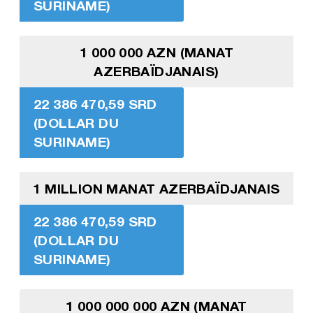
SURINAME)
1 000 000 AZN (MANAT
AZERBAÏDJANAIS)
22 386 470,59 SRD
(DOLLAR DU
SURINAME)
1 MILLION MANAT AZERBAÏDJANAIS
22 386 470,59 SRD
(DOLLAR DU
SURINAME)
1 000 000 000 AZN (MANAT