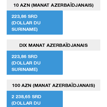
10 AZN (MANAT AZERBAÏDJANAIS)
223,86 SRD
(DOLLAR DU
SURINAME)
DIX MANAT AZERBAÏDJANAIS
223,86 SRD
(DOLLAR DU
SURINAME)
100 AZN (MANAT AZERBAÏDJANAIS)
2 238,65 SRD
(DOLLAR DU