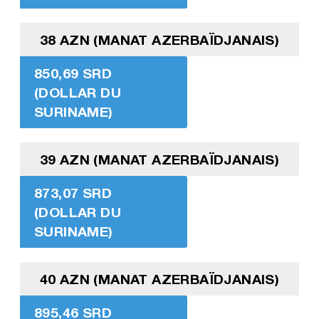
38 AZN (MANAT AZERBAÏDJANAIS)
850,69 SRD
(DOLLAR DU
SURINAME)
39 AZN (MANAT AZERBAÏDJANAIS)
873,07 SRD
(DOLLAR DU
SURINAME)
40 AZN (MANAT AZERBAÏDJANAIS)
895,46 SRD