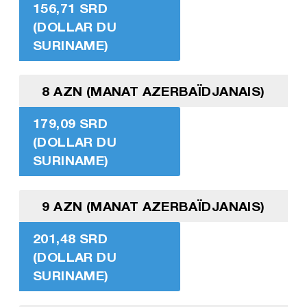
156,71 SRD
(DOLLAR DU
SURINAME)
8 AZN (MANAT AZERBAÏDJANAIS)
179,09 SRD
(DOLLAR DU
SURINAME)
9 AZN (MANAT AZERBAÏDJANAIS)
201,48 SRD
(DOLLAR DU
SURINAME)