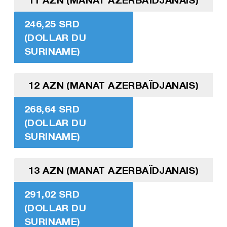
246,25 SRD
(DOLLAR DU
SURINAME)
12 AZN (MANAT AZERBAÏDJANAIS)
268,64 SRD
(DOLLAR DU
SURINAME)
13 AZN (MANAT AZERBAÏDJANAIS)
291,02 SRD
(DOLLAR DU
SURINAME)