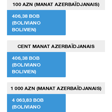
100 AZN (MANAT AZERBAÏDJANAIS)
406,38 BOB
(BOLIVIANO
BOLIVIEN)
CENT MANAT AZERBAÏDJANAIS
406,38 BOB
(BOLIVIANO
BOLIVIEN)
1 000 AZN (MANAT AZERBAÏDJANAIS)
4 063,83 BOB
(BOLIVIANO