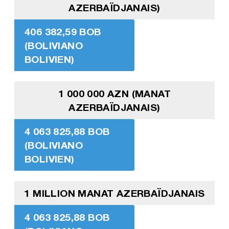
AZERBAÏDJANAIS)
406 382,59 BOB
(BOLIVIANO
BOLIVIEN)
1 000 000 AZN (MANAT
AZERBAÏDJANAIS)
4 063 825,88 BOB
(BOLIVIANO
BOLIVIEN)
1 MILLION MANAT AZERBAÏDJANAIS
4 063 825,88 BOB