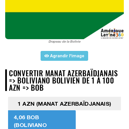
Drapeau de la Bolivie
Agrandir l'image
CONVERTIR MANAT AZERBAÏDJANAIS
=> BOLIVIANO BOLIVIEN DE 1 À 100
AZN => BOB
1 AZN (MANAT AZERBAÏDJANAIS)
4,06 BOB
(BOLIVIANO