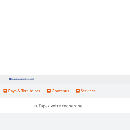
Suivez nous sur Facebook
Pays & Territoires
Contenus
Services