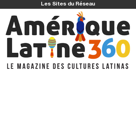
Les Sites du Réseau