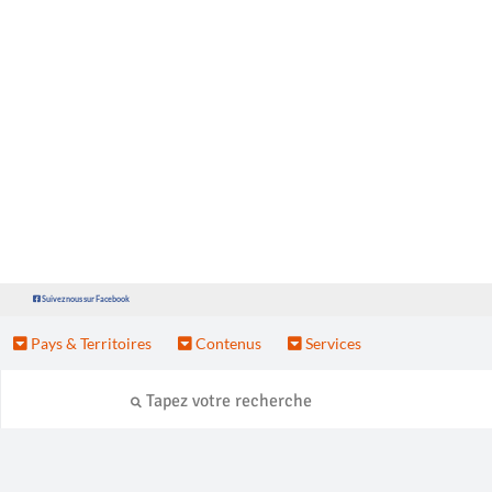
Suivez nous sur Facebook
Pays & Territoires
Contenus
Services