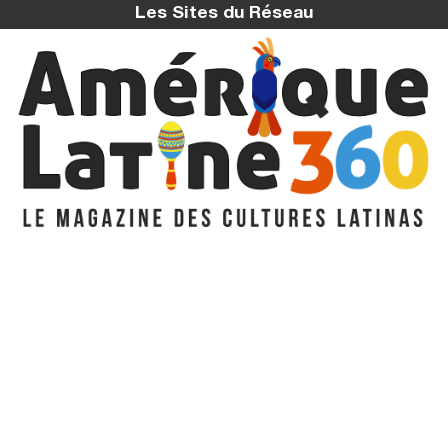
Les Sites du Réseau