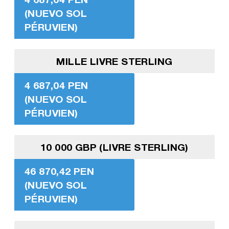
(NUEVO SOL
PÉRUVIEN)
MILLE LIVRE STERLING
4 687,04 PEN
(NUEVO SOL
PÉRUVIEN)
10 000 GBP (LIVRE STERLING)
46 870,42 PEN
(NUEVO SOL
PÉRUVIEN)