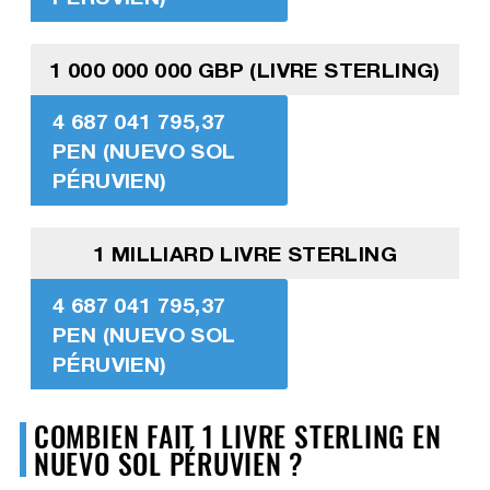
1 000 000 000 GBP (LIVRE STERLING)
4 687 041 795,37
PEN (NUEVO SOL
PÉRUVIEN)
1 MILLIARD LIVRE STERLING
4 687 041 795,37
PEN (NUEVO SOL
PÉRUVIEN)
COMBIEN FAIT 1 LIVRE STERLING EN
NUEVO SOL PÉRUVIEN ?