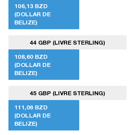
106,13 BZD
(DOLLAR DE
BELIZE)
44 GBP (LIVRE STERLING)
108,60 BZD
(DOLLAR DE
BELIZE)
45 GBP (LIVRE STERLING)
111,06 BZD
(DOLLAR DE
BELIZE)