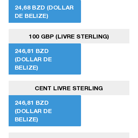
24,68 BZD (DOLLAR
DE BELIZE)
100 GBP (LIVRE STERLING)
246,81 BZD
(DOLLAR DE
BELIZE)
CENT LIVRE STERLING
246,81 BZD
(DOLLAR DE
BELIZE)