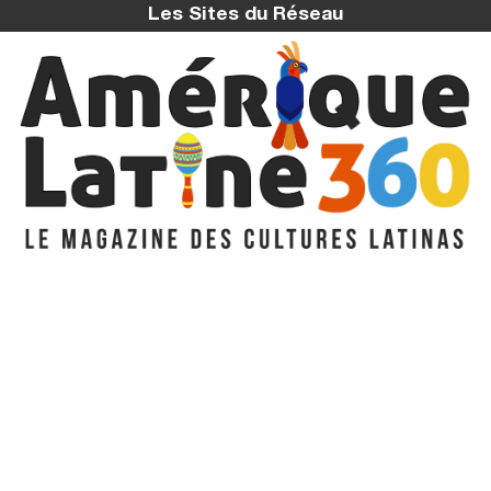
Les Sites du Réseau