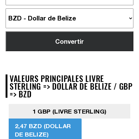
VALEURS PRINCIPALES LIVRE
STERLING => DOLLAR DE BELIZE / GBP
=> BZD
1 GBP (LIVRE STERLING)
2,47 BZD (DOLLAR
DE BELIZE)