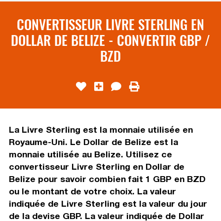
CONVERTISSEUR LIVRE STERLING EN
DOLLAR DE BELIZE - CONVERTIR GBP /
BZD
La Livre Sterling est la monnaie utilisée en
Royaume-Uni. Le Dollar de Belize est la
monnaie utilisée au Belize. Utilisez ce
convertisseur Livre Sterling en Dollar de
Belize pour savoir combien fait 1 GBP en BZD
ou le montant de votre choix. La valeur
indiquée de Livre Sterling est la valeur du jour
de la devise GBP. La valeur indiquée de Dollar