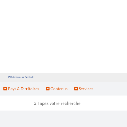
Suivez nous sur Facebook
Pays & Territoires
Contenus
Services