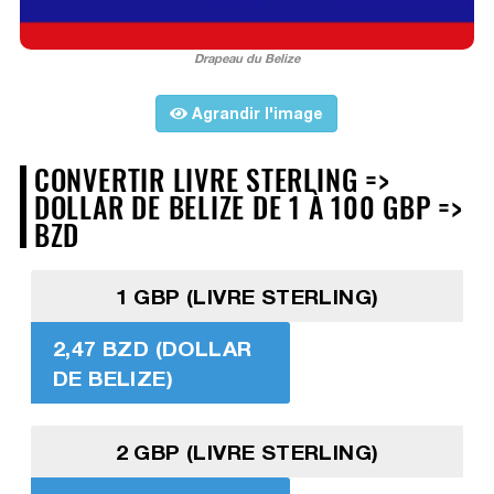
Drapeau du Belize
Agrandir l'image
CONVERTIR LIVRE STERLING =>
DOLLAR DE BELIZE DE 1 À 100 GBP =>
BZD
1 GBP (LIVRE STERLING)
2,47 BZD (DOLLAR
DE BELIZE)
2 GBP (LIVRE STERLING)