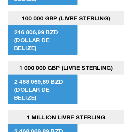
100 000 GBP (LIVRE STERLING)
246 806,99 BZD
(DOLLAR DE
BELIZE)
1 000 000 GBP (LIVRE STERLING)
2 468 069,89 BZD
(DOLLAR DE
BELIZE)
1 MILLION LIVRE STERLING
2 468 069,89 BZD