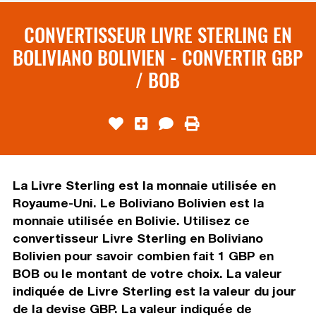
CONVERTISSEUR LIVRE STERLING EN
BOLIVIANO BOLIVIEN - CONVERTIR GBP
/ BOB
La Livre Sterling est la monnaie utilisée en
Royaume-Uni. Le Boliviano Bolivien est la
monnaie utilisée en Bolivie. Utilisez ce
convertisseur Livre Sterling en Boliviano
Bolivien pour savoir combien fait 1 GBP en
BOB ou le montant de votre choix. La valeur
indiquée de Livre Sterling est la valeur du jour
de la devise GBP. La valeur indiquée de