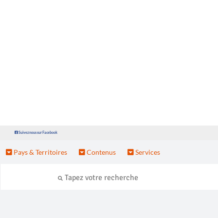
Suivez nous sur Facebook
Pays & Territoires
Contenus
Services