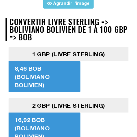
Agrandir l'image
CONVERTIR LIVRE STERLING =>
BOLIVIANO BOLIVIEN DE 1 À 100 GBP
=> BOB
1 GBP (LIVRE STERLING)
8,46 BOB
(BOLIVIANO
BOLIVIEN)
2 GBP (LIVRE STERLING)
16,92 BOB
(BOLIVIANO
BOLIVIEN)