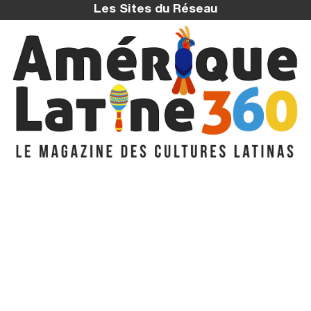
Les Sites du Réseau