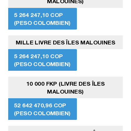
MALOUINES)
5 264 247,10 COP
(PESO COLOMBIEN)
MILLE LIVRE DES ÎLES MALOUINES
5 264 247,10 COP
(PESO COLOMBIEN)
10 000 FKP (LIVRE DES ÎLES
MALOUINES)
52 642 470,96 COP
(PESO COLOMBIEN)