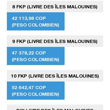
8 FKP (LIVRE DES ÎLES MALOUINES)
42 113,98 COP
(PESO COLOMBIEN)
9 FKP (LIVRE DES ÎLES MALOUINES)
47 378,22 COP
(PESO COLOMBIEN)
10 FKP (LIVRE DES ÎLES MALOUINES)
52 642,47 COP
(PESO COLOMBIEN)