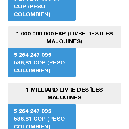
COP (PESO
COLOMBIEN)
1 000 000 000 FKP (LIVRE DES ÎLES
MALOUINES)
5 264 247 095
536,81 COP (PESO
COLOMBIEN)
1 MILLIARD LIVRE DES ÎLES
MALOUINES
5 264 247 095
536,81 COP (PESO
COLOMBIEN)