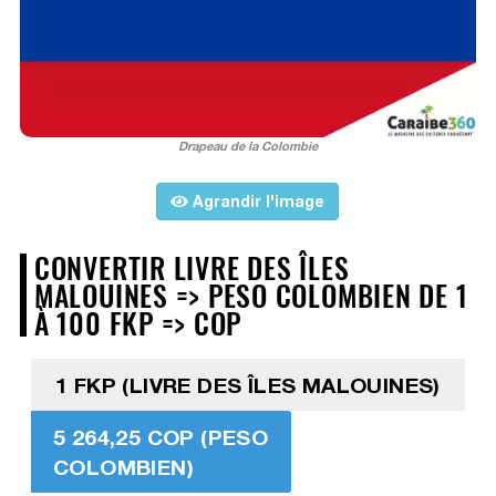
Drapeau de la Colombie
Agrandir l'image
CONVERTIR LIVRE DES ÎLES
MALOUINES => PESO COLOMBIEN DE 1
À 100 FKP => COP
1 FKP (LIVRE DES ÎLES MALOUINES)
5 264,25 COP (PESO
COLOMBIEN)