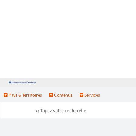
Suivez nous sur Facebook
Pays & Territoires
Contenus
Services