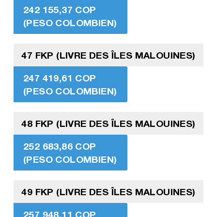
242 155,37 COP
(PESO COLOMBIEN)
47 FKP (LIVRE DES ÎLES MALOUINES)
247 419,61 COP
(PESO COLOMBIEN)
48 FKP (LIVRE DES ÎLES MALOUINES)
252 683,86 COP
(PESO COLOMBIEN)
49 FKP (LIVRE DES ÎLES MALOUINES)
257 948,11 COP