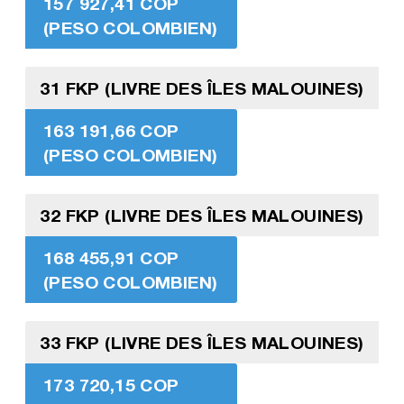
157 927,41 COP
(PESO COLOMBIEN)
31 FKP (LIVRE DES ÎLES MALOUINES)
163 191,66 COP
(PESO COLOMBIEN)
32 FKP (LIVRE DES ÎLES MALOUINES)
168 455,91 COP
(PESO COLOMBIEN)
33 FKP (LIVRE DES ÎLES MALOUINES)
173 720,15 COP