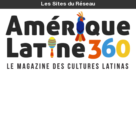
Les Sites du Réseau