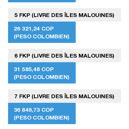
5 FKP (LIVRE DES ÎLES MALOUINES)
26 321,24 COP
(PESO COLOMBIEN)
6 FKP (LIVRE DES ÎLES MALOUINES)
31 585,48 COP
(PESO COLOMBIEN)
7 FKP (LIVRE DES ÎLES MALOUINES)
36 849,73 COP
(PESO COLOMBIEN)