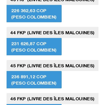
226 362,63 COP
(PESO COLOMBIEN)
44 FKP (LIVRE DES ÎLES MALOUINES)
231 626,87 COP
(PESO COLOMBIEN)
45 FKP (LIVRE DES ÎLES MALOUINES)
236 891,12 COP
(PESO COLOMBIEN)
46 FKP (LIVRE DES ÎLES MALOUINES)