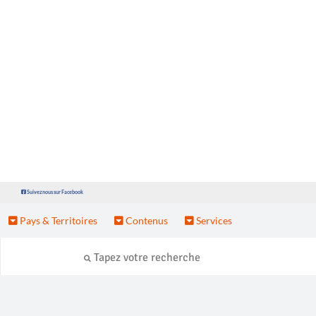
Suivez nous sur Facebook
Pays & Territoires
Contenus
Services