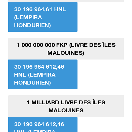
30 196 964,61 HNL
(LEMPIRA
HONDURIEN)
1 000 000 000 FKP (LIVRE DES ÎLES
MALOUINES)
30 196 964 612,46
HNL (LEMPIRA
HONDURIEN)
1 MILLIARD LIVRE DES ÎLES
MALOUINES
30 196 964 612,46
HNL (LEMPIRA