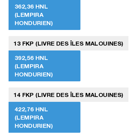
362,36 HNL
(LEMPIRA
HONDURIEN)
13 FKP (LIVRE DES ÎLES MALOUINES)
392,56 HNL
(LEMPIRA
HONDURIEN)
14 FKP (LIVRE DES ÎLES MALOUINES)
422,76 HNL
(LEMPIRA
HONDURIEN)