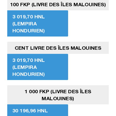
100 FKP (LIVRE DES ÎLES MALOUINES)
3 019,70 HNL
(LEMPIRA
HONDURIEN)
CENT LIVRE DES ÎLES MALOUINES
3 019,70 HNL
(LEMPIRA
HONDURIEN)
1 000 FKP (LIVRE DES ÎLES
MALOUINES)
30 196,96 HNL