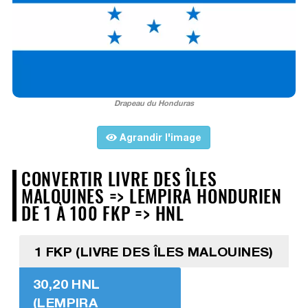
Drapeau du Honduras
Agrandir l'image
CONVERTIR LIVRE DES ÎLES
MALOUINES => LEMPIRA HONDURIEN
DE 1 À 100 FKP => HNL
1 FKP (LIVRE DES ÎLES MALOUINES)
30,20 HNL
(LEMPIRA