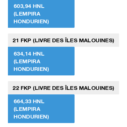
603,94 HNL
(LEMPIRA
HONDURIEN)
21 FKP (LIVRE DES ÎLES MALOUINES)
634,14 HNL
(LEMPIRA
HONDURIEN)
22 FKP (LIVRE DES ÎLES MALOUINES)
664,33 HNL
(LEMPIRA
HONDURIEN)