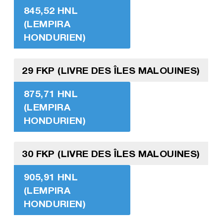
845,52 HNL
(LEMPIRA
HONDURIEN)
29 FKP (LIVRE DES ÎLES MALOUINES)
875,71 HNL
(LEMPIRA
HONDURIEN)
30 FKP (LIVRE DES ÎLES MALOUINES)
905,91 HNL
(LEMPIRA
HONDURIEN)