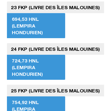
23 FKP (LIVRE DES ÎLES MALOUINES)
694,53 HNL
(LEMPIRA
HONDURIEN)
24 FKP (LIVRE DES ÎLES MALOUINES)
724,73 HNL
(LEMPIRA
HONDURIEN)
25 FKP (LIVRE DES ÎLES MALOUINES)
754,92 HNL
(LEMPIRA