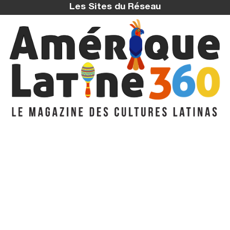
Les Sites du Réseau