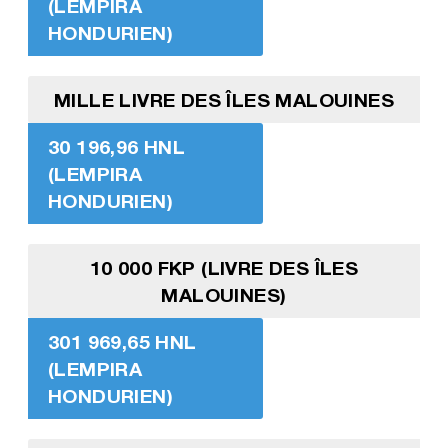
(LEMPIRA
HONDURIEN)
MILLE LIVRE DES ÎLES MALOUINES
30 196,96 HNL
(LEMPIRA
HONDURIEN)
10 000 FKP (LIVRE DES ÎLES
MALOUINES)
301 969,65 HNL
(LEMPIRA
HONDURIEN)