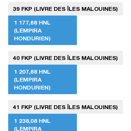
39 FKP (LIVRE DES ÎLES MALOUINES)
1 177,68 HNL
(LEMPIRA
HONDURIEN)
40 FKP (LIVRE DES ÎLES MALOUINES)
1 207,88 HNL
(LEMPIRA
HONDURIEN)
41 FKP (LIVRE DES ÎLES MALOUINES)
1 238,08 HNL
(LEMPIRA