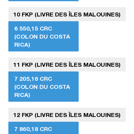
10 FKP (LIVRE DES ÎLES MALOUINES)
6 550,15 CRC
(COLON DU COSTA
RICA)
11 FKP (LIVRE DES ÎLES MALOUINES)
7 205,16 CRC
(COLON DU COSTA
RICA)
12 FKP (LIVRE DES ÎLES MALOUINES)
7 860,18 CRC