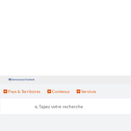
Suivez nous sur Facebook
Pays & Territoires
Contenus
Services