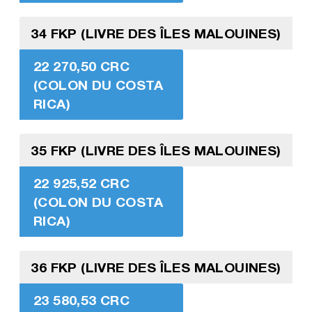
34 FKP (LIVRE DES ÎLES MALOUINES)
22 270,50 CRC
(COLON DU COSTA
RICA)
35 FKP (LIVRE DES ÎLES MALOUINES)
22 925,52 CRC
(COLON DU COSTA
RICA)
36 FKP (LIVRE DES ÎLES MALOUINES)
23 580,53 CRC