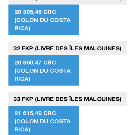
20 305,46 CRC
(COLON DU COSTA
RICA)
32 FKP (LIVRE DES ÎLES MALOUINES)
20 960,47 CRC
(COLON DU COSTA
RICA)
33 FKP (LIVRE DES ÎLES MALOUINES)
21 615,49 CRC
(COLON DU COSTA
RICA)