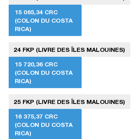
15 065,34 CRC
(COLON DU COSTA
RICA)
24 FKP (LIVRE DES ÎLES MALOUINES)
15 720,36 CRC
(COLON DU COSTA
RICA)
25 FKP (LIVRE DES ÎLES MALOUINES)
16 375,37 CRC
(COLON DU COSTA
RICA)