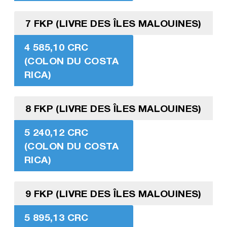
7 FKP (LIVRE DES ÎLES MALOUINES)
4 585,10 CRC
(COLON DU COSTA
RICA)
8 FKP (LIVRE DES ÎLES MALOUINES)
5 240,12 CRC
(COLON DU COSTA
RICA)
9 FKP (LIVRE DES ÎLES MALOUINES)
5 895,13 CRC