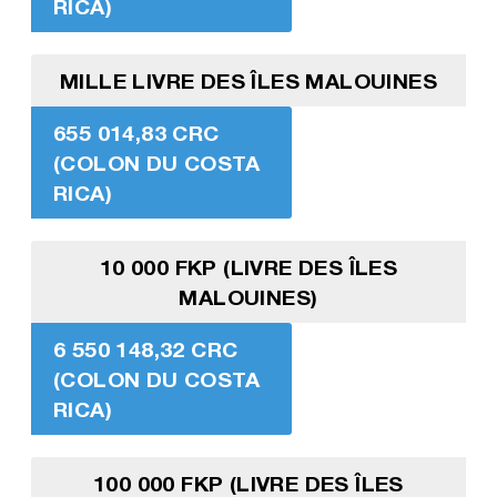
RICA)
MILLE LIVRE DES ÎLES MALOUINES
655 014,83 CRC
(COLON DU COSTA
RICA)
10 000 FKP (LIVRE DES ÎLES
MALOUINES)
6 550 148,32 CRC
(COLON DU COSTA
RICA)
100 000 FKP (LIVRE DES ÎLES