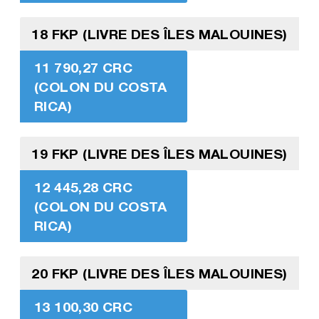
18 FKP (LIVRE DES ÎLES MALOUINES)
11 790,27 CRC
(COLON DU COSTA
RICA)
19 FKP (LIVRE DES ÎLES MALOUINES)
12 445,28 CRC
(COLON DU COSTA
RICA)
20 FKP (LIVRE DES ÎLES MALOUINES)
13 100,30 CRC