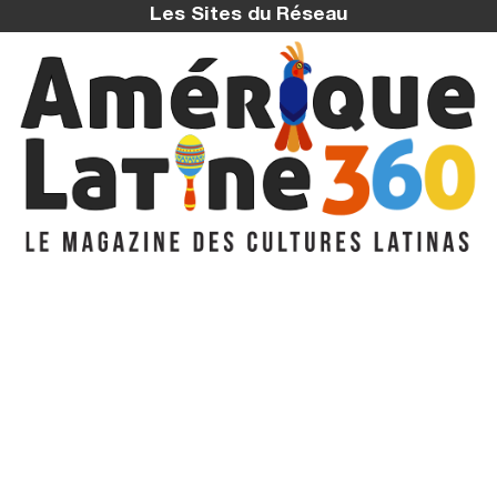
Les Sites du Réseau