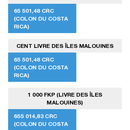
65 501,48 CRC
(COLON DU COSTA
RICA)
CENT LIVRE DES ÎLES MALOUINES
65 501,48 CRC
(COLON DU COSTA
RICA)
1 000 FKP (LIVRE DES ÎLES
MALOUINES)
655 014,83 CRC
(COLON DU COSTA