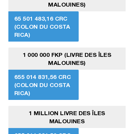
MALOUINES)
65 501 483,16 CRC
(COLON DU COSTA
RICA)
1 000 000 FKP (LIVRE DES ÎLES
MALOUINES)
655 014 831,56 CRC
(COLON DU COSTA
RICA)
1 MILLION LIVRE DES ÎLES
MALOUINES