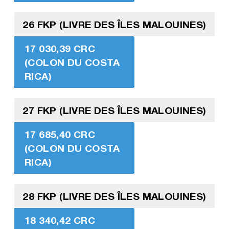
26 FKP (LIVRE DES ÎLES MALOUINES)
17 030,39 CRC
(COLON DU COSTA
RICA)
27 FKP (LIVRE DES ÎLES MALOUINES)
17 685,40 CRC
(COLON DU COSTA
RICA)
28 FKP (LIVRE DES ÎLES MALOUINES)
18 340,42 CRC