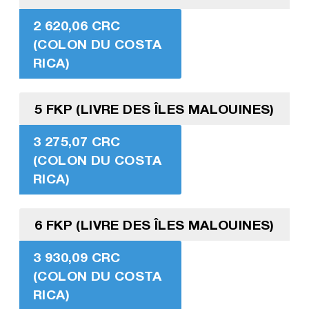
2 620,06 CRC
(COLON DU COSTA
RICA)
5 FKP (LIVRE DES ÎLES MALOUINES)
3 275,07 CRC
(COLON DU COSTA
RICA)
6 FKP (LIVRE DES ÎLES MALOUINES)
3 930,09 CRC
(COLON DU COSTA
RICA)