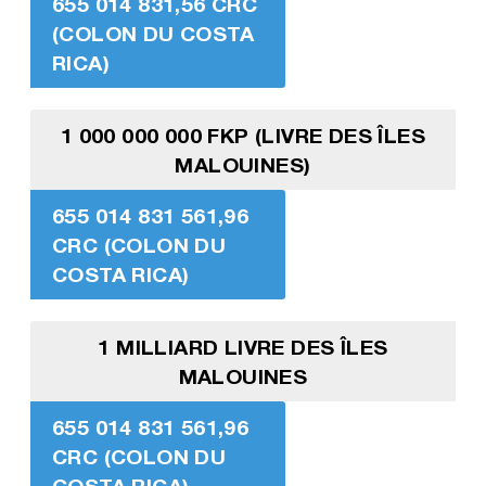
655 014 831,56 CRC
(COLON DU COSTA
RICA)
1 000 000 000 FKP (LIVRE DES ÎLES
MALOUINES)
655 014 831 561,96
CRC (COLON DU
COSTA RICA)
1 MILLIARD LIVRE DES ÎLES
MALOUINES
655 014 831 561,96
CRC (COLON DU
COSTA RICA)