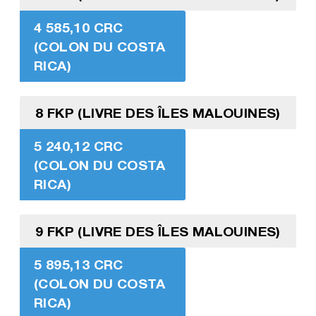
4 585,10 CRC
(COLON DU COSTA
RICA)
8 FKP (LIVRE DES ÎLES MALOUINES)
5 240,12 CRC
(COLON DU COSTA
RICA)
9 FKP (LIVRE DES ÎLES MALOUINES)
5 895,13 CRC
(COLON DU COSTA
RICA)