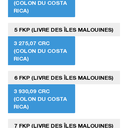
(COLON DU COSTA
RICA)
5 FKP (LIVRE DES ÎLES MALOUINES)
3 275,07 CRC
(COLON DU COSTA
RICA)
6 FKP (LIVRE DES ÎLES MALOUINES)
3 930,09 CRC
(COLON DU COSTA
RICA)
7 FKP (LIVRE DES ÎLES MALOUINES)