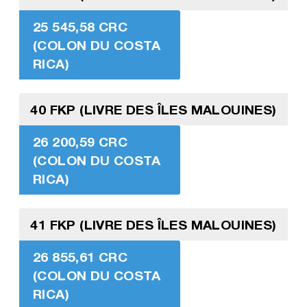
25 545,58 CRC
(COLON DU COSTA
RICA)
40 FKP (LIVRE DES ÎLES MALOUINES)
26 200,59 CRC
(COLON DU COSTA
RICA)
41 FKP (LIVRE DES ÎLES MALOUINES)
26 855,61 CRC
(COLON DU COSTA
RICA)