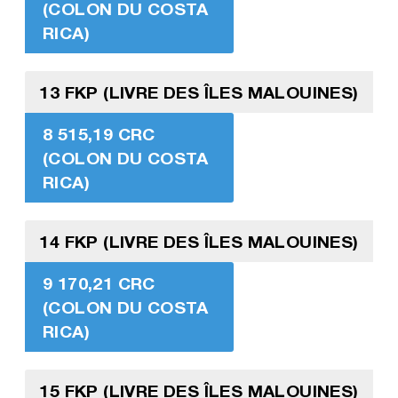
(COLON DU COSTA
RICA)
13 FKP (LIVRE DES ÎLES MALOUINES)
8 515,19 CRC
(COLON DU COSTA
RICA)
14 FKP (LIVRE DES ÎLES MALOUINES)
9 170,21 CRC
(COLON DU COSTA
RICA)
15 FKP (LIVRE DES ÎLES MALOUINES)