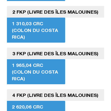
2 FKP (LIVRE DES ÎLES MALOUINES)
1 310,03 CRC
(COLON DU COSTA
RICA)
3 FKP (LIVRE DES ÎLES MALOUINES)
1 965,04 CRC
(COLON DU COSTA
RICA)
4 FKP (LIVRE DES ÎLES MALOUINES)
2 620,06 CRC