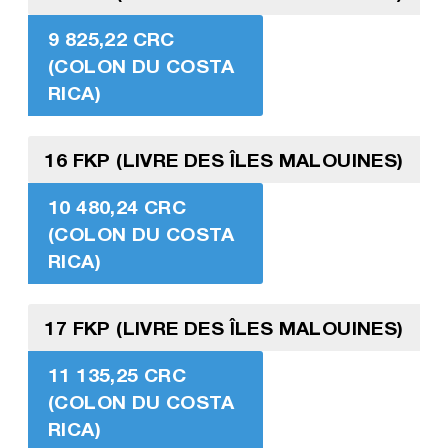
9 825,22 CRC
(COLON DU COSTA
RICA)
16 FKP (LIVRE DES ÎLES MALOUINES)
10 480,24 CRC
(COLON DU COSTA
RICA)
17 FKP (LIVRE DES ÎLES MALOUINES)
11 135,25 CRC
(COLON DU COSTA
RICA)