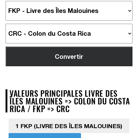
VALEURS PRINCIPALES LIVRE DES
ÎLES MALOUINES => COLON DU COSTA
RICA / FKP => CRC
1 FKP (LIVRE DES ÎLES MALOUINES)