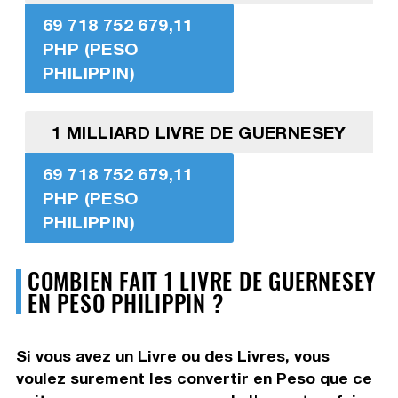
69 718 752 679,11
PHP (PESO
PHILIPPIN)
1 MILLIARD LIVRE DE GUERNESEY
69 718 752 679,11
PHP (PESO
PHILIPPIN)
COMBIEN FAIT 1 LIVRE DE GUERNESEY
EN PESO PHILIPPIN ?
Si vous avez un Livre ou des Livres, vous
voulez surement les convertir en Peso que ce