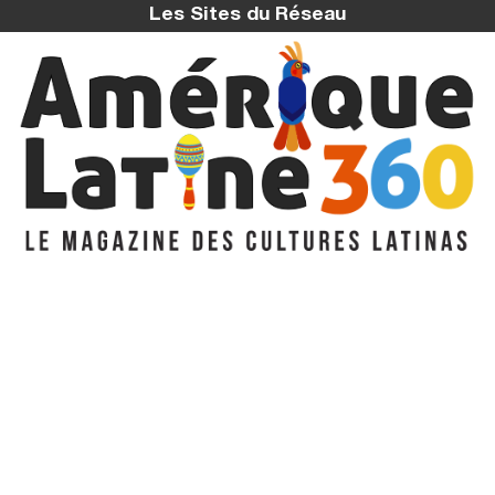
Les Sites du Réseau