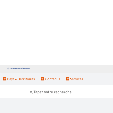
Suivez nous sur Facebook
Pays & Territoires
Contenus
Services