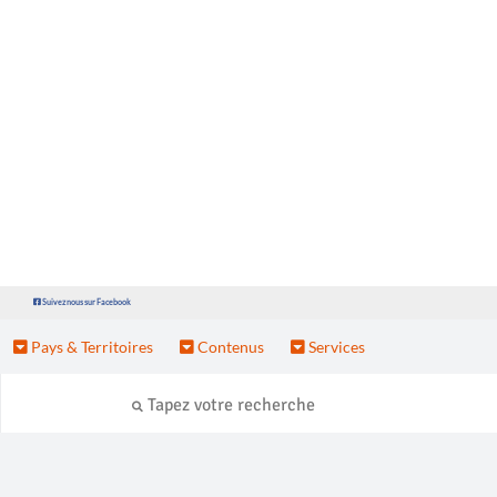
Suivez nous sur Facebook
Pays & Territoires
Contenus
Services