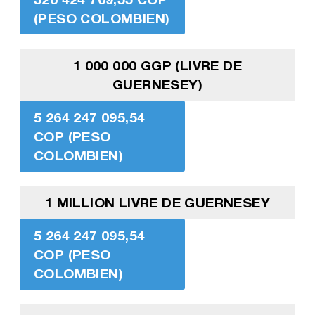
(PESO COLOMBIEN)
1 000 000 GGP (LIVRE DE
GUERNESEY)
5 264 247 095,54
COP (PESO
COLOMBIEN)
1 MILLION LIVRE DE GUERNESEY
5 264 247 095,54
COP (PESO
COLOMBIEN)