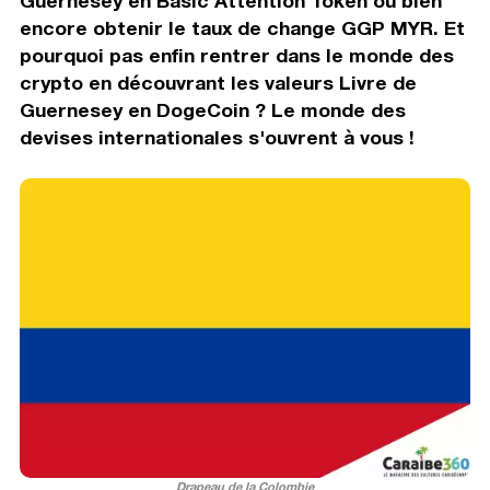
Guernesey en Basic Attention Token ou bien
encore obtenir le taux de change GGP MYR. Et
pourquoi pas enfin rentrer dans le monde des
crypto en découvrant les valeurs Livre de
Guernesey en DogeCoin ? Le monde des
devises internationales s'ouvrent à vous !
Drapeau de la Colombie