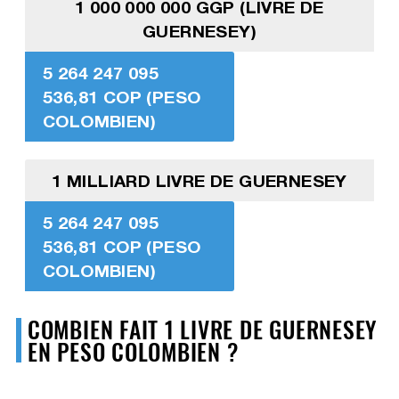
1 000 000 000 GGP (LIVRE DE
GUERNESEY)
5 264 247 095
536,81 COP (PESO
COLOMBIEN)
1 MILLIARD LIVRE DE GUERNESEY
5 264 247 095
536,81 COP (PESO
COLOMBIEN)
COMBIEN FAIT 1 LIVRE DE GUERNESEY
EN PESO COLOMBIEN ?