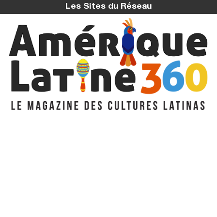
Les Sites du Réseau