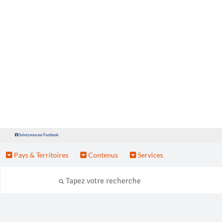
Suivez nous sur Facebook
Pays & Territoires
Contenus
Services