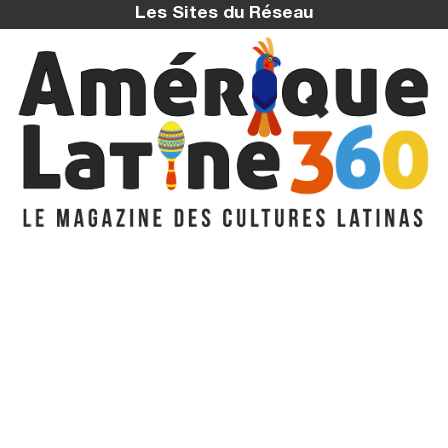
Les Sites du Réseau