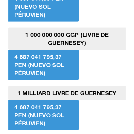
(NUEVO SOL
PÉRUVIEN)
1 000 000 000 GGP (LIVRE DE
GUERNESEY)
4 687 041 795,37
PEN (NUEVO SOL
PÉRUVIEN)
1 MILLIARD LIVRE DE GUERNESEY
4 687 041 795,37
PEN (NUEVO SOL
PÉRUVIEN)