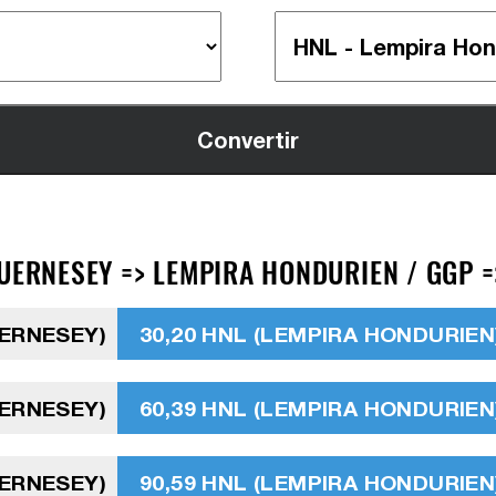
UERNESEY => LEMPIRA HONDURIEN / GGP =
UERNESEY)
30,20 HNL (LEMPIRA HONDURIEN
UERNESEY)
60,39 HNL (LEMPIRA HONDURIEN
UERNESEY)
90,59 HNL (LEMPIRA HONDURIEN