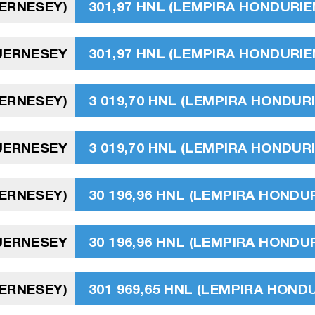
UERNESEY)
301,97 HNL (LEMPIRA HONDURIE
GUERNESEY
301,97 HNL (LEMPIRA HONDURIE
UERNESEY)
3 019,70 HNL (LEMPIRA HONDUR
GUERNESEY
3 019,70 HNL (LEMPIRA HONDUR
UERNESEY)
30 196,96 HNL (LEMPIRA HONDU
GUERNESEY
30 196,96 HNL (LEMPIRA HONDU
UERNESEY)
301 969,65 HNL (LEMPIRA HOND