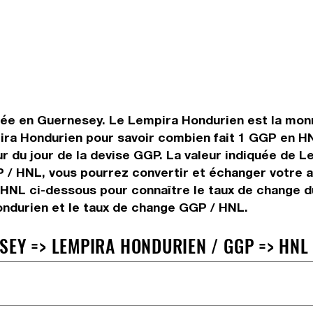
sée en Guernesey. Le Lempira Hondurien est la monn
ra Hondurien pour savoir combien fait 1 GGP en HNL
ur du jour de la devise GGP. La valeur indiquée de 
 / HNL, vous pourrez convertir et échanger votre 
s HNL ci-dessous pour connaître le taux de change d
ndurien et le taux de change GGP / HNL.
SEY => LEMPIRA HONDURIEN / GGP => HNL