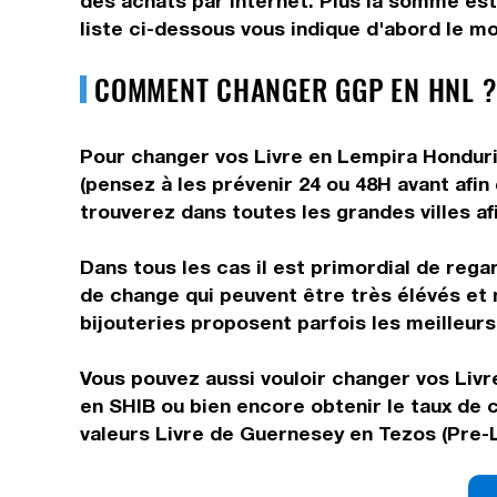
des achats par internet. Plus la somme est
liste ci-dessous vous indique d'abord le mo
COMMENT CHANGER GGP EN HNL ?
Pour changer vos Livre en Lempira Hondurie
(pensez à les prévenir 24 ou 48H avant afin
trouverez dans toutes les grandes villes af
Dans tous les cas il est primordial de rega
de change qui peuvent être très élévés et 
bijouteries proposent parfois les meilleurs 
Vous pouvez aussi vouloir changer vos Livre
en SHIB ou bien encore obtenir le taux de
valeurs Livre de Guernesey en Tezos (Pre-L