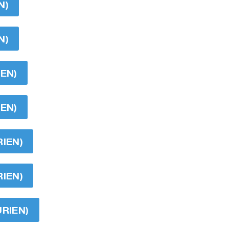
N)
N)
IEN)
IEN)
RIEN)
RIEN)
URIEN)