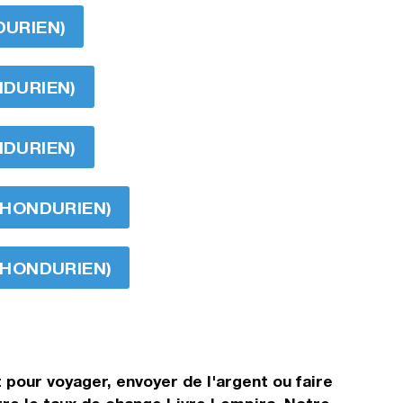
DURIEN)
NDURIEN)
NDURIEN)
A HONDURIEN)
A HONDURIEN)
 pour voyager, envoyer de l'argent ou faire