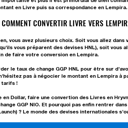
 importante et plus il est primordial de bien connaî
ntant en Livre puis sa correspondance en Lempira. U
 COMMENT CONVERTIR LIVRE VERS LEMPIR
n, vous avez plusieurs choix. Soit vous allez dans 
 qu'ils vous préparent des devises HNL), soit vous 
in de faire votre conversion en Lempira.
rder le taux de change GGP HNL pour être sur d'avoi
n'hésitez pas à négocier le montant en Lempira à p
tarifs !
 en Dollar, faire une convertion des Livres en Hryv
 change GGP NIO. Et pourquoi pas enfin rentrer dan
aunch) ? Le monde des devises internationales s'ou