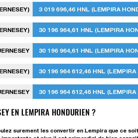
UERNESEY)
3 019 696,46 HNL (LEMPIRA HON
UERNESEY)
30 196 964,61 HNL (LEMPIRA HO
GUERNESEY
30 196 964,61 HNL (LEMPIRA HO
UERNESEY)
30 196 964 612,46 HNL (LEMPIR
GUERNESEY
30 196 964 612,46 HNL (LEMPIR
SEY EN LEMPIRA HONDURIEN ?
oulez surement les convertir en Lempira que ce soit