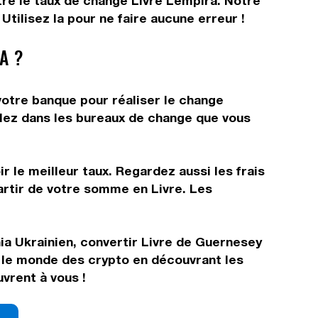
tre le taux de change Livre Lempira. Notre
tilisez la pour ne faire aucune erreur !
A ?
votre banque pour réaliser le change
allez dans les bureaux de change que vous
r le meilleur taux. Regardez aussi les frais
artir de votre somme en Livre. Les
nia Ukrainien, convertir Livre de Guernesey
s le monde des crypto en découvrant les
vrent à vous !