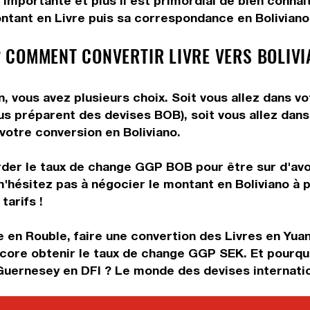
importante et plus il est primordial de bien connaî
ntant en Livre puis sa correspondance en Boliviano. 
 COMMENT CONVERTIR LIVRE VERS BOLIVI
n, vous avez plusieurs choix. Soit vous allez dans 
vous préparent des devises BOB), soit vous allez da
 votre conversion en Boliviano.
rder le taux de change GGP BOB pour être sur d'avoi
n'hésitez pas à négocier le montant en Boliviano à 
tarifs !
e en Rouble, faire une convertion des Livres en Yuan
ore obtenir le taux de change GGP SEK. Et pourquo
Guernesey en DFI ? Le monde des devises internatio