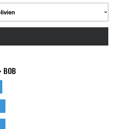
> BOB