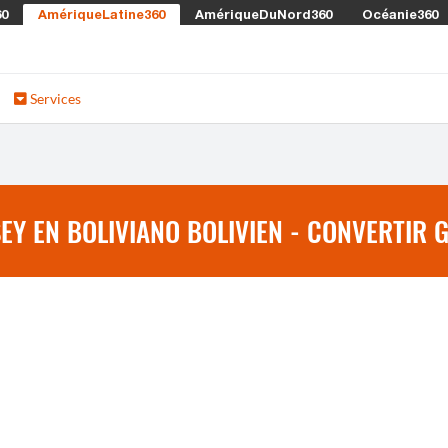
60
AmériqueLatine360
AmériqueDuNord360
Océanie360
Services
EY EN BOLIVIANO BOLIVIEN - CONVERTIR 