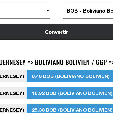
UERNESEY => BOLIVIANO BOLIVIEN / GGP =
UERNESEY)
8,46 BOB (BOLIVIANO BOLIVIEN)
UERNESEY)
16,92 BOB (BOLIVIANO BOLIVIEN)
UERNESEY)
25,38 BOB (BOLIVIANO BOLIVIEN)