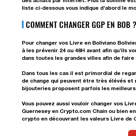
des achats par internet. Plus la somme est 
liste ci-dessous vous indique d'abord le mo
COMMENT CHANGER GGP EN BOB ?
Pour changer vos Livre en Boliviano Bolivie
à les prévenir 24 ou 48H avant afin qu'ils 
dans toutes les grandes villes afin de faire
Dans tous les cas il est primordial de rega
de change qui peuvent être très élévés et 
bijouteries proposent parfois les meilleurs 
Vous pouvez aussi vouloir changer vos Livr
Guernesey en Crypto.com Chain ou bien enc
crypto en découvrant les valeurs Livre de 