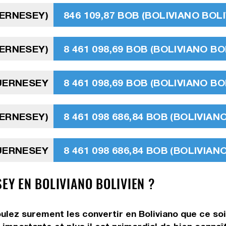
UERNESEY)
846 109,87 BOB (BOLIVIANO BOLI
UERNESEY)
8 461 098,69 BOB (BOLIVIANO BO
GUERNESEY
8 461 098,69 BOB (BOLIVIANO BO
UERNESEY)
8 461 098 686,84 BOB (BOLIVIAN
GUERNESEY
8 461 098 686,84 BOB (BOLIVIAN
SEY EN BOLIVIANO BOLIVIEN ?
oulez surement les convertir en Boliviano que ce soi