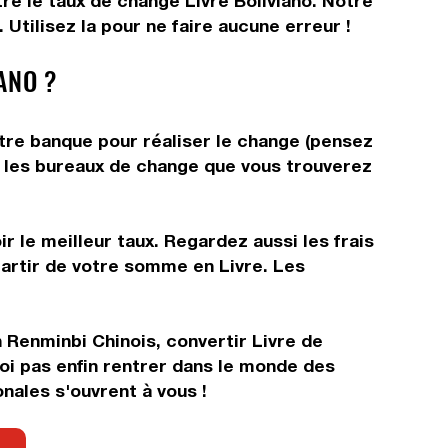
tre le taux de change Livre Boliviano. Notre
Utilisez la pour ne faire aucune erreur !
ANO ?
votre banque pour réaliser le change (pensez
ns les bureaux de change que vous trouverez
r le meilleur taux. Regardez aussi les frais
partir de votre somme en Livre. Les
 Renminbi Chinois, convertir Livre de
i pas enfin rentrer dans le monde des
nales s'ouvrent à vous !