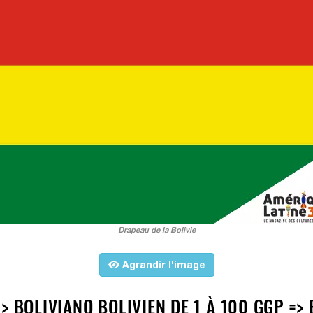
Drapeau de la Bolivie
Agrandir l'image
> BOLIVIANO BOLIVIEN DE 1 À 100 GGP =>