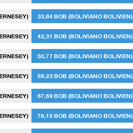
UERNESEY)
33,84 BOB (BOLIVIANO BOLIVIEN)
UERNESEY)
42,31 BOB (BOLIVIANO BOLIVIEN)
UERNESEY)
50,77 BOB (BOLIVIANO BOLIVIEN)
UERNESEY)
59,23 BOB (BOLIVIANO BOLIVIEN)
UERNESEY)
67,69 BOB (BOLIVIANO BOLIVIEN)
UERNESEY)
76,15 BOB (BOLIVIANO BOLIVIEN)