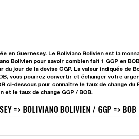
ée en Guernesey. Le Boliviano Bolivien est la monnaie
ano Bolivien pour savoir combien fait 1 GGP en BOB
r du jour de la devise GGP. La valeur indiquée de Bo
B, vous pourrez convertir et échanger votre argent
BOB ci-dessous pour connaître le taux de change du Bo
en et le taux de change GGP / BOB.
EY => BOLIVIANO BOLIVIEN / GGP => BOB