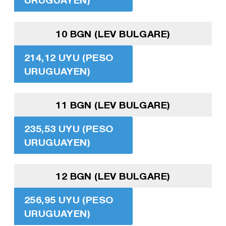
10 BGN (LEV BULGARE)
214,12 UYU (PESO
URUGUAYEN)
11 BGN (LEV BULGARE)
235,53 UYU (PESO
URUGUAYEN)
12 BGN (LEV BULGARE)
256,95 UYU (PESO
URUGUAYEN)