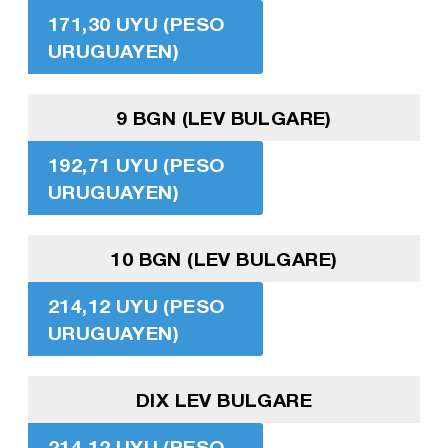
171,30 UYU (PESO
URUGUAYEN)
9 BGN (LEV BULGARE)
192,71 UYU (PESO
URUGUAYEN)
10 BGN (LEV BULGARE)
214,12 UYU (PESO
URUGUAYEN)
DIX LEV BULGARE
214,12 UYU (PESO