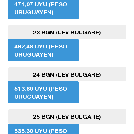
471,07 UYU (PESO
URUGUAYEN)
23 BGN (LEV BULGARE)
492,48 UYU (PESO
URUGUAYEN)
24 BGN (LEV BULGARE)
513,89 UYU (PESO
URUGUAYEN)
25 BGN (LEV BULGARE)
535,30 UYU (PESO