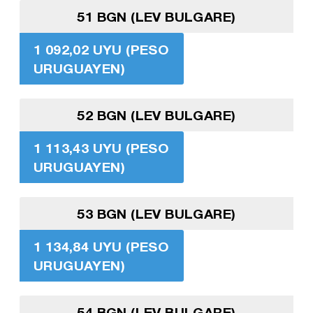
51 BGN (LEV BULGARE)
1 092,02 UYU (PESO
URUGUAYEN)
52 BGN (LEV BULGARE)
1 113,43 UYU (PESO
URUGUAYEN)
53 BGN (LEV BULGARE)
1 134,84 UYU (PESO
URUGUAYEN)
54 BGN (LEV BULGARE)