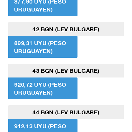
877,90 UYU (PESO
URUGUAYEN)
42 BGN (LEV BULGARE)
899,31 UYU (PESO
URUGUAYEN)
43 BGN (LEV BULGARE)
920,72 UYU (PESO
URUGUAYEN)
44 BGN (LEV BULGARE)
942,13 UYU (PESO