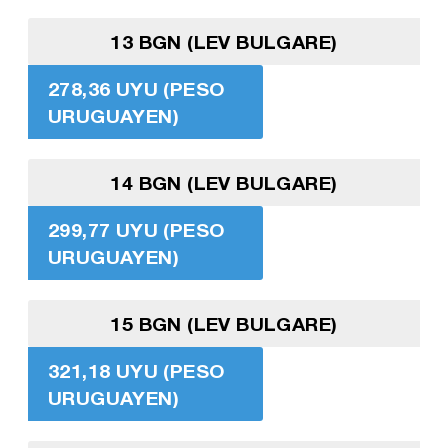
13 BGN (LEV BULGARE)
278,36 UYU (PESO
URUGUAYEN)
14 BGN (LEV BULGARE)
299,77 UYU (PESO
URUGUAYEN)
15 BGN (LEV BULGARE)
321,18 UYU (PESO
URUGUAYEN)