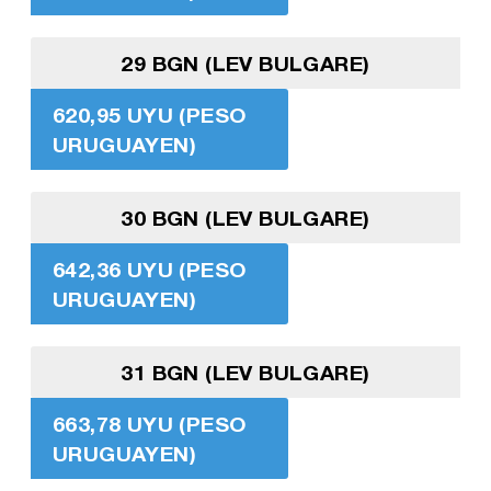
29 BGN (LEV BULGARE)
620,95 UYU (PESO
URUGUAYEN)
30 BGN (LEV BULGARE)
642,36 UYU (PESO
URUGUAYEN)
31 BGN (LEV BULGARE)
663,78 UYU (PESO
URUGUAYEN)