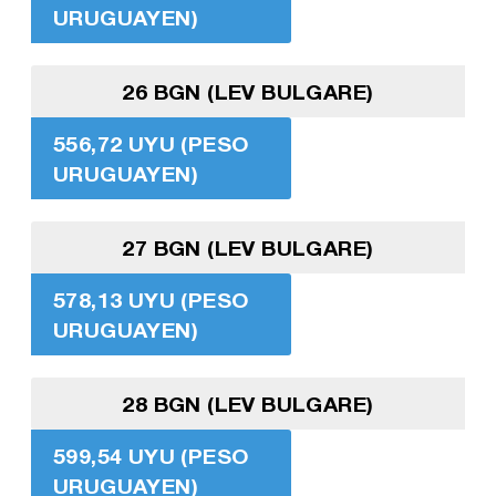
URUGUAYEN)
26 BGN (LEV BULGARE)
556,72 UYU (PESO
URUGUAYEN)
27 BGN (LEV BULGARE)
578,13 UYU (PESO
URUGUAYEN)
28 BGN (LEV BULGARE)
599,54 UYU (PESO
URUGUAYEN)