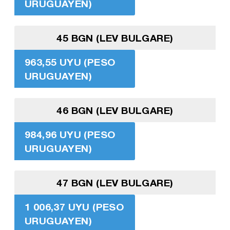
URUGUAYEN)
45 BGN (LEV BULGARE)
963,55 UYU (PESO
URUGUAYEN)
46 BGN (LEV BULGARE)
984,96 UYU (PESO
URUGUAYEN)
47 BGN (LEV BULGARE)
1 006,37 UYU (PESO
URUGUAYEN)