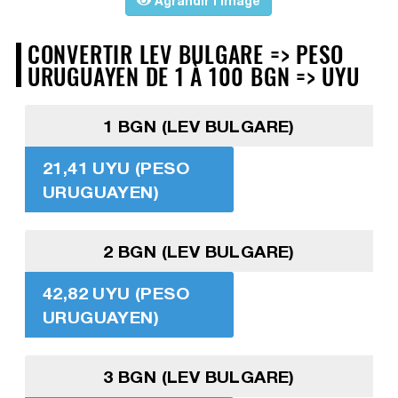
Agrandir l'image
CONVERTIR LEV BULGARE => PESO
URUGUAYEN DE 1 À 100 BGN => UYU
1 BGN (LEV BULGARE)
21,41 UYU (PESO
URUGUAYEN)
2 BGN (LEV BULGARE)
42,82 UYU (PESO
URUGUAYEN)
3 BGN (LEV BULGARE)