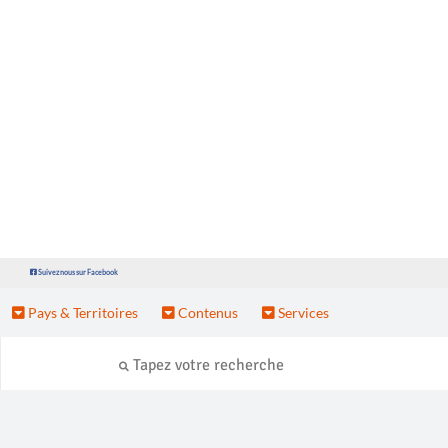
Suivez nous sur Facebook
Pays & Territoires
Contenus
Services