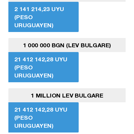
2 141 214,23 UYU
(PESO
URUGUAYEN)
1 000 000 BGN (LEV BULGARE)
21 412 142,28 UYU
(PESO
URUGUAYEN)
1 MILLION LEV BULGARE
21 412 142,28 UYU
(PESO
URUGUAYEN)