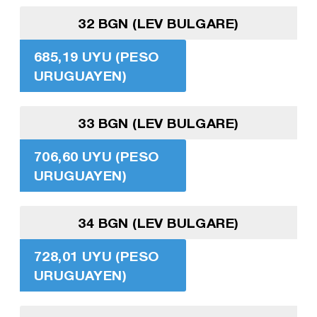
32 BGN (LEV BULGARE)
685,19 UYU (PESO
URUGUAYEN)
33 BGN (LEV BULGARE)
706,60 UYU (PESO
URUGUAYEN)
34 BGN (LEV BULGARE)
728,01 UYU (PESO
URUGUAYEN)