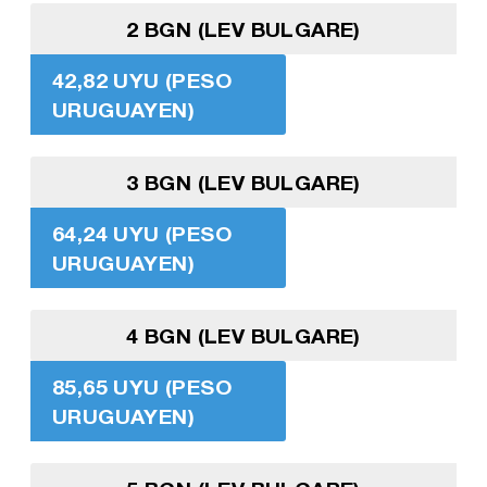
2 BGN (LEV BULGARE)
42,82 UYU (PESO
URUGUAYEN)
3 BGN (LEV BULGARE)
64,24 UYU (PESO
URUGUAYEN)
4 BGN (LEV BULGARE)
85,65 UYU (PESO
URUGUAYEN)