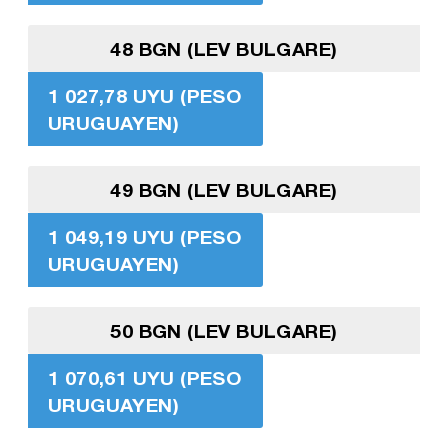
48 BGN (LEV BULGARE)
1 027,78 UYU (PESO
URUGUAYEN)
49 BGN (LEV BULGARE)
1 049,19 UYU (PESO
URUGUAYEN)
50 BGN (LEV BULGARE)
1 070,61 UYU (PESO
URUGUAYEN)