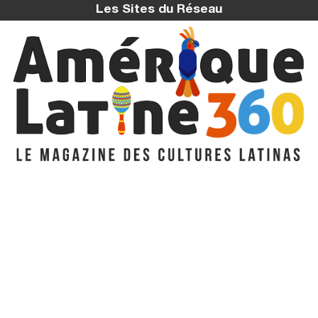
Les Sites du Réseau