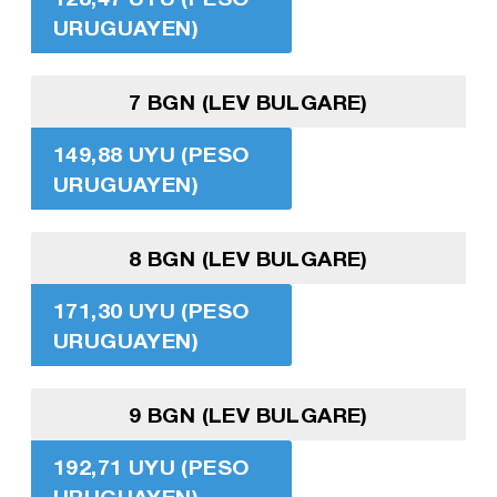
URUGUAYEN)
7 BGN (LEV BULGARE)
149,88 UYU (PESO
URUGUAYEN)
8 BGN (LEV BULGARE)
171,30 UYU (PESO
URUGUAYEN)
9 BGN (LEV BULGARE)
192,71 UYU (PESO
URUGUAYEN)