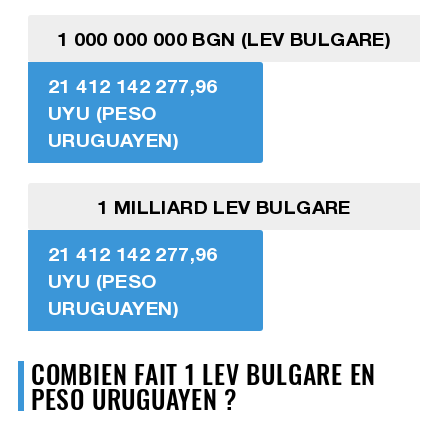
1 000 000 000 BGN (LEV BULGARE)
21 412 142 277,96
UYU (PESO
URUGUAYEN)
1 MILLIARD LEV BULGARE
21 412 142 277,96
UYU (PESO
URUGUAYEN)
COMBIEN FAIT 1 LEV BULGARE EN
PESO URUGUAYEN ?