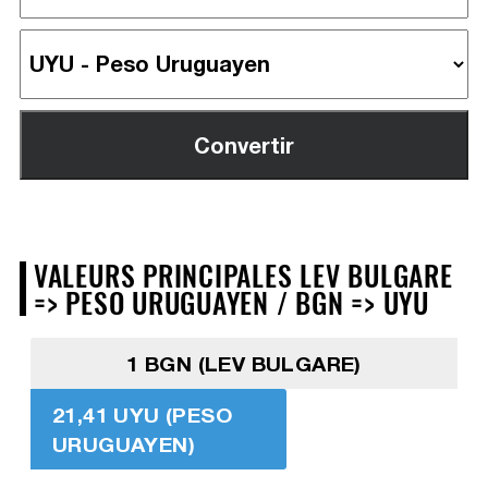
VALEURS PRINCIPALES LEV BULGARE
=> PESO URUGUAYEN / BGN => UYU
1 BGN (LEV BULGARE)
21,41 UYU (PESO
URUGUAYEN)