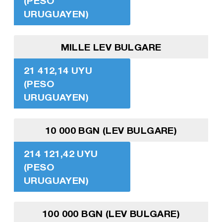
(PESO
URUGUAYEN)
MILLE LEV BULGARE
21 412,14 UYU
(PESO
URUGUAYEN)
10 000 BGN (LEV BULGARE)
214 121,42 UYU
(PESO
URUGUAYEN)
100 000 BGN (LEV BULGARE)