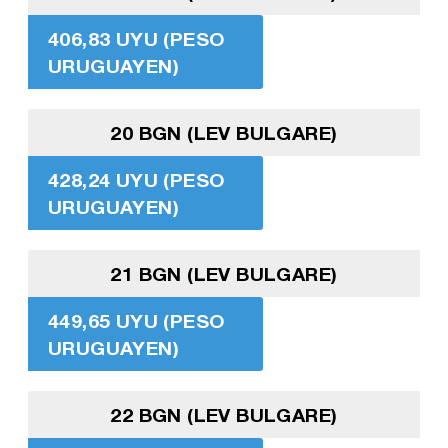
406,83 UYU (PESO
URUGUAYEN)
20 BGN (LEV BULGARE)
428,24 UYU (PESO
URUGUAYEN)
21 BGN (LEV BULGARE)
449,65 UYU (PESO
URUGUAYEN)
22 BGN (LEV BULGARE)