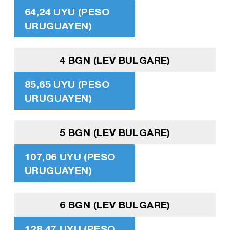
64,24 UYU (PESO
URUGUAYEN)
4 BGN (LEV BULGARE)
85,65 UYU (PESO
URUGUAYEN)
5 BGN (LEV BULGARE)
107,06 UYU (PESO
URUGUAYEN)
6 BGN (LEV BULGARE)
128,47 UYU (PESO