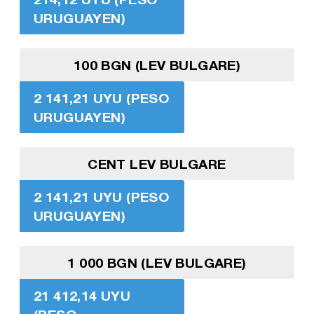
URUGUAYEN)
100 BGN (LEV BULGARE)
2 141,21 UYU (PESO
URUGUAYEN)
CENT LEV BULGARE
2 141,21 UYU (PESO
URUGUAYEN)
1 000 BGN (LEV BULGARE)
21 412,14 UYU