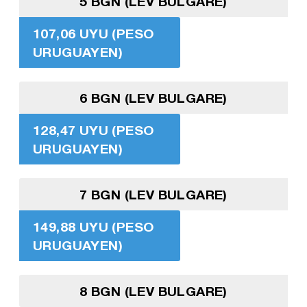
5 BGN (LEV BULGARE)
107,06 UYU (PESO
URUGUAYEN)
6 BGN (LEV BULGARE)
128,47 UYU (PESO
URUGUAYEN)
7 BGN (LEV BULGARE)
149,88 UYU (PESO
URUGUAYEN)
8 BGN (LEV BULGARE)