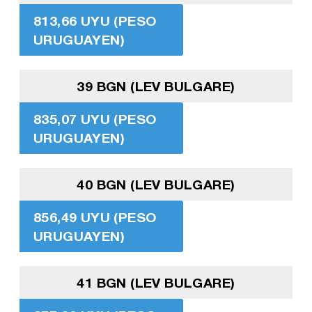
813,66 UYU (PESO
URUGUAYEN)
39 BGN (LEV BULGARE)
835,07 UYU (PESO
URUGUAYEN)
40 BGN (LEV BULGARE)
856,49 UYU (PESO
URUGUAYEN)
41 BGN (LEV BULGARE)