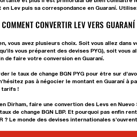
rtante et plus il est primordial de bien connaître 
 en Lev puis sa correspondance en Guaraní. Utilisez
 COMMENT CONVERTIR LEV VERS GUARANÍ
, vous avez plusieurs choix. Soit vous allez dans v
 qu'ils vous préparent des devises PYG), soit vous 
in de faire votre conversion en Guaraní.
rder le taux de change BGN PYG pour être sur d'avoir
n'hésitez pas à négocier le montant en Guaraní à p
tarifs !
en Dirham, faire une convertion des Levs en Nuevo 
le taux de change BGN LBP. Et pourquoi pas enfin re
 ? Le monde des devises internationales s'ouvrent 