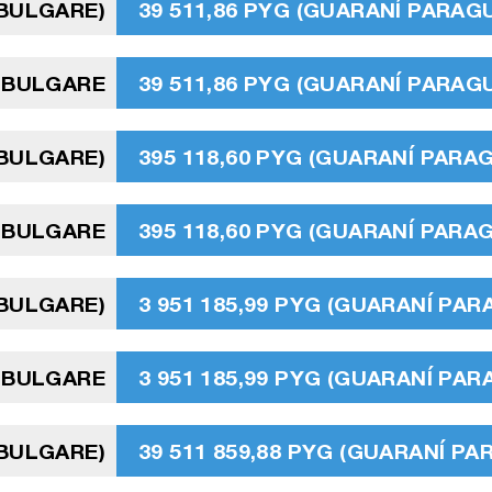
 BULGARE)
39 511,86 PYG (GUARANÍ PARAG
V BULGARE
39 511,86 PYG (GUARANÍ PARAG
 BULGARE)
395 118,60 PYG (GUARANÍ PARA
 BULGARE
395 118,60 PYG (GUARANÍ PARA
 BULGARE)
3 951 185,99 PYG (GUARANÍ PA
V BULGARE
3 951 185,99 PYG (GUARANÍ PA
 BULGARE)
39 511 859,88 PYG (GUARANÍ P