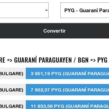
RE => GUARANÍ PARAGUAYEN / BGN => PYG
 BULGARE)
3 951,19 PYG (GUARANÍ PARAGU
 BULGARE)
7 902,37 PYG (GUARANÍ PARAGU
 BULGARE)
11 853,56 PYG (GUARANÍ PARAG