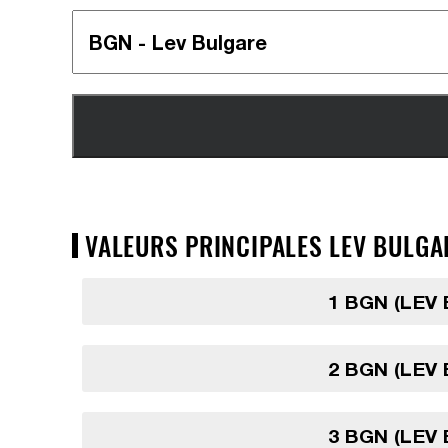
VALEURS PRINCIPALES LEV BULGA
1 BGN (LEV
2 BGN (LEV
3 BGN (LEV