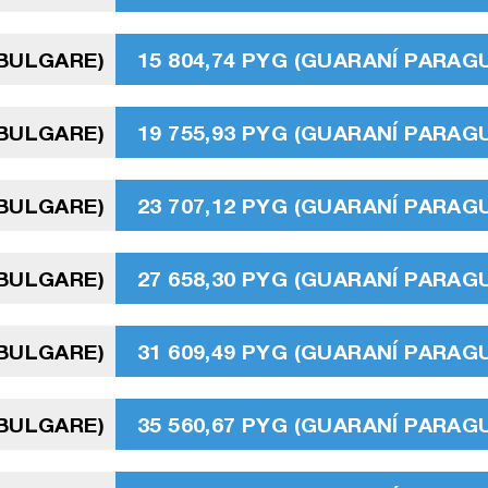
 BULGARE)
15 804,74 PYG (GUARANÍ PARAG
 BULGARE)
19 755,93 PYG (GUARANÍ PARAG
 BULGARE)
23 707,12 PYG (GUARANÍ PARAG
 BULGARE)
27 658,30 PYG (GUARANÍ PARAG
 BULGARE)
31 609,49 PYG (GUARANÍ PARAG
 BULGARE)
35 560,67 PYG (GUARANÍ PARAG