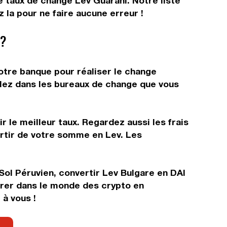
le taux de change Lev Guaraní. Notre liste
 la pour ne faire aucune erreur !
 ?
otre banque pour réaliser le change
allez dans les bureaux de change que vous
 le meilleur taux. Regardez aussi les frais
artir de votre somme en Lev. Les
Sol Péruvien, convertir Lev Bulgare en DAI
ntrer dans le monde des crypto en
à vous !