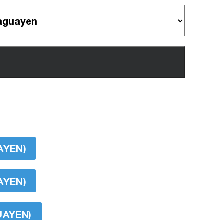
AYEN)
AYEN)
UAYEN)