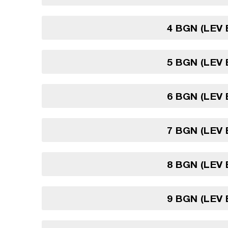
4 BGN (LEV
5 BGN (LEV
6 BGN (LEV
7 BGN (LEV
8 BGN (LEV
9 BGN (LEV