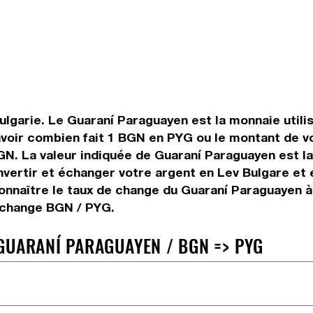
ulgarie. Le Guaraní Paraguayen est la monnaie utili
voir combien fait 1 BGN en PYG ou le montant de vo
 BGN. La valeur indiquée de Guaraní Paraguayen est 
ertir et échanger votre argent en Lev Bulgare et e
onnaître le taux de change du Guaraní Paraguayen à
e change BGN / PYG.
GUARANÍ PARAGUAYEN / BGN => PYG