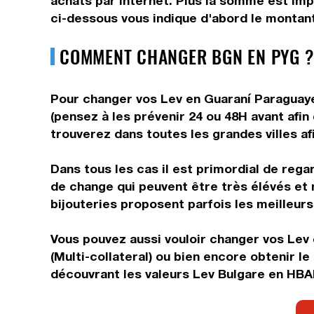
achats par internet. Plus la somme est impo
ci-dessous vous indique d'abord le montant
COMMENT CHANGER BGN EN PYG ?
Pour changer vos Lev en Guaraní Paraguayen
(pensez à les prévenir 24 ou 48H avant afin
trouverez dans toutes les grandes villes af
Dans tous les cas il est primordial de rega
de change qui peuvent être très élévés et 
bijouteries proposent parfois les meilleurs 
Vous pouvez aussi vouloir changer vos Lev 
(Multi-collateral) ou bien encore obtenir 
découvrant les valeurs Lev Bulgare en HBAR