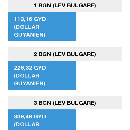
1 BGN (LEV BULGARE)
113,16 GYD
(DOLLAR
GUYANIEN)
2 BGN (LEV BULGARE)
226,32 GYD
(DOLLAR
GUYANIEN)
3 BGN (LEV BULGARE)
339,48 GYD
(DOLLAR