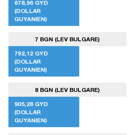
678,96 GYD
(DOLLAR
GUYANIEN)
7 BGN (LEV BULGARE)
792,12 GYD
(DOLLAR
GUYANIEN)
8 BGN (LEV BULGARE)
905,28 GYD
(DOLLAR
GUYANIEN)