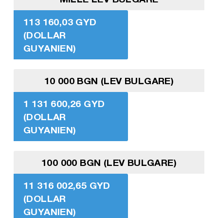
113 160,03 GYD
(DOLLAR
GUYANIEN)
10 000 BGN (LEV BULGARE)
1 131 600,26 GYD
(DOLLAR
GUYANIEN)
100 000 BGN (LEV BULGARE)
11 316 002,65 GYD
(DOLLAR
GUYANIEN)