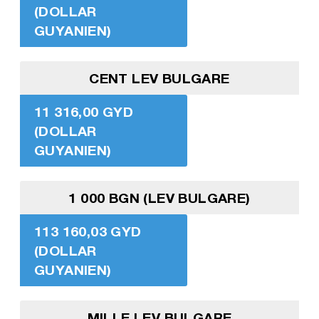
(DOLLAR
GUYANIEN)
CENT LEV BULGARE
11 316,00 GYD
(DOLLAR
GUYANIEN)
1 000 BGN (LEV BULGARE)
113 160,03 GYD
(DOLLAR
GUYANIEN)
MILLE LEV BULGARE