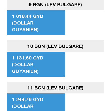
9 BGN (LEV BULGARE)
1 018,44 GYD
(DOLLAR
GUYANIEN)
10 BGN (LEV BULGARE)
1 131,60 GYD
(DOLLAR
GUYANIEN)
11 BGN (LEV BULGARE)
1 244,76 GYD
(DOLLAR