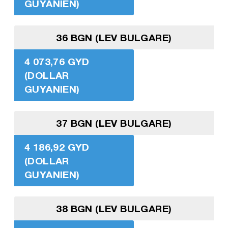
GUYANIEN)
36 BGN (LEV BULGARE)
4 073,76 GYD
(DOLLAR
GUYANIEN)
37 BGN (LEV BULGARE)
4 186,92 GYD
(DOLLAR
GUYANIEN)
38 BGN (LEV BULGARE)