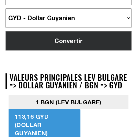
VALEURS PRINCIPALES LEV BULGARE
=> DOLLAR GUYANIEN / BGN => GYD
1 BGN (LEV BULGARE)
113,16 GYD
(DOLLAR
GUYANIEN)