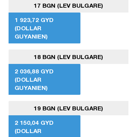
17 BGN (LEV BULGARE)
1 923,72 GYD
(DOLLAR
GUYANIEN)
18 BGN (LEV BULGARE)
2 036,88 GYD
(DOLLAR
GUYANIEN)
19 BGN (LEV BULGARE)
2 150,04 GYD
(DOLLAR