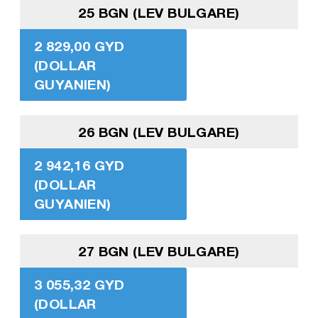
25 BGN (LEV BULGARE)
2 829,00 GYD
(DOLLAR
GUYANIEN)
26 BGN (LEV BULGARE)
2 942,16 GYD
(DOLLAR
GUYANIEN)
27 BGN (LEV BULGARE)
3 055,32 GYD
(DOLLAR