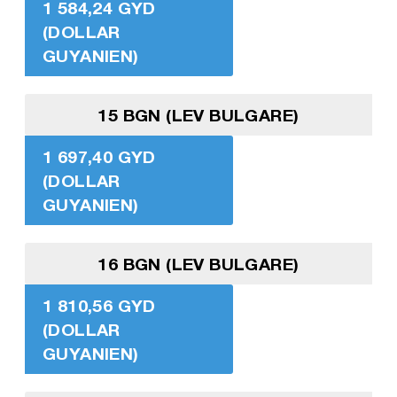
1 584,24 GYD
(DOLLAR
GUYANIEN)
15 BGN (LEV BULGARE)
1 697,40 GYD
(DOLLAR
GUYANIEN)
16 BGN (LEV BULGARE)
1 810,56 GYD
(DOLLAR
GUYANIEN)