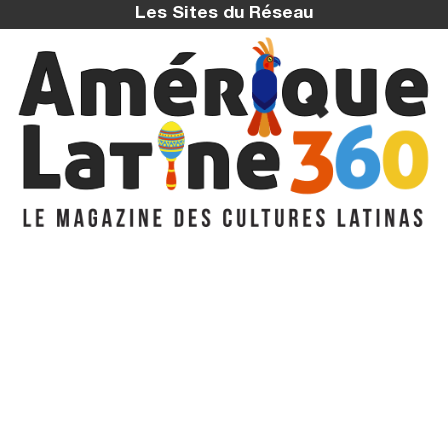
Les Sites du Réseau