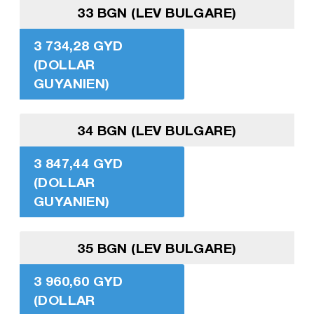
33 BGN (LEV BULGARE)
3 734,28 GYD
(DOLLAR
GUYANIEN)
34 BGN (LEV BULGARE)
3 847,44 GYD
(DOLLAR
GUYANIEN)
35 BGN (LEV BULGARE)
3 960,60 GYD
(DOLLAR