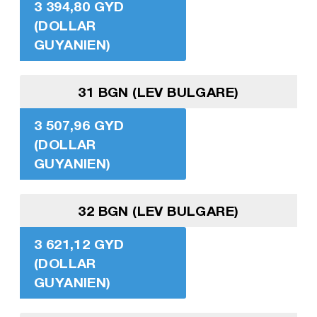
3 394,80 GYD
(DOLLAR
GUYANIEN)
31 BGN (LEV BULGARE)
3 507,96 GYD
(DOLLAR
GUYANIEN)
32 BGN (LEV BULGARE)
3 621,12 GYD
(DOLLAR
GUYANIEN)