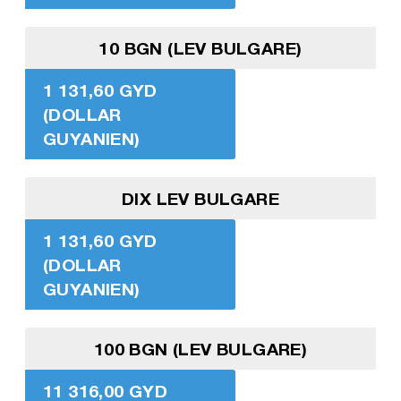
10 BGN (LEV BULGARE)
1 131,60 GYD
(DOLLAR
GUYANIEN)
DIX LEV BULGARE
1 131,60 GYD
(DOLLAR
GUYANIEN)
100 BGN (LEV BULGARE)
11 316,00 GYD