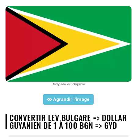
Drapeau du Guyana
Agrandir l'image
CONVERTIR LEV BULGARE => DOLLAR
GUYANIEN DE 1 À 100 BGN => GYD