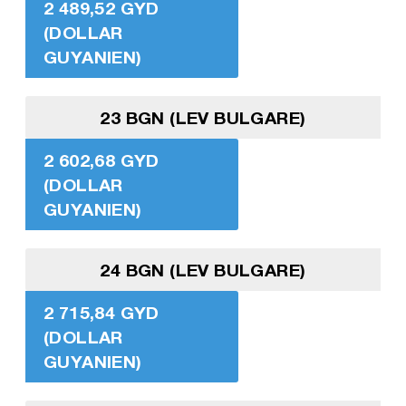
2 489,52 GYD
(DOLLAR
GUYANIEN)
23 BGN (LEV BULGARE)
2 602,68 GYD
(DOLLAR
GUYANIEN)
24 BGN (LEV BULGARE)
2 715,84 GYD
(DOLLAR
GUYANIEN)