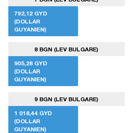
792,12 GYD
(DOLLAR
GUYANIEN)
8 BGN (LEV BULGARE)
905,28 GYD
(DOLLAR
GUYANIEN)
9 BGN (LEV BULGARE)
1 018,44 GYD
(DOLLAR
GUYANIEN)