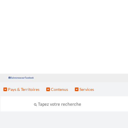
Suivez nous sur Facebook
Pays & Territoires
Contenus
Services