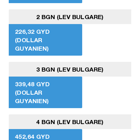
2 BGN (LEV BULGARE)
226,32 GYD
(DOLLAR
GUYANIEN)
3 BGN (LEV BULGARE)
339,48 GYD
(DOLLAR
GUYANIEN)
4 BGN (LEV BULGARE)
452,64 GYD