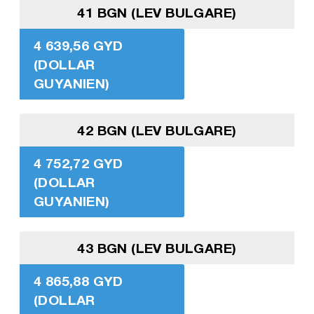
41 BGN (LEV BULGARE)
4 639,56 GYD
(DOLLAR
GUYANIEN)
42 BGN (LEV BULGARE)
4 752,72 GYD
(DOLLAR
GUYANIEN)
43 BGN (LEV BULGARE)
4 865,88 GYD
(DOLLAR