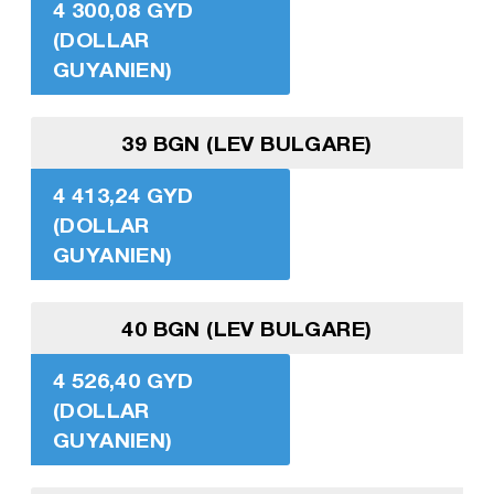
4 300,08 GYD
(DOLLAR
GUYANIEN)
39 BGN (LEV BULGARE)
4 413,24 GYD
(DOLLAR
GUYANIEN)
40 BGN (LEV BULGARE)
4 526,40 GYD
(DOLLAR
GUYANIEN)