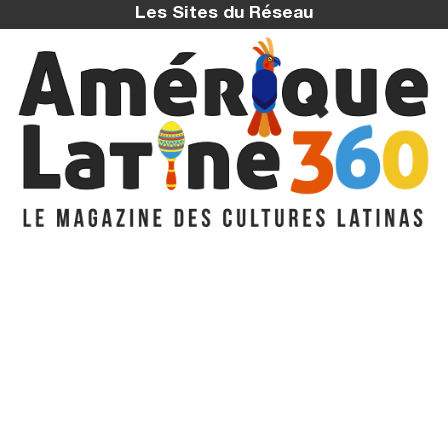
Les Sites du Réseau