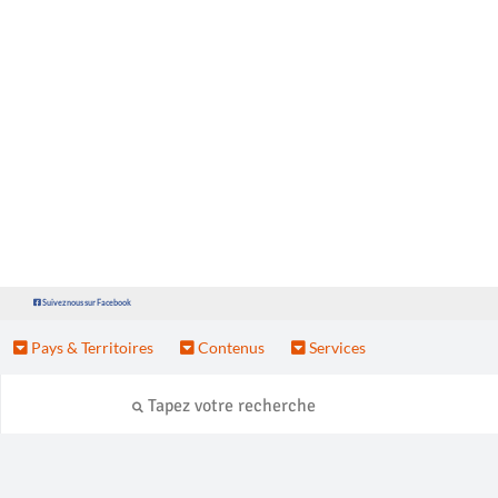
Suivez nous sur Facebook
Pays & Territoires
Contenus
Services