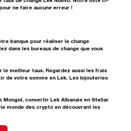
e taux de change Lek Nuevo. Notre liste ci-
our ne faire aucune erreur !
otre banque pour réaliser le change
allez dans les bureaux de change que vous
 le meilleur taux. Regardez aussi les frais
tir de votre somme en Lek. Les bijouteries
 Mongol, convertir Lek Albanais en Stellar
 le monde des crypto en découvrant les