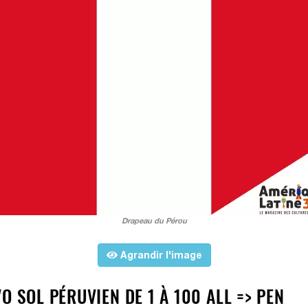
Drapeau du Pérou
Agrandir l'image
O SOL PÉRUVIEN DE 1 À 100 ALL => PEN