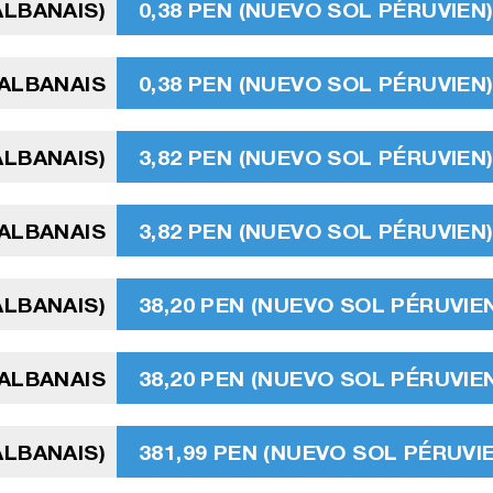
ALBANAIS)
0,38 PEN (NUEVO SOL PÉRUVIEN
 ALBANAIS
0,38 PEN (NUEVO SOL PÉRUVIEN
ALBANAIS)
3,82 PEN (NUEVO SOL PÉRUVIEN
 ALBANAIS
3,82 PEN (NUEVO SOL PÉRUVIEN
 ALBANAIS)
38,20 PEN (NUEVO SOL PÉRUVIE
 ALBANAIS
38,20 PEN (NUEVO SOL PÉRUVIE
ALBANAIS)
381,99 PEN (NUEVO SOL PÉRUVI