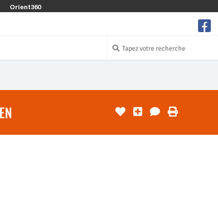
Orient360
PEN