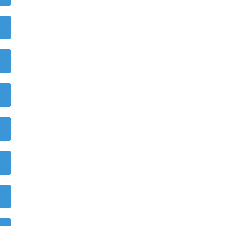
)
)
)
)
)
)