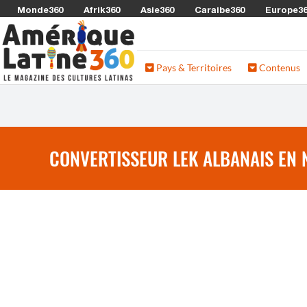
Monde360
Afrik360
Asie360
Caraibe360
Europe3
Pays & Territoires
Contenus
CONVERTISSEUR LEK ALBANAIS EN N