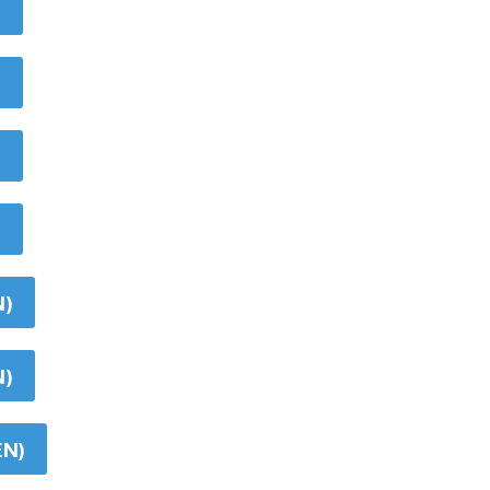
)
)
)
)
N)
N)
EN)