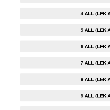
4 ALL (LEK 
5 ALL (LEK 
6 ALL (LEK 
7 ALL (LEK 
8 ALL (LEK 
9 ALL (LEK 