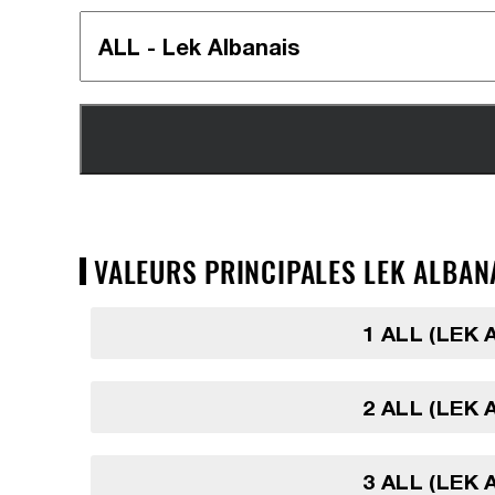
VALEURS PRINCIPALES LEK ALBANA
1 ALL (LEK 
2 ALL (LEK 
3 ALL (LEK 