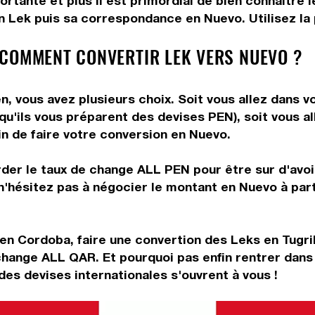
rtante et plus il est primordial de bien connaître l
 Lek puis sa correspondance en Nuevo. Utilisez la p
 COMMENT CONVERTIR LEK VERS NUEVO ?
, vous avez plusieurs choix. Soit vous allez dans v
 qu'ils vous préparent des devises PEN), soit vous 
in de faire votre conversion en Nuevo.
rder le taux de change ALL PEN pour être sur d'avoir
n'hésitez pas à négocier le montant en Nuevo à par
en Cordoba, faire une convertion des Leks en Tugrik
change ALL QAR. Et pourquoi pas enfin rentrer dans
es devises internationales s'ouvrent à vous !