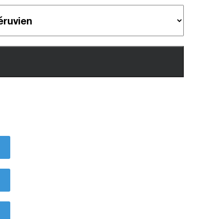
)
)
)