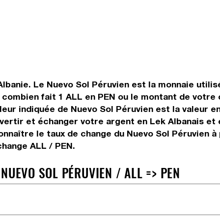
Albanie. Le Nuevo Sol Péruvien est la monnaie utili
 combien fait 1 ALL en PEN ou le montant de votre c
valeur indiquée de Nuevo Sol Péruvien est la valeur 
ertir et échanger votre argent en Lek Albanais et e
nnaître le taux de change du Nuevo Sol Péruvien à 
 change ALL / PEN.
NUEVO SOL PÉRUVIEN / ALL => PEN