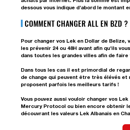
achats par internet. Plus la somme est impo
dessous vous indique d'abord le montant en
COMMENT CHANGER ALL EN BZD ?
Pour changer vos Lek en Dollar de Belize, v
les prévenir 24 ou 48H avant afin qu'ils v
dans toutes les grandes villes afin de faire
Dans tous les cas il est primordial de rega
de change qui peuvent être très élévés et 
proposent parfois les meilleurs tarifs !
Vous pouvez aussi vouloir changer vos Lek 
Mercury Protocol ou bien encore obtenir l
découvrant les valeurs Lek Albanais en Cha