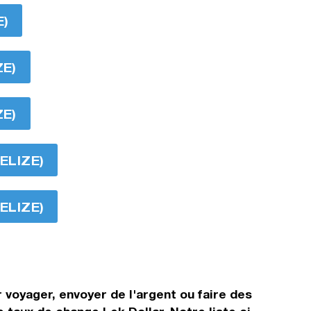
E)
ZE)
ZE)
ELIZE)
ELIZE)
 voyager, envoyer de l'argent ou faire des