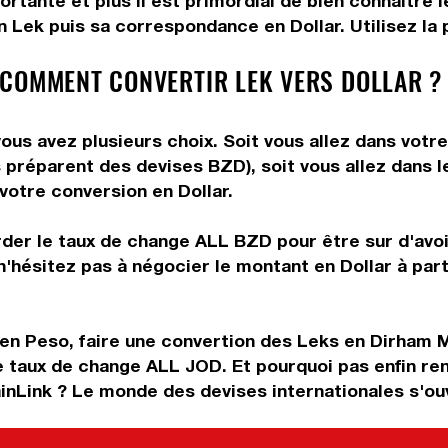
rtante et plus il est primordial de bien connaître le
 Lek puis sa correspondance en Dollar. Utilisez la p
 COMMENT CONVERTIR LEK VERS DOLLAR ?
ous avez plusieurs choix. Soit vous allez dans votr
ous préparent des devises BZD), soit vous allez dans
 votre conversion en Dollar.
rder le taux de change ALL BZD pour être sur d'avoir
n'hésitez pas à négocier le montant en Dollar à par
en Peso, faire une convertion des Leks en Dirham M
e taux de change ALL JOD. Et pourquoi pas enfin re
inLink ? Le monde des devises internationales s'ouv