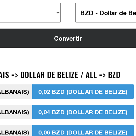
S => DOLLAR DE BELIZE / ALL => BZD
ALBANAIS)
0,02 BZD (DOLLAR DE BELIZE)
ALBANAIS)
0,04 BZD (DOLLAR DE BELIZE)
ALBANAIS)
0,06 BZD (DOLLAR DE BELIZE)