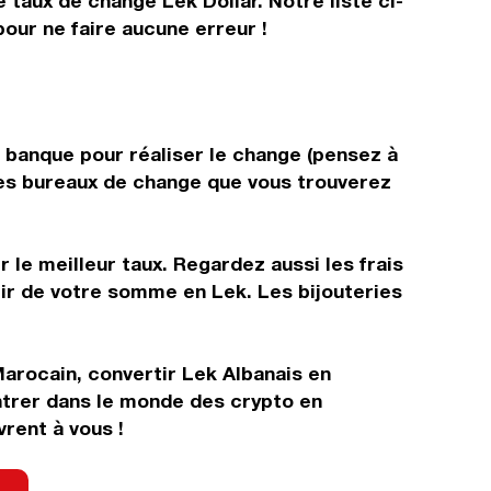
 taux de change Lek Dollar. Notre liste ci-
our ne faire aucune erreur !
e banque pour réaliser le change (pensez à
 les bureaux de change que vous trouverez
 le meilleur taux. Regardez aussi les frais
tir de votre somme en Lek. Les bijouteries
arocain, convertir Lek Albanais en
ntrer dans le monde des crypto en
rent à vous !