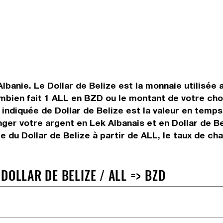
Albanie. Le Dollar de Belize est la monnaie utilisée 
ombien fait 1 ALL en BZD ou le montant de votre choi
ur indiquée de Dollar de Belize est la valeur en tem
ger votre argent en Lek Albanais et en Dollar de Be
 du Dollar de Belize à partir de ALL, le taux de cha
DOLLAR DE BELIZE / ALL => BZD