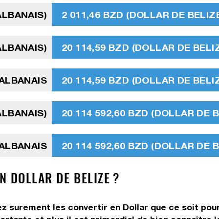
ALBANAIS)
2 011,46 BZD (DOLLAR DE BELIZ
 ALBANAIS)
20 114,59 BZD (DOLLAR DE BELI
 ALBANAIS
20 114,59 BZD (DOLLAR DE BELI
 ALBANAIS)
20 114 592,60 BZD (DOLLAR DE B
 ALBANAIS
20 114 592,60 BZD (DOLLAR DE B
N DOLLAR DE BELIZE ?
z surement les convertir en Dollar que ce soit pour