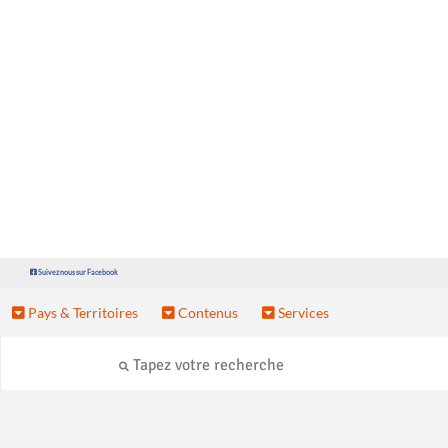
Suivez nous sur Facebook
Pays & Territoires
Contenus
Services