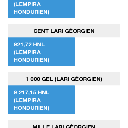
(LEMPIRA
HONDURIEN)
CENT LARI GÉORGIEN
921,72 HNL
(LEMPIRA
HONDURIEN)
1 000 GEL (LARI GÉORGIEN)
9 217,15 HNL
(LEMPIRA
HONDURIEN)
MILLE LARI GÉORGIEN