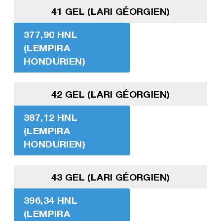
41 GEL (LARI GÉORGIEN)
377,90 HNL
(LEMPIRA
HONDURIEN)
42 GEL (LARI GÉORGIEN)
387,12 HNL
(LEMPIRA
HONDURIEN)
43 GEL (LARI GÉORGIEN)
396,34 HNL
(LEMPIRA