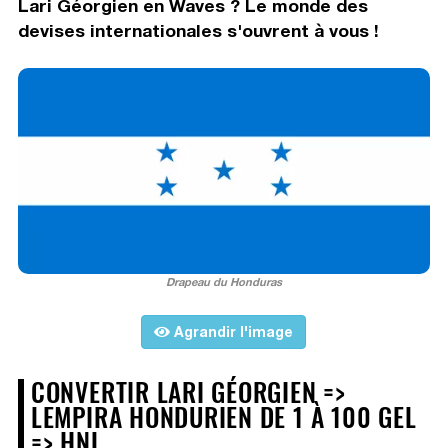
Lari Géorgien en Waves ? Le monde des
devises internationales s'ouvrent à vous !
Drapeau du Honduras
Agrandir l'image
CONVERTIR LARI GÉORGIEN =>
LEMPIRA HONDURIEN DE 1 À 100 GEL
=> HNL