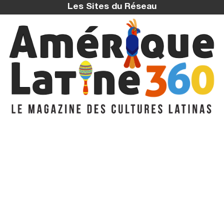
Les Sites du Réseau