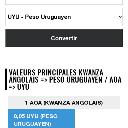
VALEURS PRINCIPALES KWANZA
ANGOLAIS => PESO URUGUAYEN / AOA
=> UYU
1 AOA (KWANZA ANGOLAIS)
0,05 UYU (PESO
URUGUAYEN)