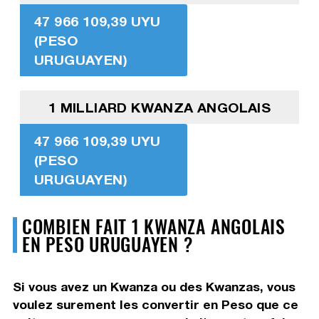
47 966 109,39 UYU
(PESO
URUGUAYEN)
1 MILLIARD KWANZA ANGOLAIS
47 966 109,39 UYU
(PESO
URUGUAYEN)
COMBIEN FAIT 1 KWANZA ANGOLAIS
EN PESO URUGUAYEN ?
Si vous avez un Kwanza ou des Kwanzas, vous
voulez surement les convertir en Peso que ce