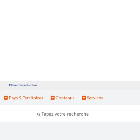
Suivez nous sur Facebook
Pays & Territoires
Contenus
Services