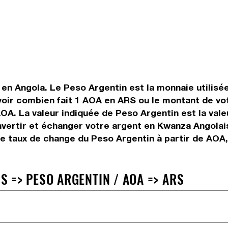
 en Angola. Le Peso Argentin est la monnaie utilisé
oir combien fait 1 AOA en ARS ou le montant de vot
 AOA. La valeur indiquée de Peso Argentin est la va
ertir et échanger votre argent en Kwanza Angolais 
e taux de change du Peso Argentin à partir de AOA,
 => PESO ARGENTIN / AOA => ARS