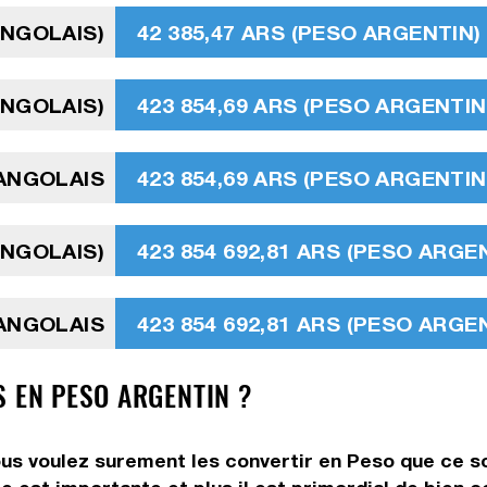
ANGOLAIS)
42 385,47 ARS (PESO ARGENTIN)
ANGOLAIS)
423 854,69 ARS (PESO ARGENTIN
ANGOLAIS
423 854,69 ARS (PESO ARGENTIN
ANGOLAIS)
423 854 692,81 ARS (PESO ARGE
ANGOLAIS
423 854 692,81 ARS (PESO ARGE
S EN PESO ARGENTIN ?
us voulez surement les convertir en Peso que ce soi