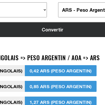
GOLAIS => PESO ARGENTIN / AOA => ARS
ANGOLAIS)
0,42 ARS (PESO ARGENTIN)
ANGOLAIS)
0,85 ARS (PESO ARGENTIN)
ANGOLAIS)
1,27 ARS (PESO ARGENTIN)