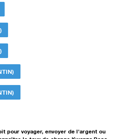
)
)
NTIN)
NTIN)
t pour voyager, envoyer de l'argent ou