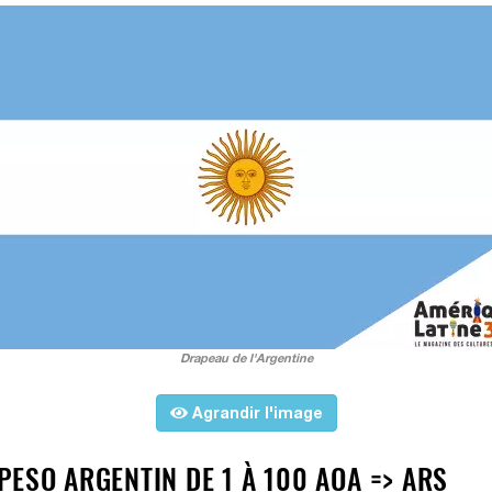
Drapeau de l'Argentine
Agrandir l'image
ESO ARGENTIN DE 1 À 100 AOA => ARS