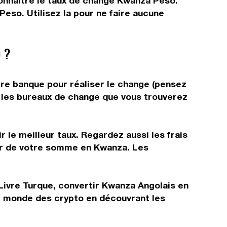
 connaître le taux de change Kwanza Peso.
eso. Utilisez la pour ne faire aucune
 ?
tre banque pour réaliser le change (pensez
ns les bureaux de change que vous trouverez
 le meilleur taux. Regardez aussi les frais
tir de votre somme en Kwanza. Les
Livre Turque, convertir Kwanza Angolais en
le monde des crypto en découvrant les