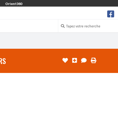
Orient360
RS