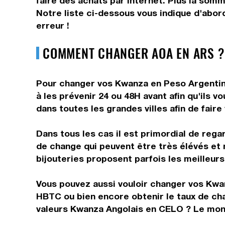
faire des achats par internet. Plus la som
Notre liste ci-dessous vous indique d'abor
erreur !
COMMENT CHANGER AOA EN ARS ?
Pour changer vos Kwanza en Peso Argentin, 
à les prévenir 24 ou 48H avant afin qu'ils 
dans toutes les grandes villes afin de fair
Dans tous les cas il est primordial de rega
de change qui peuvent être très élévés et
bijouteries proposent parfois les meilleurs 
Vous pouvez aussi vouloir changer vos Kwa
HBTC ou bien encore obtenir le taux de ch
valeurs Kwanza Angolais en CELO ? Le mond