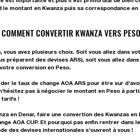
me est importante et plus il est primordial de bien
d le montant en Kwanza puis sa correspondance en P
 COMMENT CONVERTIR KWANZA VERS PESO
vous avez plusieurs choix. Soit vous allez dans vo
vous préparent des devises ARS), soit vous allez da
e votre conversion en Peso.
rder le taux de change AOA ARS pour être sur d'avoir
 n'hésitez pas à négocier le montant en Peso à par
tarifs !
nza en Denar, faire une convertion des Kwanzas en 
ange AOA CUP. Et pourquoi pas enfin rentrer dans 
e des devises internationales s'ouvrent à vous !