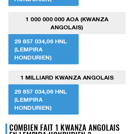
1 000 000 000 AOA (KWANZA
ANGOLAIS)
29 857 034,06 HNL
(LEMPIRA
HONDURIEN)
1 MILLIARD KWANZA ANGOLAIS
29 857 034,06 HNL
(LEMPIRA
HONDURIEN)
COMBIEN FAIT 1 KWANZA ANGOLAIS