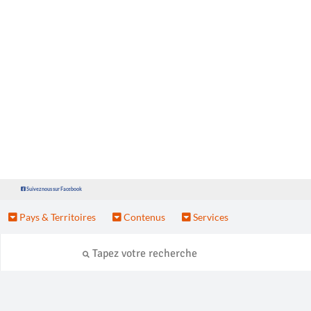
Suivez nous sur Facebook
Pays & Territoires
Contenus
Services