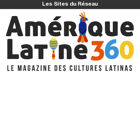
Les Sites du Réseau