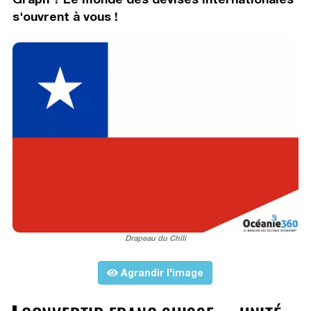
s'ouvrent à vous !
Drapeau du Chili
Agrandir l'image