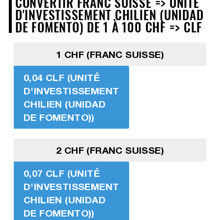
CONVERTIR FRANC SUISSE => UNITÉ
D'INVESTISSEMENT CHILIEN (UNIDAD
DE FOMENTO) DE 1 À 100 CHF => CLF
1 CHF (FRANC SUISSE)
0,04 CLF (UNITÉ
D'INVESTISSEMENT
CHILIEN (UNIDAD
DE FOMENTO))
2 CHF (FRANC SUISSE)
0,07 CLF (UNITÉ
D'INVESTISSEMENT
CHILIEN (UNIDAD
DE FOMENTO))