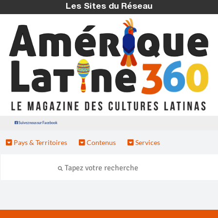
Les Sites du Réseau
Suivez nous sur Facebook
Pays & Territoires
Contenus
Services