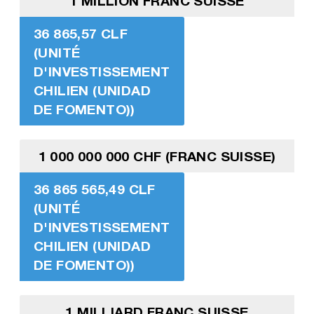
1 MILLION FRANC SUISSE
36 865,57 CLF
(UNITÉ
D'INVESTISSEMENT
CHILIEN (UNIDAD
DE FOMENTO))
1 000 000 000 CHF (FRANC SUISSE)
36 865 565,49 CLF
(UNITÉ
D'INVESTISSEMENT
CHILIEN (UNIDAD
DE FOMENTO))
1 MILLIARD FRANC SUISSE