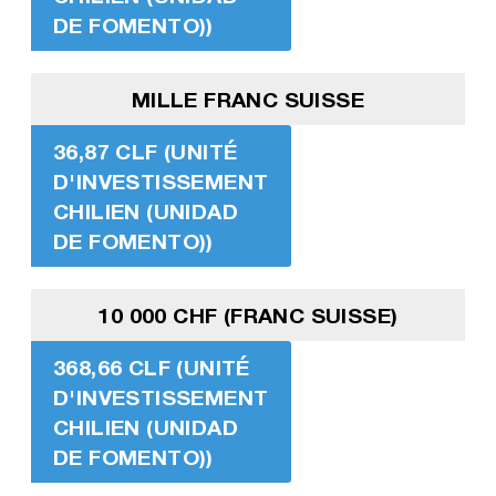
DE FOMENTO))
MILLE FRANC SUISSE
36,87 CLF (UNITÉ
D'INVESTISSEMENT
CHILIEN (UNIDAD
DE FOMENTO))
10 000 CHF (FRANC SUISSE)
368,66 CLF (UNITÉ
D'INVESTISSEMENT
CHILIEN (UNIDAD
DE FOMENTO))