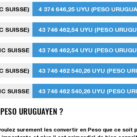
C SUISSE)
4 374 646,25 UYU (PESO URUGU
C SUISSE)
43 746 462,54 UYU (PESO URUG
NC SUISSE
43 746 462,54 UYU (PESO URUG
NC SUISSE)
43 746 462 540,26 UYU (PESO U
NC SUISSE
43 746 462 540,26 UYU (PESO U
N PESO URUGUAYEN ?
voulez surement les convertir en Peso que ce soit p