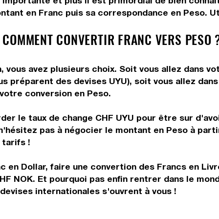
 importante et plus il est primordial de bien conna
ontant en Franc puis sa correspondance en Peso. Util
 COMMENT CONVERTIR FRANC VERS PESO 
vous avez plusieurs choix. Soit vous allez dans vo
vous préparent des devises UYU), soit vous allez da
e votre conversion en Peso.
rder le taux de change CHF UYU pour être sur d'avoir
n'hésitez pas à négocier le montant en Peso à part
tarifs !
 en Dollar, faire une convertion des Francs en Livr
CHF NOK. Et pourquoi pas enfin rentrer dans le mon
evises internationales s'ouvrent à vous !