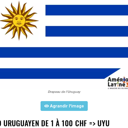
Drapeau de l'Uruguay
Agrandir l'image
 URUGUAYEN DE 1 À 100 CHF => UYU