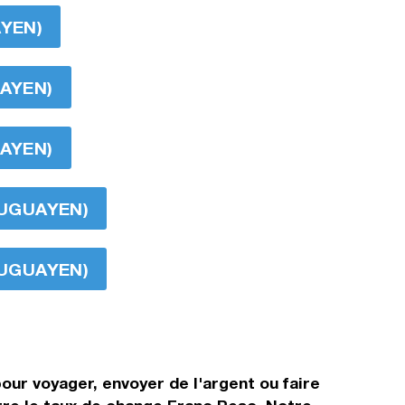
AYEN)
UAYEN)
UAYEN)
RUGUAYEN)
RUGUAYEN)
our voyager, envoyer de l'argent ou faire