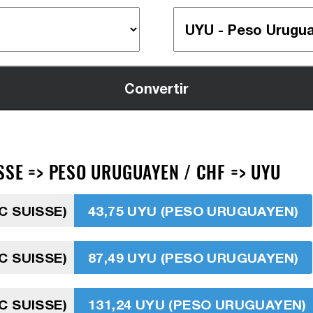
SSE => PESO URUGUAYEN / CHF => UYU
C SUISSE)
43,75 UYU (PESO URUGUAYEN)
C SUISSE)
87,49 UYU (PESO URUGUAYEN)
C SUISSE)
131,24 UYU (PESO URUGUAYEN)