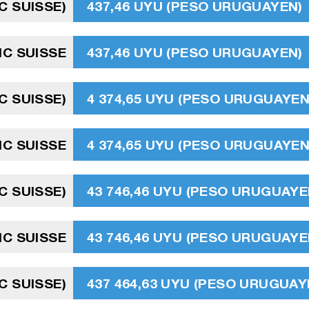
C SUISSE)
437,46 UYU (PESO URUGUAYEN)
NC SUISSE
437,46 UYU (PESO URUGUAYEN)
C SUISSE)
4 374,65 UYU (PESO URUGUAYEN
C SUISSE
4 374,65 UYU (PESO URUGUAYEN
C SUISSE)
43 746,46 UYU (PESO URUGUAYE
NC SUISSE
43 746,46 UYU (PESO URUGUAYE
C SUISSE)
437 464,63 UYU (PESO URUGUAY