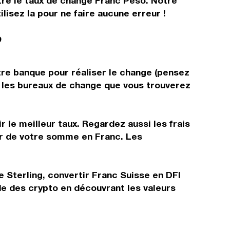
ître le taux de change Franc Peso. Notre
isez la pour ne faire aucune erreur !
?
tre banque pour réaliser le change (pensez
ns les bureaux de change que vous trouverez
 le meilleur taux. Regardez aussi les frais
ir de votre somme en Franc. Les
e Sterling, convertir Franc Suisse en DFI
de des crypto en découvrant les valeurs