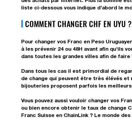
des achats par internet. Plus la somme est
liste ci-dessous vous indique d'abord le m
COMMENT CHANGER CHF EN UYU ?
Pour changer vos Franc en Peso Uruguayen, 
à les prévenir 24 ou 48H avant afin qu'ils 
dans toutes les grandes villes afin de fair
Dans tous les cas il est primordial de rega
de change qui peuvent être très élévés et 
bijouteries proposent parfois les meilleurs 
Vous pouvez aussi vouloir changer vos Franc
ou bien encore obtenir le taux de change 
Franc Suisse en ChainLink ? Le monde des d