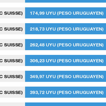
C SUISSE)
174,99 UYU (PESO URUGUAYEN)
C SUISSE)
218,73 UYU (PESO URUGUAYEN)
C SUISSE)
262,48 UYU (PESO URUGUAYEN)
C SUISSE)
306,23 UYU (PESO URUGUAYEN)
C SUISSE)
349,97 UYU (PESO URUGUAYEN)
C SUISSE)
393,72 UYU (PESO URUGUAYEN)