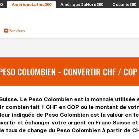
60
AmériqueLatine360
AmériqueDuNord360
Océanie360
Services
PESO COLOMBIEN - CONVERTIR CHF / COP
 Suisse. Le Peso Colombien est la monnaie utilisée 
r combien fait 1 CHF en COP ou le montant de votre
valeur indiquée de Peso Colombien est la valeur en 
ertir et échanger votre argent en Franc Suisse et 
le taux de change du Peso Colombien à partir de CH