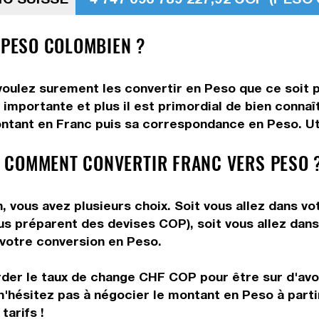
 PESO COLOMBIEN ?
voulez surement les convertir en Peso que ce soit p
 importante et plus il est primordial de bien conna
ontant en Franc puis sa correspondance en Peso. Util
 COMMENT CONVERTIR FRANC VERS PESO 
vous avez plusieurs choix. Soit vous allez dans vo
vous préparent des devises COP), soit vous allez da
e votre conversion en Peso.
rder le taux de change CHF COP pour être sur d'avoir
n'hésitez pas à négocier le montant en Peso à part
tarifs !