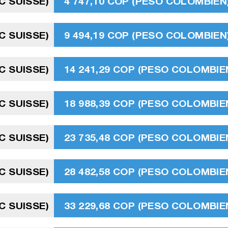
C SUISSE)
4 747,10 COP (PESO COLOMBIEN
C SUISSE)
9 494,19 COP (PESO COLOMBIEN
C SUISSE)
14 241,29 COP (PESO COLOMBIE
C SUISSE)
18 988,39 COP (PESO COLOMBIE
C SUISSE)
23 735,48 COP (PESO COLOMBIE
C SUISSE)
28 482,58 COP (PESO COLOMBIE
C SUISSE)
33 229,68 COP (PESO COLOMBIE