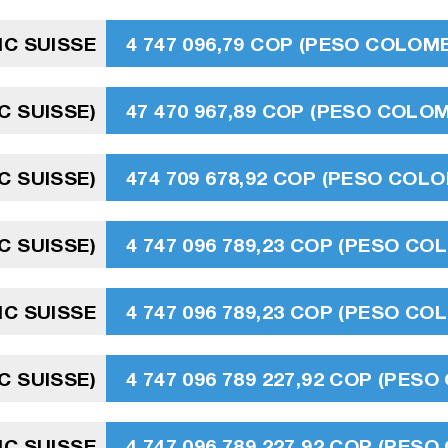
NC SUISSE
4 747 096,79 COP (PESO COLOMB
C SUISSE)
47 470 967,89 COP (PESO COLO
C SUISSE)
474 709 678,92 COP (PESO COL
C SUISSE)
4 747 096 789,23 COP (PESO CO
NC SUISSE
4 747 096 789,23 COP (PESO CO
NC SUISSE)
4 747 096 789 227,92 COP (PES
NC SUISSE
4 747 096 789 227,92 COP (PES