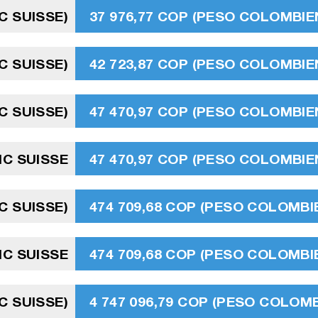
C SUISSE)
37 976,77 COP (PESO COLOMBIE
C SUISSE)
42 723,87 COP (PESO COLOMBIE
C SUISSE)
47 470,97 COP (PESO COLOMBIE
NC SUISSE
47 470,97 COP (PESO COLOMBIE
C SUISSE)
474 709,68 COP (PESO COLOMBI
C SUISSE
474 709,68 COP (PESO COLOMBI
C SUISSE)
4 747 096,79 COP (PESO COLOMB