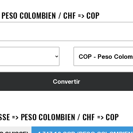
 PESO COLOMBIEN / CHF => COP
SSE => PESO COLOMBIEN / CHF => COP