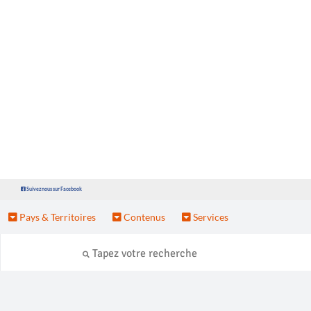
Suivez nous sur Facebook
Pays & Territoires
Contenus
Services