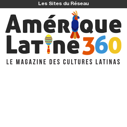
Les Sites du Réseau