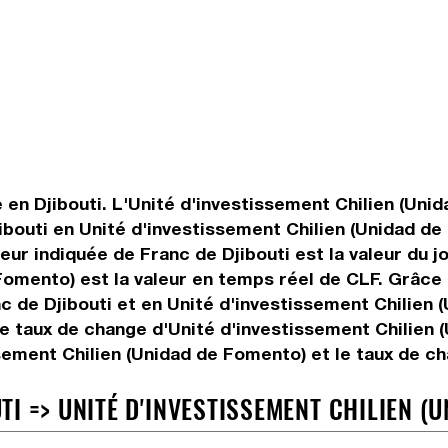
e en Djibouti. L'Unité d'investissement Chilien (Uni
jibouti en Unité d'investissement Chilien (Unidad d
eur indiquée de Franc de Djibouti est la valeur du jo
Fomento) est la valeur en temps réel de CLF. Grâce
c de Djibouti et en Unité d'investissement Chilien (
e taux de change d'Unité d'investissement Chilien (
sement Chilien (Unidad de Fomento) et le taux de c
I => UNITÉ D'INVESTISSEMENT CHILIEN (U