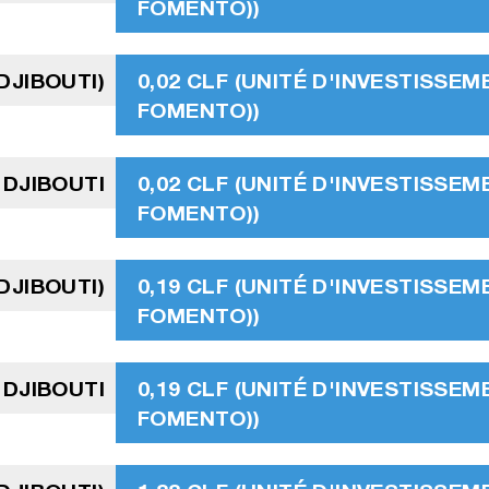
FOMENTO))
DJIBOUTI)
0,02 CLF (UNITÉ D'INVESTISSEM
FOMENTO))
 DJIBOUTI
0,02 CLF (UNITÉ D'INVESTISSEM
FOMENTO))
DJIBOUTI)
0,19 CLF (UNITÉ D'INVESTISSEM
FOMENTO))
 DJIBOUTI
0,19 CLF (UNITÉ D'INVESTISSEM
FOMENTO))