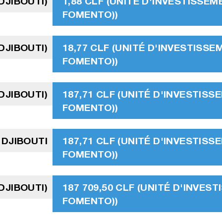
DJIBOUTI)
1,88 CLF (UNITÉ D'INVESTISSEM
FOMENTO))
DJIBOUTI)
18,77 CLF (UNITÉ D'INVESTISSE
FOMENTO))
 DJIBOUTI)
187,71 CLF (UNITÉ D'INVESTISS
FOMENTO))
 DJIBOUTI
187,71 CLF (UNITÉ D'INVESTISS
FOMENTO))
 DJIBOUTI)
187 709,50 CLF (UNITÉ D'INVES
FOMENTO))