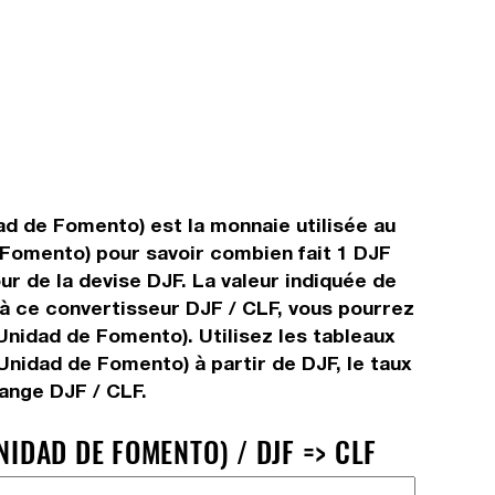
dad de Fomento) est la monnaie utilisée au
e Fomento) pour savoir combien fait 1 DJF
ur de la devise DJF. La valeur indiquée de
 à ce convertisseur DJF / CLF, vous pourrez
Unidad de Fomento). Utilisez les tableaux
Unidad de Fomento) à partir de DJF, le taux
hange DJF / CLF.
NIDAD DE FOMENTO) / DJF => CLF