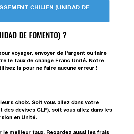
TISSEMENT CHILIEN (UNIDAD DE
NIDAD DE FOMENTO) ?
our voyager, envoyer de l'argent ou faire
tre le taux de change Franc Unité. Notre
lisez la pour ne faire aucune erreur !
eurs choix. Soit vous allez dans votre
t des devises CLF), soit vous allez dans les
rsion en Unité.
 le meilleur taux. Regardez aussi les frais