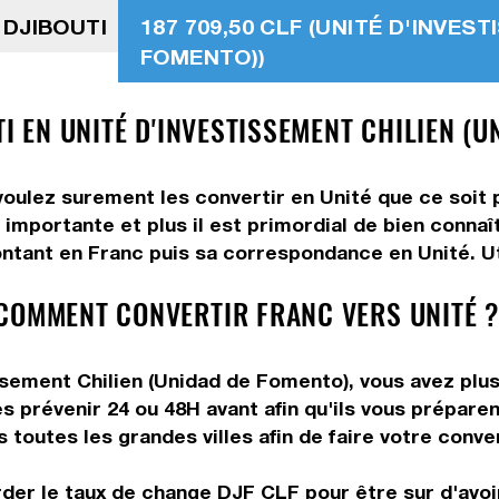
 DJIBOUTI
187 709,50 CLF (UNITÉ D'INVES
FOMENTO))
TI EN UNITÉ D'INVESTISSEMENT CHILIEN (U
voulez surement les convertir en Unité que ce soit p
 importante et plus il est primordial de bien connaî
ntant en Franc puis sa correspondance en Unité. Uti
COMMENT CONVERTIR FRANC VERS UNITÉ ?
sement Chilien (Unidad de Fomento), vous avez plusi
s prévenir 24 ou 48H avant afin qu'ils vous préparen
toutes les grandes villes afin de faire votre conve
rder le taux de change DJF CLF pour être sur d'avoir