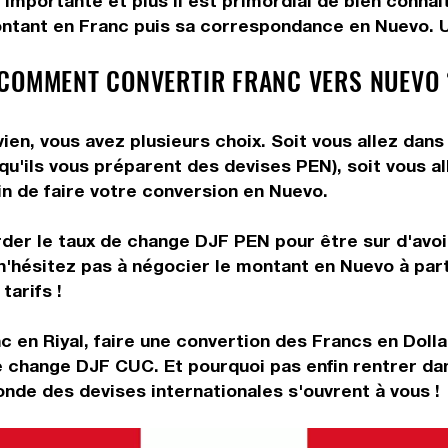
 importante et plus il est primordial de bien conna
ontant en Franc puis sa correspondance en Nuevo. Uti
 COMMENT CONVERTIR FRANC VERS NUEVO 
en, vous avez plusieurs choix. Soit vous allez dans
 qu'ils vous préparent des devises PEN), soit vous 
in de faire votre conversion en Nuevo.
rder le taux de change DJF PEN pour être sur d'avoir
 n'hésitez pas à négocier le montant en Nuevo à pa
tarifs !
 en Riyal, faire une convertion des Francs en Dolla
e change DJF CUC. Et pourquoi pas enfin rentrer da
onde des devises internationales s'ouvrent à vous !