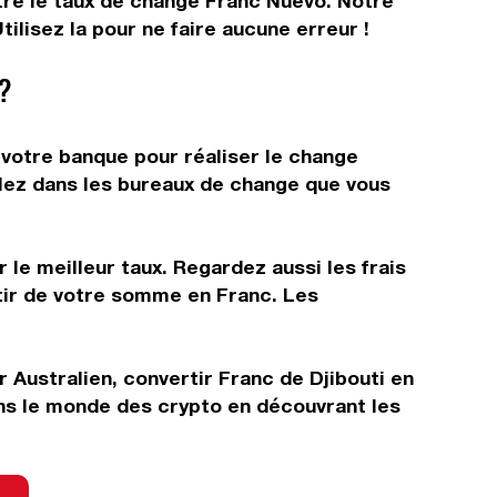
ître le taux de change Franc Nuevo. Notre
lisez la pour ne faire aucune erreur !
?
 votre banque pour réaliser le change
allez dans les bureaux de change que vous
 le meilleur taux. Regardez aussi les frais
rtir de votre somme en Franc. Les
r Australien, convertir Franc de Djibouti en
ns le monde des crypto en découvrant les