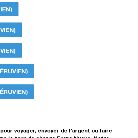
IEN)
VIEN)
VIEN)
PÉRUVIEN)
PÉRUVIEN)
pour voyager, envoyer de l'argent ou faire