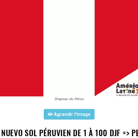
Drapeau du Pérou
Agrandir l'image
NUEVO SOL PÉRUVIEN DE 1 À 100 DJF => P