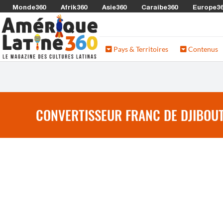
Monde360
Afrik360
Asie360
Caraibe360
Europe3
Pays & Territoires
Contenus
CONVERTISSEUR FRANC DE DJIBOUTI