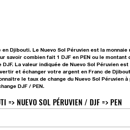
e en Djibouti. Le Nuevo Sol Péruvien est la monnaie 
ur savoir combien fait 1 DJF en PEN ou le montant d
ise DJF. La valeur indiquée de Nuevo Sol Péruvien es
ertir et échanger votre argent en Franc de Djibouti
nnaître le taux de change du Nuevo Sol Péruvien à 
 change DJF / PEN.
I => NUEVO SOL PÉRUVIEN / DJF => PEN