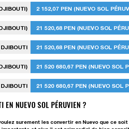
DJIBOUTI)
2 152,07 PEN (NUEVO SOL PÉRUV
 DJIBOUTI)
21 520,68 PEN (NUEVO SOL PÉRU
 DJIBOUTI
21 520,68 PEN (NUEVO SOL PÉRU
 DJIBOUTI)
21 520 680,67 PEN (NUEVO SOL 
 DJIBOUTI
21 520 680,67 PEN (NUEVO SOL 
TI EN NUEVO SOL PÉRUVIEN ?
voulez surement les convertir en Nuevo que ce soit 