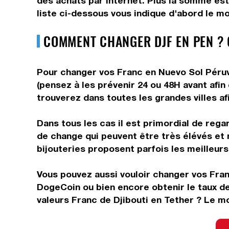
des achats par internet. Plus la somme est
liste ci-dessous vous indique d'abord le m
COMMENT CHANGER DJF EN PEN ?
Pour changer vos Franc en Nuevo Sol Péruvi
(pensez à les prévenir 24 ou 48H avant afin
trouverez dans toutes les grandes villes af
Dans tous les cas il est primordial de rega
de change qui peuvent être très élévés et
bijouteries proposent parfois les meilleurs 
Vous pouvez aussi vouloir changer vos Franc
DogeCoin ou bien encore obtenir le taux d
valeurs Franc de Djibouti en Tether ? Le m