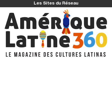
Les Sites du Réseau