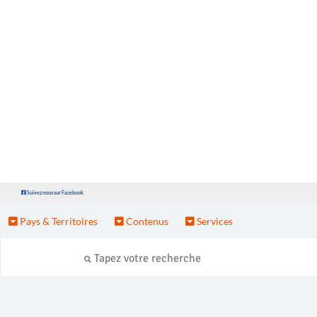
Suivez nous sur Facebook
Pays & Territoires
Contenus
Services