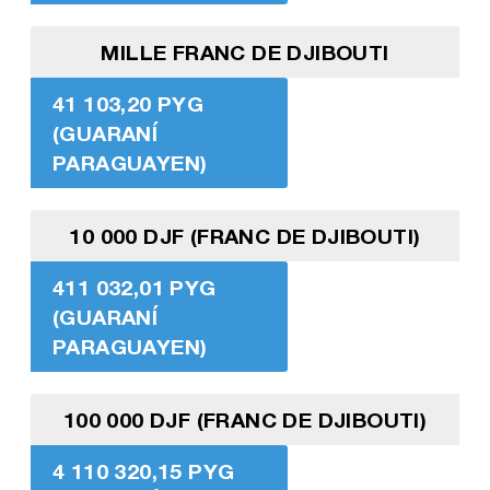
MILLE FRANC DE DJIBOUTI
41 103,20 PYG
(GUARANÍ
PARAGUAYEN)
10 000 DJF (FRANC DE DJIBOUTI)
411 032,01 PYG
(GUARANÍ
PARAGUAYEN)
100 000 DJF (FRANC DE DJIBOUTI)
4 110 320,15 PYG