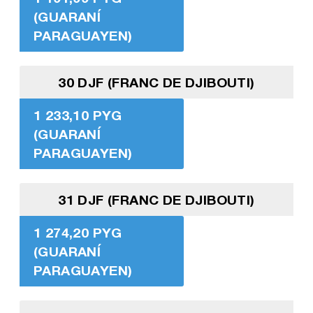
(GUARANÍ
PARAGUAYEN)
30 DJF (FRANC DE DJIBOUTI)
1 233,10 PYG
(GUARANÍ
PARAGUAYEN)
31 DJF (FRANC DE DJIBOUTI)
1 274,20 PYG
(GUARANÍ
PARAGUAYEN)