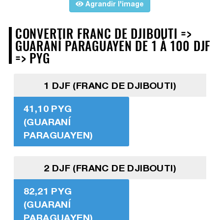
Agrandir l'image
CONVERTIR FRANC DE DJIBOUTI =>
GUARANÍ PARAGUAYEN DE 1 À 100 DJF
=> PYG
1 DJF (FRANC DE DJIBOUTI)
41,10 PYG
(GUARANÍ
PARAGUAYEN)
2 DJF (FRANC DE DJIBOUTI)
82,21 PYG
(GUARANÍ
PARAGUAYEN)