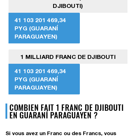
DJIBOUTI)
41 103 201 469,34
PYG (GUARANÍ
PARAGUAYEN)
1 MILLIARD FRANC DE DJIBOUTI
41 103 201 469,34
PYG (GUARANÍ
PARAGUAYEN)
COMBIEN FAIT 1 FRANC DE DJIBOUTI
EN GUARANÍ PARAGUAYEN ?
Si vous avez un Franc ou des Francs, vous