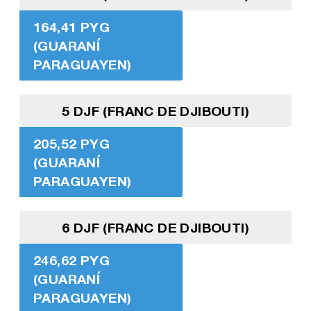
164,41 PYG
(GUARANÍ
PARAGUAYEN)
5 DJF (FRANC DE DJIBOUTI)
205,52 PYG
(GUARANÍ
PARAGUAYEN)
6 DJF (FRANC DE DJIBOUTI)
246,62 PYG
(GUARANÍ
PARAGUAYEN)